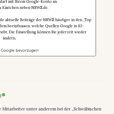
edarf mit Ihrem Google-Konto an.
das Kästchen neben NRWZ.de.
de aktuelle Beiträge der NRWZ häufiger in den „Top
dem beeinflussen, welche Quellen Google in KI-
bt. Die Einstellung können Sie jederzeit wieder
ändern.
 Google bevorzugen
)
ier Mitarbeiter unter anderem bei der „Schwäbischen