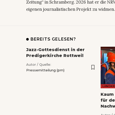
Zeitung“ in Schramberg. 2026 hat er die NRW
eigenen journalistischen Projekt zu widmen
BEREITS GELESEN?
Jazz-Gottesdienst in der
Predigerkirche Rottweil
Autor / Quelle:
Pressemitteilung (pm)
LANDKR
Kaum 
für d
Nach
Autor / 