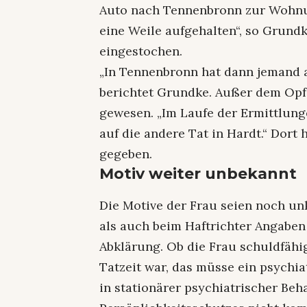
Auto nach Tennenbronn zur Wohnun
eine Weile aufgehalten“, so Grund
eingestochen.
„In Tennenbronn hat dann jemand a
berichtet Grundke. Außer dem Opf
gewesen. „Im Laufe der Ermittlun
auf die andere Tat in Hardt.“ Dort
gegeben.
Motiv weiter unbekannt
Die Motive der Frau seien noch unk
als auch beim Haftrichter Angaben
Abklärung. Ob die Frau schuldfähig
Tatzeit war, das müsse ein psychia
in stationärer psychiatrischer Be