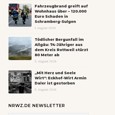
Fahrzeugbrand greift auf
Wohnhaus über – 120.000
Euro Schaden in
Schramberg-Sulgen
1. August 2026
Tödlicher Bergunfall im
Allgäu: 74-Jähriger aus
dem Kreis Rottweil stürzt
80 Meter ab
5. August 2026
„Mit Herz und Seele
Wirt“: Eckhof-Wirt Armin
Daler ist gestorben
5. August 2026
NRWZ.DE NEWSLETTER