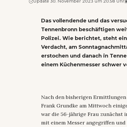
Update 30. November 2023 um 20.58 Uhr
Das vollendende und das versu
Tennenbronn beschäftigen weit
Polizei. Wie berichtet, steht e
Verdacht, am Sonntagnachmittag
erstochen und danach in Tenne
einem Küchenmesser schwer ve
Nach den bisherigen Ermittlungen 
Frank Grundke am Mittwoch einig
war die 56-jährige Frau zunächst i
mit einem Messer angegriffen und t