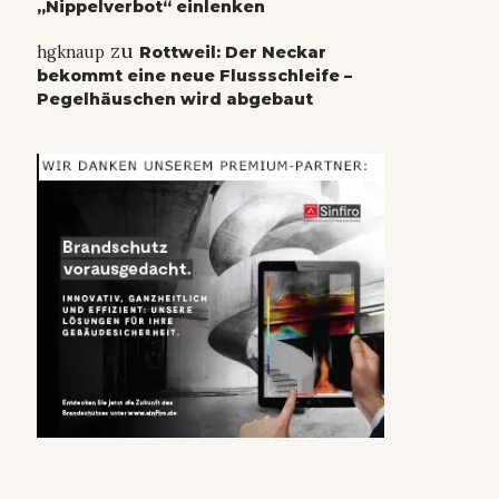
„Nippelverbot“ einlenken
zu
hgknaup
Rottweil: Der Neckar
bekommt eine neue Flussschleife –
Pegelhäuschen wird abgebaut