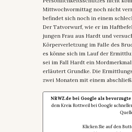
Persönlichkeitsschutzes nicht kom
Mittwochvormittag noch nicht ve
befindet sich noch in einem schlec
Der Tatvorwurf, wie er im Haftbefeh
jungen Frau aus Hardt und versuch
Körperverletzung im Falle des Bru
es könne sich im Lauf der Ermittl
sei im Fall Hardt ein Mordmerkma
erläutert Grundke. Die Ermittlungsa
zwei Monaten mit einem abschließ
NRWZ.de bei Google als bevorzugte
dem Kreis Rottweil bei Google schnell
Quell
Klicken Sie auf den Bu