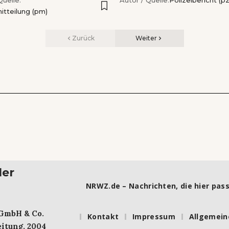
itteilung (pm)
Zurück
Weiter
ler
NRWZ.de – Nachrichten, die hier pass
 GmbH & Co.
Kontakt
Impressum
Allgemein
itung. 2004