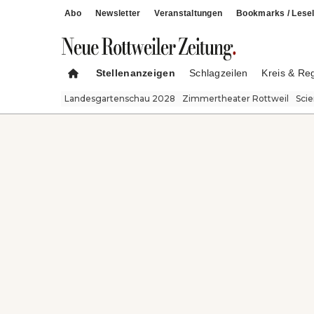
Abo
Newsletter
Veranstaltungen
Bookmarks / Lesel
Stellenanzeigen
Schlagzeilen
Kreis & Re
Landesgartenschau 2028
Zimmertheater Rottweil
Sci