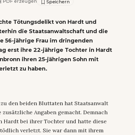
▣
PDF erzeugen
chte Tötungsdelikt von Hardt und
erhin die Staatsanwaltschaft und die
ine 56-jährige Frau im dringenden
 erst ihre 22-jährige Tochter in Hardt
nbronn ihren 25-jährigen Sohn mit
rletzt zu haben.
zu den beiden Bluttaten hat Staatsanwalt
e zusätzliche Angaben gemacht. Demnach
n Hardt bei ihrer Tochter und hatte diese
ödlich verletzt. Sie war dann mit ihrem