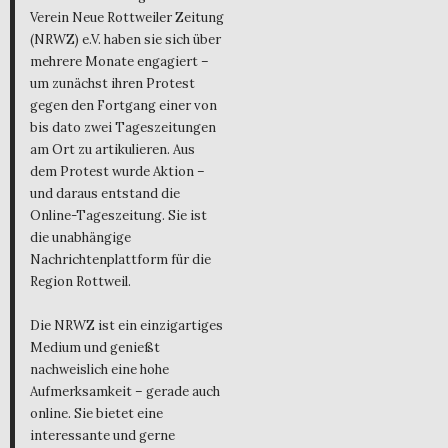
Verein Neue Rottweiler Zeitung
(NRWZ) e.V. haben sie sich über
mehrere Monate engagiert –
um zunächst ihren Protest
gegen den Fortgang einer von
bis dato zwei Tageszeitungen
am Ort zu artikulieren. Aus
dem Protest wurde Aktion –
und daraus entstand die
Online-Tageszeitung. Sie ist
die unabhängige
Nachrichtenplattform für die
Region Rottweil.
Die NRWZ ist ein einzigartiges
Medium und genießt
nachweislich eine hohe
Aufmerksamkeit – gerade auch
online. Sie bietet eine
interessante und gerne