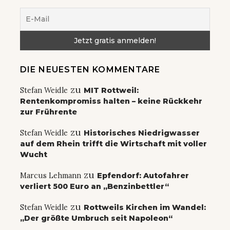
DIE NEUESTEN KOMMENTARE
zu
Stefan Weidle
MIT Rottweil:
Rentenkompromiss halten – keine Rückkehr
zur Frührente
zu
Stefan Weidle
Historisches Niedrigwasser
auf dem Rhein trifft die Wirtschaft mit voller
Wucht
zu
Marcus Lehmann
Epfendorf: Autofahrer
verliert 500 Euro an „Benzinbettler“
zu
Stefan Weidle
Rottweils Kirchen im Wandel:
„Der größte Umbruch seit Napoleon“