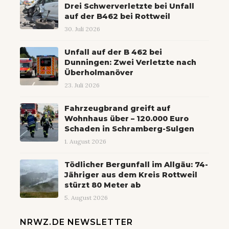
Drei Schwerverletzte bei Unfall
auf der B462 bei Rottweil
30. Juli 2026
Unfall auf der B 462 bei
Dunningen: Zwei Verletzte nach
Überholmanöver
23. Juli 2026
Fahrzeugbrand greift auf
Wohnhaus über – 120.000 Euro
Schaden in Schramberg-Sulgen
1. August 2026
Tödlicher Bergunfall im Allgäu: 74-
Jähriger aus dem Kreis Rottweil
stürzt 80 Meter ab
5. August 2026
NRWZ.DE NEWSLETTER