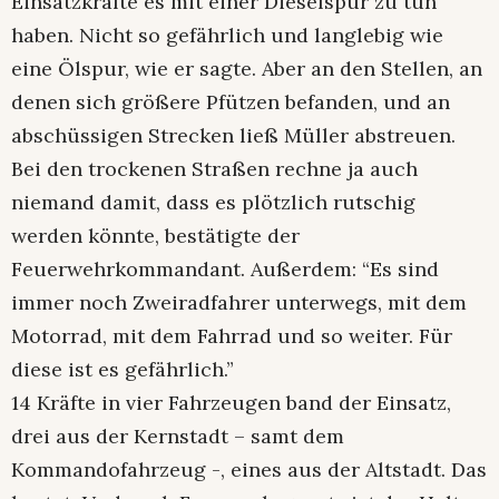
Einsatzkräfte es mit einer Dieselspur zu tun
haben. Nicht so gefährlich und langlebig wie
eine Ölspur, wie er sagte. Aber an den Stellen, an
denen sich größere Pfützen befanden, und an
abschüssigen Strecken ließ Müller abstreuen.
Bei den trockenen Straßen rechne ja auch
niemand damit, dass es plötzlich rutschig
werden könnte, bestätigte der
Feuerwehrkommandant. Außerdem: “Es sind
immer noch Zweiradfahrer unterwegs, mit dem
Motorrad, mit dem Fahrrad und so weiter. Für
diese ist es gefährlich.”
14 Kräfte in vier Fahrzeugen band der Einsatz,
drei aus der Kernstadt – samt dem
Kommandofahrzeug -, eines aus der Altstadt. Das