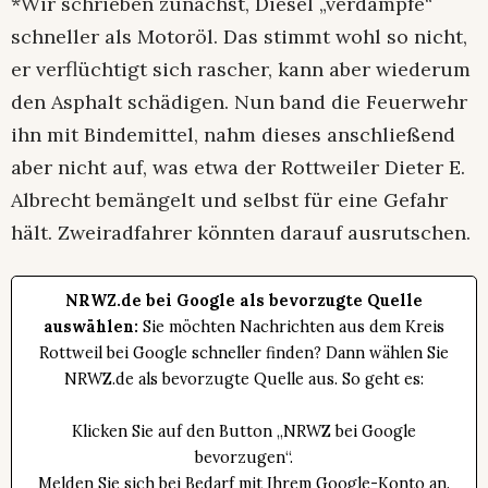
*Wir schrieben zunächst, Diesel „verdampfe“
schneller als Motoröl. Das stimmt wohl so nicht,
er verflüchtigt sich rascher, kann aber wiederum
den Asphalt schädigen. Nun band die Feuerwehr
ihn mit Bindemittel, nahm dieses anschließend
aber nicht auf, was etwa der Rottweiler Dieter E.
Albrecht bemängelt und selbst für eine Gefahr
hält. Zweiradfahrer könnten darauf ausrutschen.
NRWZ.de bei Google als bevorzugte Quelle
auswählen:
Sie möchten Nachrichten aus dem Kreis
Rottweil bei Google schneller finden? Dann wählen Sie
NRWZ.de als bevorzugte Quelle aus. So geht es:
Klicken Sie auf den Button „NRWZ bei Google
bevorzugen“.
Melden Sie sich bei Bedarf mit Ihrem Google-Konto an.