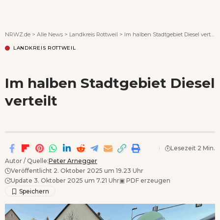
Wenn Orte erzählen ...
NRWZ.de
>
Alle News
>
Landkreis Rottweil
>
Im halben Stadtgebiet Diesel verteilt
LANDKREIS ROTTWEIL
Im halben Stadtgebiet Diesel
verteilt
Lesezeit 2 Min.
Autor / Quelle:
Peter Arnegger
Veröffentlicht 2. Oktober 2025 um 19.23 Uhr
Update 3. Oktober 2025 um 7.21 Uhr
▣
PDF erzeugen