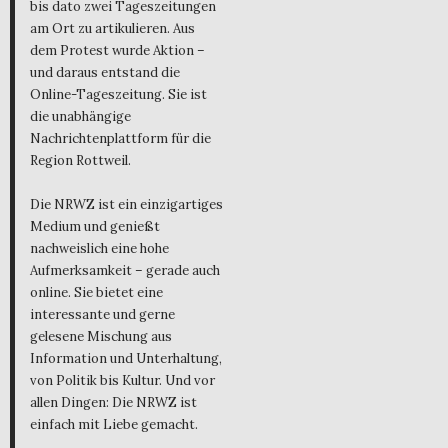
bis dato zwei Tageszeitungen
am Ort zu artikulieren. Aus
dem Protest wurde Aktion –
und daraus entstand die
Online-Tageszeitung. Sie ist
die unabhängige
Nachrichtenplattform für die
Region Rottweil.
Die NRWZ ist ein einzigartiges
Medium und genießt
nachweislich eine hohe
Aufmerksamkeit – gerade auch
online. Sie bietet eine
interessante und gerne
gelesene Mischung aus
Information und Unterhaltung,
von Politik bis Kultur. Und vor
allen Dingen: Die NRWZ ist
einfach mit Liebe gemacht.