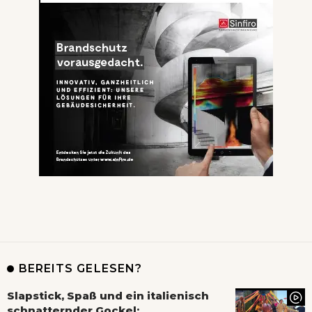
BEREITS GELESEN?
Slapstick, Spaß und ein italienisch
schnatternder Gockel: