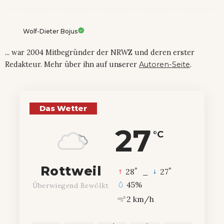
Wolf-Dieter Bojus
... war 2004 Mitbegründer der NRWZ und deren erster
Redakteur. Mehr über ihn auf unserer
Autoren-Seite
.
Das Wetter
27
°C
Rottweil
°
°
28
_
27
45%
Überwiegend Bewölkt
2 km/h