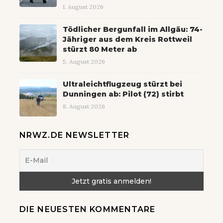
1. August 2026
Tödlicher Bergunfall im Allgäu: 74-
Jähriger aus dem Kreis Rottweil
stürzt 80 Meter ab
5. August 2026
Ultraleichtflugzeug stürzt bei
Dunningen ab: Pilot (72) stirbt
8. August 2026
NRWZ.DE NEWSLETTER
DIE NEUESTEN KOMMENTARE