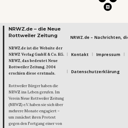
NRWZ.de – die Neue
Rottweiler Zeitung
NRWZ.de – Nachrichten, die
NRWZ.de ist die Website der
Kontakt
Impressum
NRWZ Verlag GmbH & Co. KG.
NRWZ, das bedeutet Neue
Rottweiler Zeitung. 2004
Datenschutzerklärung
erschien diese erstmals.
Rottweiler Bürger haben die
NRWZ ins Leben gerufen. Im
Verein Neue Rottweiler Zeitung
(NRWZ) e.V. haben sie sich über
mehrere Monate engagiert –
um zunächst ihren Protest
gegen den Fortgang einer von