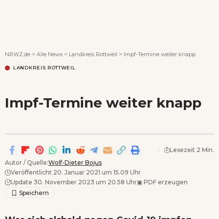
Wenn Orte erzählen ...
NRWZ.de
>
Alle News
>
Landkreis Rottweil
>
Impf-Termine weiter knapp
LANDKREIS ROTTWEIL
Impf-Termine weiter knapp
Lesezeit 2 Min.
Autor / Quelle:
Wolf-Dieter Bojus
Veröffentlicht 20. Januar 2021 um 15.09 Uhr
Update 30. November 2023 um 20.58 Uhr
▣
PDF erzeugen