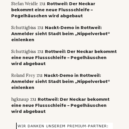
zu
Stefan Weidle
Rottweil: Der Neckar
bekommt eine neue Flussschleife –
Pegelhäuschen wird abgebaut
zu
Schuttigbiss
Nackt-Demo in Rottweil:
Anmelder sieht Stadt beim „Nippelverbot“
einlenken
zu
Schuttigbiss
Rottweil: Der Neckar bekommt
eine neue Flussschleife – Pegelhäuschen
wird abgebaut
zu
Roland Frey
Nackt-Demo in Rottweil:
Anmelder sieht Stadt beim „Nippelverbot“
einlenken
zu
hgknaup
Rottweil: Der Neckar bekommt
eine neue Flussschleife – Pegelhäuschen
wird abgebaut