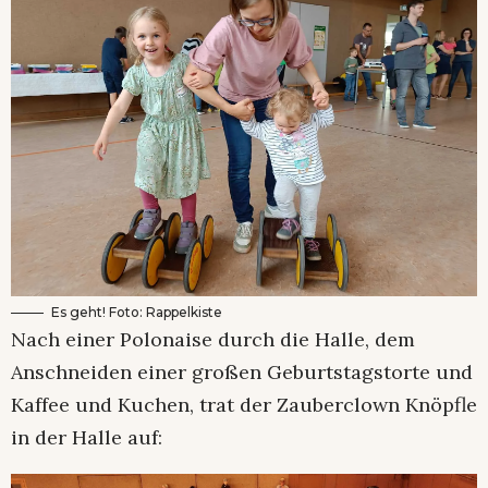
Es geht! Foto: Rappelkiste
Nach einer Polonaise durch die Halle, dem
Anschneiden einer großen Geburtstagstorte und
Kaffee und Kuchen, trat der Zauberclown Knöpfle
in der Halle auf: