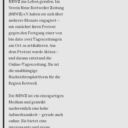
NRWZ ins Leben gerufen. Im
Verein Neue Rottweiler Zeitung
(NRWZ) e.V. haben sie sich über
mehrere Monate engagiert –
um zunächst ihren Protest
gegen den Fortgang einer von
bis dato zwei Tageszeitungen
am Ort zu artikulieren. Aus
dem Protest wurde Aktion –
und daraus entstand die
Online-Tageszeitung. Sie ist
die unabhängige
Nachrichtenplattform für die
Region Rottweil.
Die NRWZ ist ein einzigartiges
Medium und genießt
nachweislich eine hohe
Aufmerksamkeit – gerade auch
online. Sie bietet eine
interessante und gerne