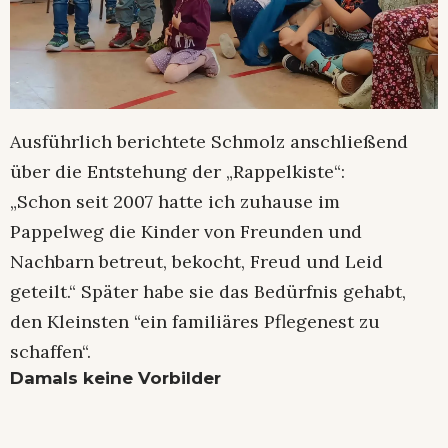
Ausführlich berichtete Schmolz anschließend
über die Entstehung der „Rappelkiste“:
„Schon seit 2007 hatte ich zuhause im
Pappelweg die Kinder von Freunden und
Nachbarn betreut, bekocht, Freud und Leid
geteilt.“ Später habe sie das Bedürfnis gehabt,
den Kleinsten “ein familiäres Pflegenest zu
schaffen“.
Damals keine Vorbilder