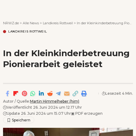
Wenn Orte erzählen ...
NRWZ.de
>
Alle News
>
Landkreis Rottweil
>
In der Kleinkinderbetreuung Pionierarbeit geleistet
LANDKREIS ROTTWEIL
In der Kleinkinderbetreuung
Pionierarbeit geleistet
Lesezeit 4 Min.
Autor / Quelle:
Martin Himmelheber (him)
Veröffentlicht 26. Juni 2024 um 12.17 Uhr
Update 26. Juni 2024 um 15.07 Uhr
▣
PDF erzeugen