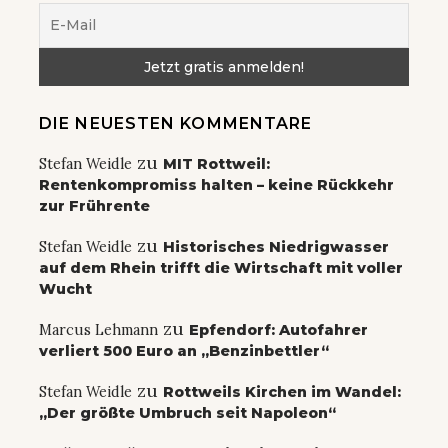
DIE NEUESTEN KOMMENTARE
zu
Stefan Weidle
MIT Rottweil:
Rentenkompromiss halten – keine Rückkehr
zur Frührente
zu
Stefan Weidle
Historisches Niedrigwasser
auf dem Rhein trifft die Wirtschaft mit voller
Wucht
zu
Marcus Lehmann
Epfendorf: Autofahrer
verliert 500 Euro an „Benzinbettler“
zu
Stefan Weidle
Rottweils Kirchen im Wandel:
„Der größte Umbruch seit Napoleon“