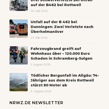
Drei Schwerverletzte bei Unfall
auf der B462 bei Rottweil
30. Juli 2026
Unfall auf der B 462 bei
Dunningen: Zwei Verletzte nach
Überholmanöver
23. Juli 2026
Fahrzeugbrand greift auf
Wohnhaus über – 120.000 Euro
Schaden in Schramberg-Sulgen
1. August 2026
Tödlicher Bergunfall im Allgäu: 74-
Jähriger aus dem Kreis Rottweil
stürzt 80 Meter ab
5. August 2026
NRWZ.DE NEWSLETTER