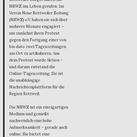
NRWZ ins Leben gerufen. Im
Verein Neue Rottweiler Zeitung
(NRWZ) e.V. haben sie sich über
mehrere Monate engagiert –
um zunächst ihren Protest
gegen den Fortgang einer von
bis dato zwei Tageszeitungen
am Ort zu artikulieren. Aus
dem Protest wurde Aktion –
und daraus entstand die
Online-Tageszeitung. Sie ist
die unabhängige
Nachrichtenplattform für die
Region Rottweil.
Die NRWZ ist ein einzigartiges
Medium und genießt
nachweislich eine hohe
Aufmerksamkeit – gerade auch
online. Sie bietet eine