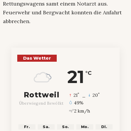
Rettungswagens samt einem Notarzt aus.
Feuerwehr und Bergwacht konnten die Anfahrt
abbrechen.
Das Wetter
21
°C
Rottweil
°
°
21
_
20
49%
Überwiegend Bewölkt
2 km/h
Fr.
Sa.
So.
Mo.
Di.