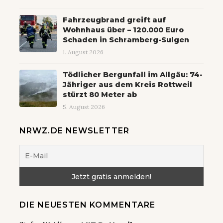
Fahrzeugbrand greift auf
Wohnhaus über – 120.000 Euro
Schaden in Schramberg-Sulgen
1. August 2026
Tödlicher Bergunfall im Allgäu: 74-
Jähriger aus dem Kreis Rottweil
stürzt 80 Meter ab
5. August 2026
NRWZ.DE NEWSLETTER
DIE NEUESTEN KOMMENTARE