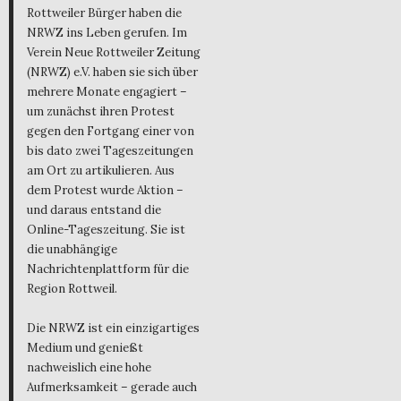
Rottweiler Bürger haben die
NRWZ ins Leben gerufen. Im
Verein Neue Rottweiler Zeitung
(NRWZ) e.V. haben sie sich über
mehrere Monate engagiert –
um zunächst ihren Protest
gegen den Fortgang einer von
bis dato zwei Tageszeitungen
am Ort zu artikulieren. Aus
dem Protest wurde Aktion –
und daraus entstand die
Online-Tageszeitung. Sie ist
die unabhängige
Nachrichtenplattform für die
Region Rottweil.
Die NRWZ ist ein einzigartiges
Medium und genießt
nachweislich eine hohe
Aufmerksamkeit – gerade auch