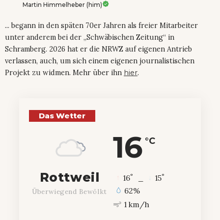
Martin Himmelheber (him)
... begann in den späten 70er Jahren als freier Mitarbeiter
unter anderem bei der „Schwäbischen Zeitung“ in
Schramberg. 2026 hat er die NRWZ auf eigenen Antrieb
verlassen, auch, um sich einem eigenen journalistischen
Projekt zu widmen. Mehr über ihn
hier
.
Das Wetter
16
°C
Rottweil
°
°
16
_
15
62%
Überwiegend Bewölkt
1 km/h