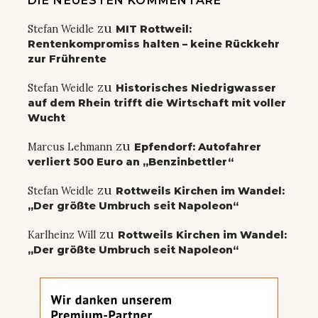
DIE NEUESTEN KOMMENTARE
zu
Stefan Weidle
MIT Rottweil:
Rentenkompromiss halten – keine Rückkehr
zur Frührente
zu
Stefan Weidle
Historisches Niedrigwasser
auf dem Rhein trifft die Wirtschaft mit voller
Wucht
zu
Marcus Lehmann
Epfendorf: Autofahrer
verliert 500 Euro an „Benzinbettler“
zu
Stefan Weidle
Rottweils Kirchen im Wandel:
„Der größte Umbruch seit Napoleon“
zu
Karlheinz Will
Rottweils Kirchen im Wandel:
„Der größte Umbruch seit Napoleon“