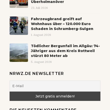
Überholmanöver
23. Juli 2026
Fahrzeugbrand greift auf
Wohnhaus über – 120.000 Euro
Schaden in Schramberg-Sulgen
1. August 2026
Tödlicher Bergunfall im Allgäu: 74-
Jähriger aus dem Kreis Rottweil
stürzt 80 Meter ab
5. August 2026
NRWZ.DE NEWSLETTER