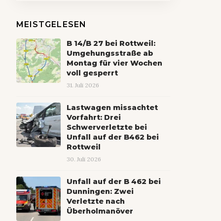
MEISTGELESEN
B 14/B 27 bei Rottweil:
Umgehungsstraße ab
Montag für vier Wochen
voll gesperrt
31. Juli 2026
Lastwagen missachtet
Vorfahrt: Drei
Schwerverletzte bei
Unfall auf der B462 bei
Rottweil
30. Juli 2026
Unfall auf der B 462 bei
Dunningen: Zwei
Verletzte nach
Überholmanöver