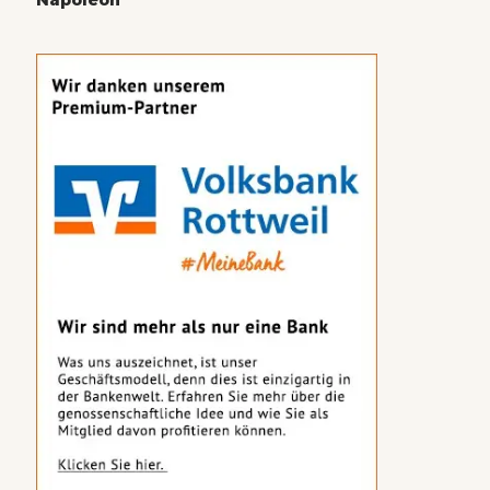
Napoleon“