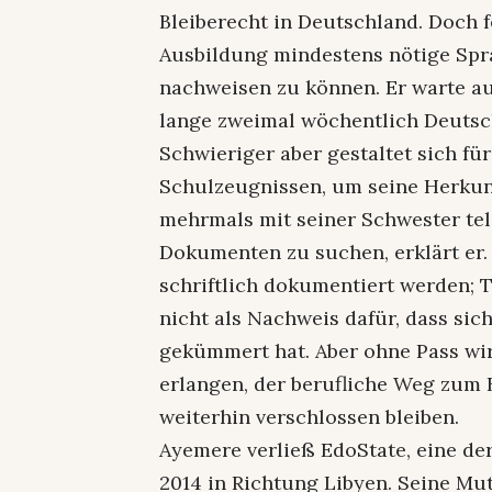
Bleiberecht in Deutschland. Doch f
Ausbildung mindestens nötige Spra
nachweisen zu können. Er warte au
lange zweimal wöchentlich Deutsch 
Schwieriger aber gestaltet sich f
Schulzeugnissen, um seine Herkun
mehrmals mit seiner Schwester tel
Dokumenten zu suchen, erklärt er
schriftlich dokumentiert werden; 
nicht als Nachweis dafür, dass sic
gekümmert hat. Aber ohne Pass w
erlangen, der berufliche Weg zum 
weiterhin verschlossen bleiben.
Ayemere verließ EdoState, eine de
2014 in Richtung Libyen. Seine Mu