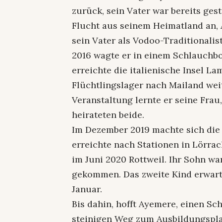
zurück, sein Vater war bereits gest
Flucht aus seinem Heimatland an,
sein Vater als Vodoo-Traditionalis
2016 wagte er in einem Schlauchbo
erreichte die italienische Insel L
Flüchtlingslager nach Mailand weit
Veranstaltung lernte er seine Frau
heirateten beide.
Im Dezember 2019 machte sich die 
erreichte nach Stationen in Lörra
im Juni 2020 Rottweil. Ihr Sohn w
gekommen. Das zweite Kind erwart
Januar.
Bis dahin, hofft Ayemere, einen S
steinigen Weg zum Ausbildungspla