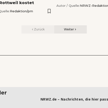
 Rottweil kostet
Autor / Quelle:
NRWZ-Redaktio
Quelle:
Redaktion/pm
Zurück
Weiter
ler
NRWZ.de – Nachrichten, die hier pass