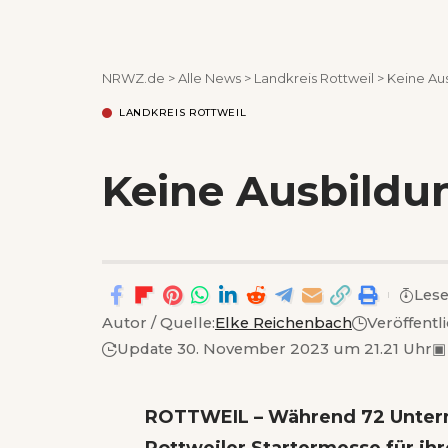
NRWZ.de
>
Alle News
>
Landkreis Rottweil
>
Keine Au
LANDKREIS ROTTWEIL
Keine Ausbildu
Lese
Autor / Quelle:
Elke Reichenbach
Veröffentl
Update 30. November 2023 um 21.21 Uhr
▣
ROTTWEIL – Während 72 Untern