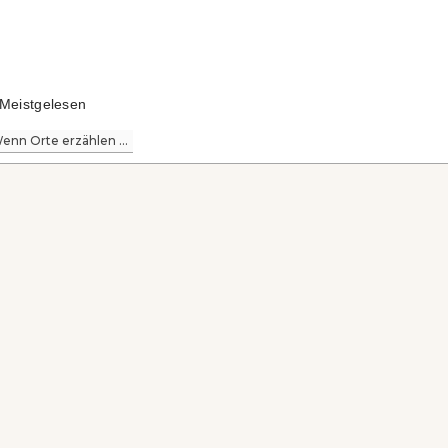
Meistgelesen
enn Orte erzählen ...