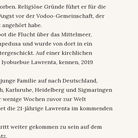
orben. Religiöse Gründe führt er für die
 Angst vor der Vodoo-Gemeinschaft, der
t angehört habe.
ot die Flucht über das Mittelmeer,
ampedusa und wurde von dort in ein
ergeschickt. Auf einer kirchlichen
, Iyobuebue Lawrenta, kennen, 2019
junge Familie auf nach Deutschland,
ch, Karlsruhe, Heidelberg und Sigmaringen
ar wenige Wochen zuvor zur Welt
et die 21-jährige Lawrenta im kommenden
chritt weiter gekommen zu sein auf dem
tz.