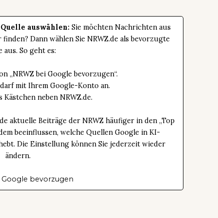
 Quelle auswählen:
Sie möchten Nachrichten aus
er finden? Dann wählen Sie NRWZ.de als bevorzugte
e aus. So geht es:
tton „NRWZ bei Google bevorzugen“.
edarf mit Ihrem Google-Konto an.
das Kästchen neben NRWZ.de.
de aktuelle Beiträge der NRWZ häufiger in den „Top
dem beeinflussen, welche Quellen Google in KI-
bt. Die Einstellung können Sie jederzeit wieder
ändern.
 Google bevorzugen