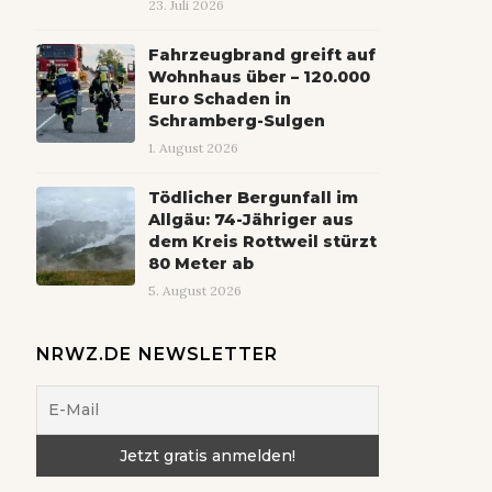
23. Juli 2026
Fahrzeugbrand greift auf
Wohnhaus über – 120.000
Euro Schaden in
Schramberg-Sulgen
1. August 2026
Tödlicher Bergunfall im
Allgäu: 74-Jähriger aus
dem Kreis Rottweil stürzt
80 Meter ab
5. August 2026
NRWZ.DE NEWSLETTER