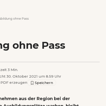
sbildung ohne Pass
ng ohne Pass
zeit 3 Min.
icht 30. Oktober 2021 um 8.59 Uhr
PDF erzeugen
ehmen aus der Region bei der