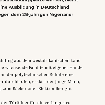
re Ausbildungsplätze warben, bleibt
ine Ausbildung in Deutschland
liegen dem 28-jährigen Nigerianer
chtling aus dem westafrikanischen Land
eine wachsende Familie mit eigener Hände
r an der polytechnischen Schule eine
 durchlaufen, erklärt der junge Mann,
ng zum Bäcker oder Elektroniker gut
der Türöffner für ein verlängertes