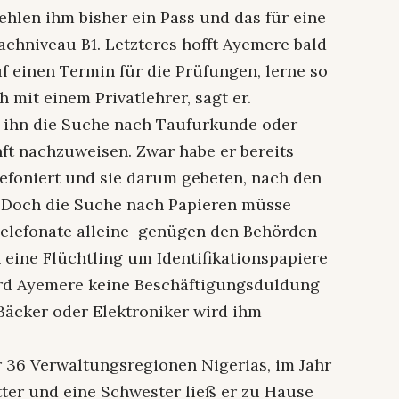
ehlen ihm bisher ein Pass und das für eine
chniveau B1. Letzteres hofft Ayemere bald
f einen Termin für die Prüfungen, lerne so
mit einem Privatlehrer, sagt er.
ür ihn die Suche nach Taufurkunde oder
ft nachzuweisen. Zwar habe er bereits
efoniert und sie darum gebeten, nach den
. Doch die Suche nach Papieren müsse
Telefonate alleine genügen den Behörden
h eine Flüchtling um Identifikationspapiere
ird Ayemere keine Beschäftigungsduldung
Bäcker oder Elektroniker wird ihm
r 36 Verwaltungsregionen Nigerias, im Jahr
tter und eine Schwester ließ er zu Hause