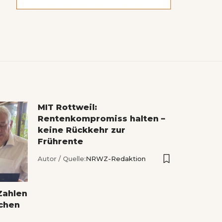
MIT Rottweil:
Rentenkompromiss halten –
keine Rückkehr zur
Frührente
Autor / Quelle:
NRWZ-Redaktion
Zahlen
ichen