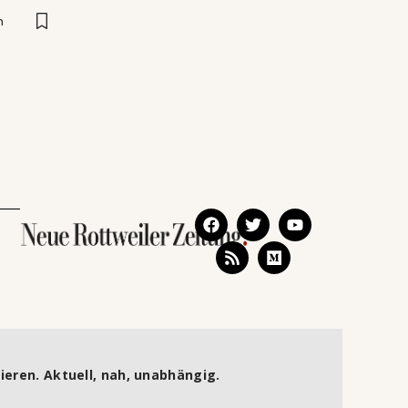
n
ieren. Aktuell, nah, unabhängig.