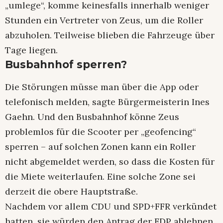
„umlege“, komme keinesfalls innerhalb weniger
Stunden ein Vertreter von Zeus, um die Roller
abzuholen. Teilweise blieben die Fahrzeuge über
Tage liegen.
Busbahnhof sperren?
Die Störungen müsse man über die App oder
telefonisch melden, sagte Bürgermeisterin Ines
Gaehn. Und den Busbahnhof könne Zeus
problemlos für die Scooter per „geofencing“
sperren – auf solchen Zonen kann ein Roller
nicht abgemeldet werden, so dass die Kosten für
die Miete weiterlaufen. Eine solche Zone sei
derzeit die obere Hauptstraße.
Nachdem vor allem CDU und SPD+FFR verkündet
hatten, sie würden den Antrag der FDP ablehnen,