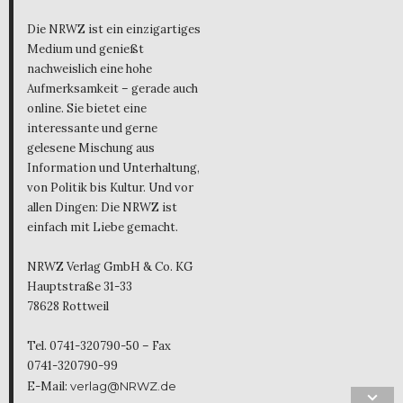
Die NRWZ ist ein einzigartiges
Medium und genießt
nachweislich eine hohe
Aufmerksamkeit – gerade auch
online. Sie bietet eine
interessante und gerne
gelesene Mischung aus
Information und Unterhaltung,
von Politik bis Kultur. Und vor
allen Dingen: Die NRWZ ist
einfach mit Liebe gemacht.
NRWZ Verlag GmbH & Co. KG
Hauptstraße 31-33
78628 Rottweil
Tel. 0741-320790-50 – Fax
0741-320790-99
E-Mail:
verlag@NRWZ.de