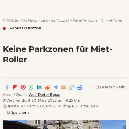
Wenn Orte erzählen ...
NRWZ.de
>
Alle News
>
Landkreis Rottweil
>
Keine Parkzonen für Miet-Roller
LANDKREIS ROTTWEIL
Keine Parkzonen für Miet-
Roller
Lesezeit 3 Min.
Autor / Quelle:
Wolf-Dieter Bojus
Veröffentlicht 20. März 2025 um 18.25 Uhr
Update 20. März 2025 um 21.14 Uhr
▣
PDF erzeugen