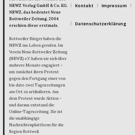
Kontakt
Impressum
NRWZ Verlag GmbH & Co. KG.
NRWZ, das bedeutet Neue
Rottweiler Zeitung. 2004
Datenschutzerklärung
erschien diese erstmals.
Rottweiler Bürger haben die
NRWZ ins Leben gerufen. Im
Verein Neue Rottweiler Zeitung
(NRWZ) e.V. haben sie sich über
mehrere Monate engagiert –
um zunächst ihren Protest
gegen den Fortgang einer von
bis dato zwei Tageszeitungen
am Ort zu artikulieren. Aus
dem Protest wurde Aktion –
und daraus entstand die
Online-Tageszeitung. Sie ist
die unabhängige
Nachrichtenplattform für die
Region Rottweil.