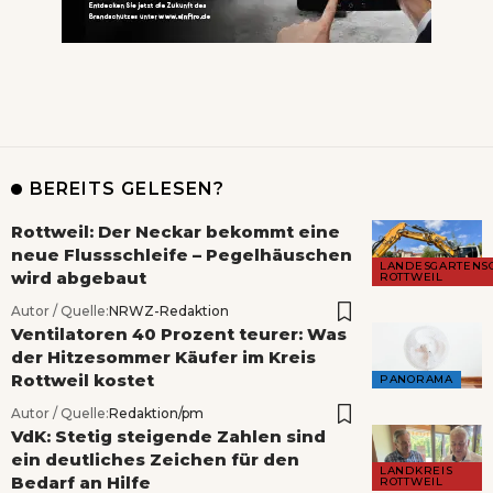
BEREITS GELESEN?
Rottweil: Der Neckar bekommt eine
neue Flussschleife – Pegelhäuschen
LANDESGARTENS
wird abgebaut
ROTTWEIL
Autor / Quelle:
NRWZ-Redaktion
Ventilatoren 40 Prozent teurer: Was
der Hitzesommer Käufer im Kreis
Rottweil kostet
PANORAMA
Autor / Quelle:
Redaktion/pm
VdK: Stetig steigende Zahlen sind
ein deutliches Zeichen für den
LANDKREIS
Bedarf an Hilfe
ROTTWEIL