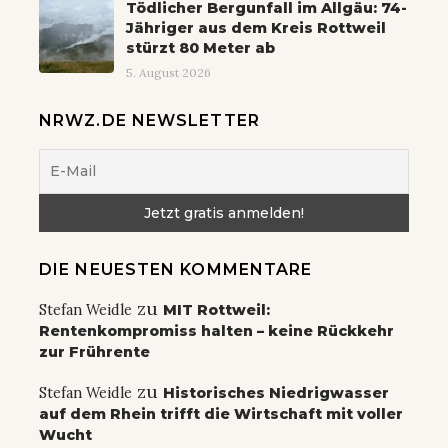
Tödlicher Bergunfall im Allgäu: 74-
Jähriger aus dem Kreis Rottweil
stürzt 80 Meter ab
5. August 2026
NRWZ.DE NEWSLETTER
DIE NEUESTEN KOMMENTARE
zu
Stefan Weidle
MIT Rottweil:
Rentenkompromiss halten – keine Rückkehr
zur Frührente
zu
Stefan Weidle
Historisches Niedrigwasser
auf dem Rhein trifft die Wirtschaft mit voller
Wucht