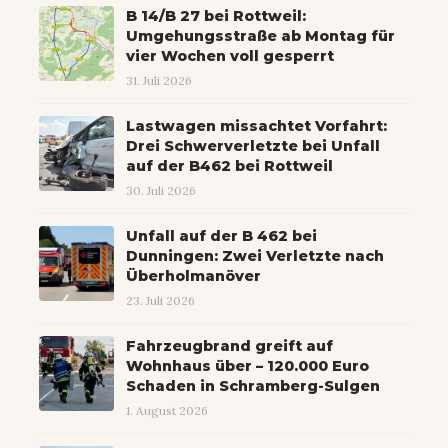
B 14/B 27 bei Rottweil:
Umgehungsstraße ab Montag für
vier Wochen voll gesperrt
31. Juli 2026
Lastwagen missachtet Vorfahrt:
Drei Schwerverletzte bei Unfall
auf der B462 bei Rottweil
30. Juli 2026
Unfall auf der B 462 bei
Dunningen: Zwei Verletzte nach
Überholmanöver
23. Juli 2026
Fahrzeugbrand greift auf
Wohnhaus über – 120.000 Euro
Schaden in Schramberg-Sulgen
1. August 2026