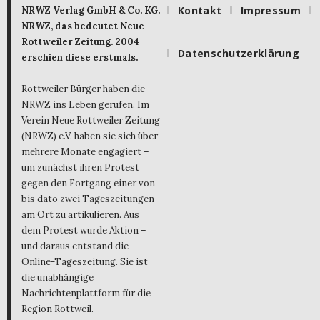
Kontakt
Impressum
NRWZ Verlag GmbH & Co. KG.
NRWZ, das bedeutet Neue
Rottweiler Zeitung. 2004
Datenschutzerklärung
erschien diese erstmals.
Rottweiler Bürger haben die
NRWZ ins Leben gerufen. Im
Verein Neue Rottweiler Zeitung
(NRWZ) e.V. haben sie sich über
mehrere Monate engagiert –
um zunächst ihren Protest
gegen den Fortgang einer von
bis dato zwei Tageszeitungen
am Ort zu artikulieren. Aus
dem Protest wurde Aktion –
und daraus entstand die
Online-Tageszeitung. Sie ist
die unabhängige
Nachrichtenplattform für die
Region Rottweil.