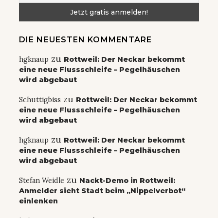
DIE NEUESTEN KOMMENTARE
zu
hgknaup
Rottweil: Der Neckar bekommt
eine neue Flussschleife – Pegelhäuschen
wird abgebaut
zu
Schuttigbiss
Rottweil: Der Neckar bekommt
eine neue Flussschleife – Pegelhäuschen
wird abgebaut
zu
hgknaup
Rottweil: Der Neckar bekommt
eine neue Flussschleife – Pegelhäuschen
wird abgebaut
zu
Stefan Weidle
Nackt-Demo in Rottweil:
Anmelder sieht Stadt beim „Nippelverbot“
einlenken