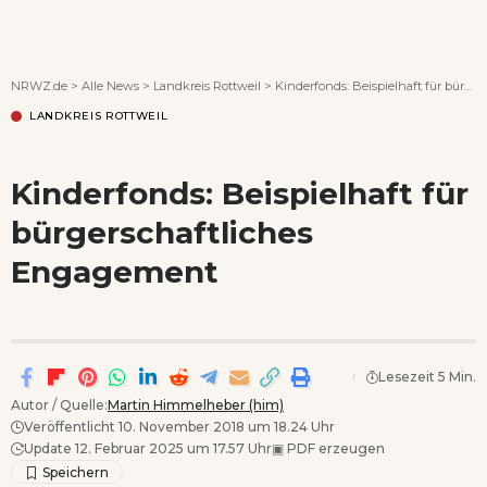
Wenn Orte erzählen ...
NRWZ.de
>
Alle News
>
Landkreis Rottweil
>
Kinderfonds: Beispielhaft für bürgerschaftliches Engagement
LANDKREIS ROTTWEIL
Kinderfonds: Beispielhaft für
bürgerschaftliches
Engagement
Lesezeit 5 Min.
Autor / Quelle:
Martin Himmelheber (him)
Veröffentlicht 10. November 2018 um 18.24 Uhr
Update 12. Februar 2025 um 17.57 Uhr
▣
PDF erzeugen