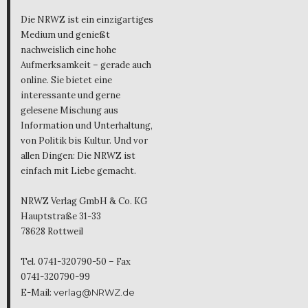
Die NRWZ ist ein einzigartiges
Medium und genießt
nachweislich eine hohe
Aufmerksamkeit – gerade auch
online. Sie bietet eine
interessante und gerne
gelesene Mischung aus
Information und Unterhaltung,
von Politik bis Kultur. Und vor
allen Dingen: Die NRWZ ist
einfach mit Liebe gemacht.
NRWZ Verlag GmbH & Co. KG
Hauptstraße 31-33
78628 Rottweil
Tel. 0741-320790-50 – Fax
0741-320790-99
E-Mail:
verlag@NRWZ.de