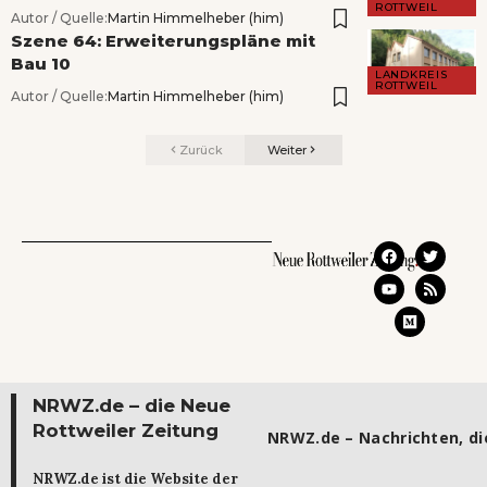
ROTTWEIL
Autor / Quelle:
Martin Himmelheber (him)
Szene 64: Erweiterungspläne mit
Bau 10
LANDKREIS
ROTTWEIL
Autor / Quelle:
Martin Himmelheber (him)
Zurück
Weiter
NRWZ.de – die Neue
Rottweiler Zeitung
NRWZ.de – Nachrichten, die
NRWZ.de ist die Website der