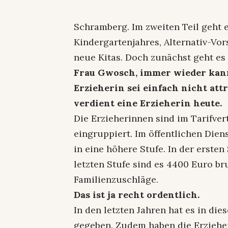
Schramberg. Im zweiten Teil geht 
Kindergartenjahres, Alternativ-Vo
neue Kitas. Doch zunächst geht e
Frau Gwosch, immer wieder kann
Erzieherin sei einfach nicht attr
verdient eine Erzieherin heute.
Die Erzieherinnen sind im Tarifvert
eingruppiert. Im öffentlichen Die
in eine höhere Stufe. In der ersten
letzten Stufe sind es 4400 Euro b
Familienzuschläge.
Das ist ja recht ordentlich.
In den letzten Jahren hat es in di
gegeben. Zudem haben die Erzieher