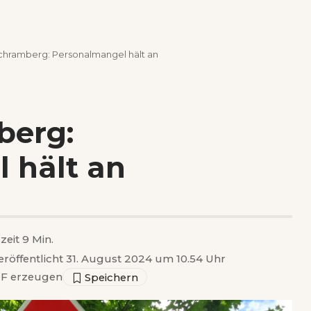
Schramberg: Personalmangel hält an
berg:
 hält an
zeit 9 Min.
eröffentlicht 31. August 2024 um 10.54 Uhr
F erzeugen