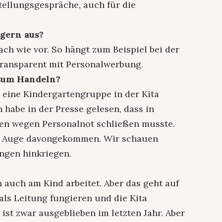
tellungsgespräche, auch für die
ägern aus?
ch wie vor. So hängt zum Beispiel bei der
Transparent mit Personalwerbung.
 zum Handeln?
l eine Kindergartengruppe in der Kita
 habe in der Presse gelesen, dass in
ten wegen Personalnot schließen musste.
en Auge davongekommen. Wir schauen
ungen hinkriegen.
n auch am Kind arbeitet. Aber das geht auf
als Leitung fungieren und die Kita
 ist zwar ausgeblieben im letzten Jahr. Aber