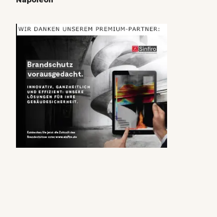
Napoleon“