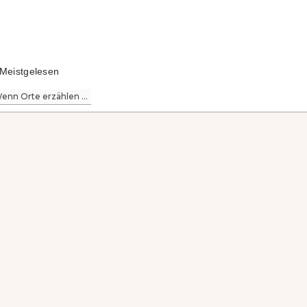
Meistgelesen
enn Orte erzählen ...