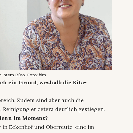
n ihrem Büro. Foto: him
h ein Grund, weshalb die Kita-
Bereich. Zudem sind aber auch die
 Reinigung et cetera deutlich gestiegen.
 denn im Moment?
er in Eckenhof und Oberreute, eine im