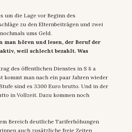
es um die Lage vor Beginn des
rschläge zu den Elternbeiträgen und zwei
s nochmals ums Geld.
 man hören und lesen, der Beruf der
aktiv, weil schlecht bezahlt. Was
rag des öffentlichen Dienstes in S 8 a
nst kommt man nach ein paar Jahren wieder
 Stufe sind es 3300 Euro brutto. Und in der
rutto in Vollzeit. Dazu kommen noch
esem Bereich deutliche Tariferhöhungen
innen auch zusätzliche freie Zeiten