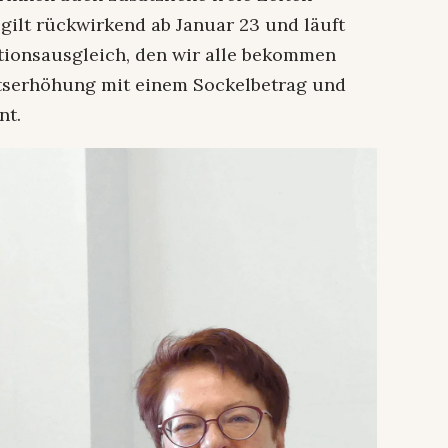
 gilt rückwirkend ab Januar 23 und läuft
ationsausgleich, den wir alle bekommen
ltserhöhung mit einem Sockelbetrag und
nt.