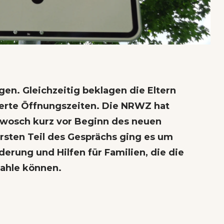
en. Gleichzeitig beklagen die Eltern
erte Öffnungszeiten. Die NRWZ hat
Gwosch kurz vor Beginn des neuen
ersten
Teil des Gesprächs
ging es um
derung und Hilfen für Familien, die die
ahle können.