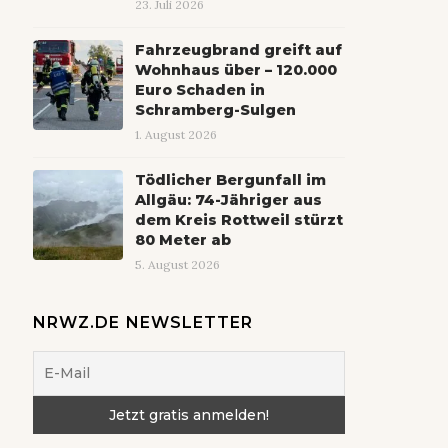
23. Juli 2026
Fahrzeugbrand greift auf
Wohnhaus über – 120.000
Euro Schaden in
Schramberg-Sulgen
1. August 2026
Tödlicher Bergunfall im
Allgäu: 74-Jähriger aus
dem Kreis Rottweil stürzt
80 Meter ab
5. August 2026
NRWZ.DE NEWSLETTER