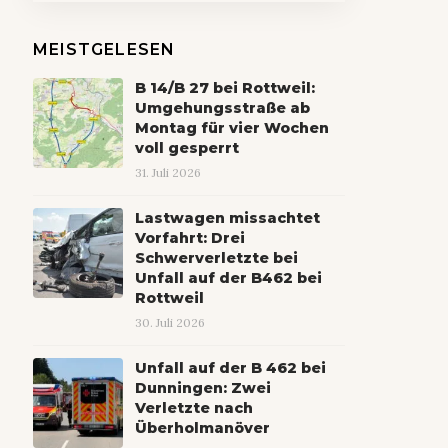
MEISTGELESEN
B 14/B 27 bei Rottweil:
Umgehungsstraße ab
Montag für vier Wochen
voll gesperrt
31. Juli 2026
Lastwagen missachtet
Vorfahrt: Drei
Schwerverletzte bei
Unfall auf der B462 bei
Rottweil
30. Juli 2026
Unfall auf der B 462 bei
Dunningen: Zwei
Verletzte nach
Überholmanöver