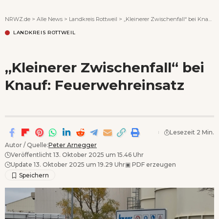
Wenn Orte erzählen ...
NRWZ.de
>
Alle News
>
Landkreis Rottweil
>
„Kleinerer Zwischenfall“ bei Knauf: Feuerwehreinsatz
LANDKREIS ROTTWEIL
„Kleinerer Zwischenfall“ bei
Knauf: Feuerwehreinsatz
Lesezeit 2 Min.
Autor / Quelle:
Peter Arnegger
Veröffentlicht 13. Oktober 2025 um 15.46 Uhr
Update 13. Oktober 2025 um 19.29 Uhr
▣
PDF erzeugen