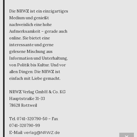
Die NRWZ ist ein einzigartiges
Medium und genießt
nachweislich eine hohe
Aufmerksamkeit – gerade auch
online. Sie bietet eine
interessante und gerne
gelesene Mischung aus
Information und Unterhaltung,
von Politik bis Kultur. Und vor
allen Dingen: Die NRWZ ist
einfach mit Liebe gemacht.
NRWZ Verlag GmbH & Co. KG
Hauptstraße 31-33
78628 Rottweil
Tel. 0741-320790-50 – Fax
0741-320790-99
E-Mail:
verlag@NRWZ.de