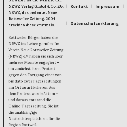
NRWZ.de ist die Website der
Kontakt
Impressum
NRWZ Verlag GmbH & Co. KG.
NRWZ, das bedeutet Neue
Rottweiler Zeitung. 2004
Datenschutzerklärung
erschien diese erstmals.
Rottweiler Bürger haben die
NRWZ ins Leben gerufen. Im
Verein Neue Rottweiler Zeitung
(NRWZ) e.V. haben sie sich über
mehrere Monate engagiert –
um zunächst ihren Protest
gegen den Fortgang einer von
bis dato zwei Tageszeitungen
am Ort zu artikulieren. Aus
dem Protest wurde Aktion –
und daraus entstand die
Online-Tageszeitung. Sie ist
die unabhängige
Nachrichtenplattform für die
Region Rottweil.