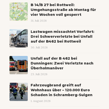
B 14/B 27 bei Rottweil:
Umgehungsstraße ab Montag für
vier Wochen voll gesperrt
31. Juli 2026
Lastwagen missachtet Vorfahrt:
Drei Schwerverletzte bei Unfall
auf der B462 bei Rottweil
30. Juli 2026
Unfall auf der B 462 bei
Dunningen: Zwei Verletzte nach
Überholmanöver
23. Juli 2026
Fahrzeugbrand greift auf
Wohnhaus über – 120.000 Euro
Schaden in Schramberg-Sulgen
1. August 2026