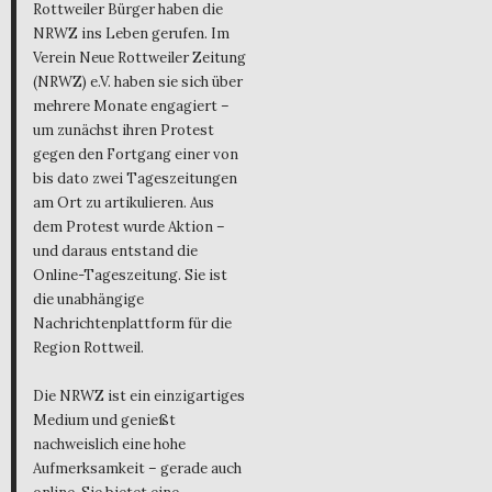
Rottweiler Bürger haben die
NRWZ ins Leben gerufen. Im
Verein Neue Rottweiler Zeitung
(NRWZ) e.V. haben sie sich über
mehrere Monate engagiert –
um zunächst ihren Protest
gegen den Fortgang einer von
bis dato zwei Tageszeitungen
am Ort zu artikulieren. Aus
dem Protest wurde Aktion –
und daraus entstand die
Online-Tageszeitung. Sie ist
die unabhängige
Nachrichtenplattform für die
Region Rottweil.
Die NRWZ ist ein einzigartiges
Medium und genießt
nachweislich eine hohe
Aufmerksamkeit – gerade auch