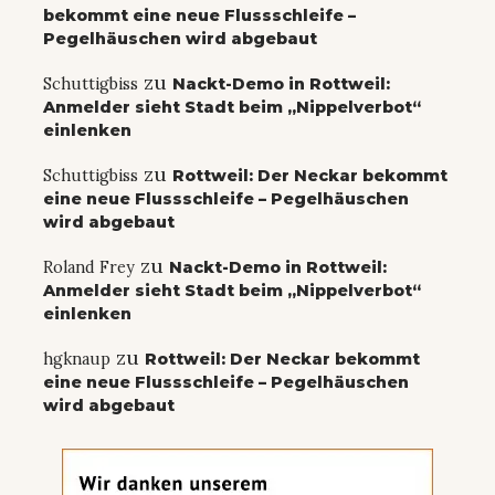
bekommt eine neue Flussschleife –
Pegelhäuschen wird abgebaut
zu
Schuttigbiss
Nackt-Demo in Rottweil:
Anmelder sieht Stadt beim „Nippelverbot“
einlenken
zu
Schuttigbiss
Rottweil: Der Neckar bekommt
eine neue Flussschleife – Pegelhäuschen
wird abgebaut
zu
Roland Frey
Nackt-Demo in Rottweil:
Anmelder sieht Stadt beim „Nippelverbot“
einlenken
zu
hgknaup
Rottweil: Der Neckar bekommt
eine neue Flussschleife – Pegelhäuschen
wird abgebaut