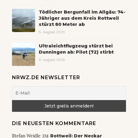
Tödlicher Bergunfall im Allgäu: 74-
Jähriger aus dem Kreis Rottweil
stürzt 80 Meter ab
5. August 2026
Ultraleichtflugzeug stürzt bei
Dunningen ab: Pilot (72) stirbt
8. August 2026
NRWZ.DE NEWSLETTER
DIE NEUESTEN KOMMENTARE
zu
Stefan Weidle
Rottweil: Der Neckar