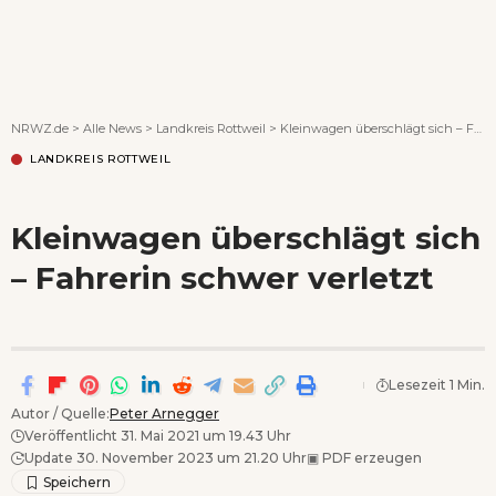
Wenn Orte erzählen ...
NRWZ.de
>
Alle News
>
Landkreis Rottweil
>
Kleinwagen überschlägt sich – Fahrerin schwer verletzt
LANDKREIS ROTTWEIL
Kleinwagen überschlägt sich
– Fahrerin schwer verletzt
Lesezeit 1 Min.
Autor / Quelle:
Peter Arnegger
Veröffentlicht 31. Mai 2021 um 19.43 Uhr
Update 30. November 2023 um 21.20 Uhr
▣
PDF erzeugen