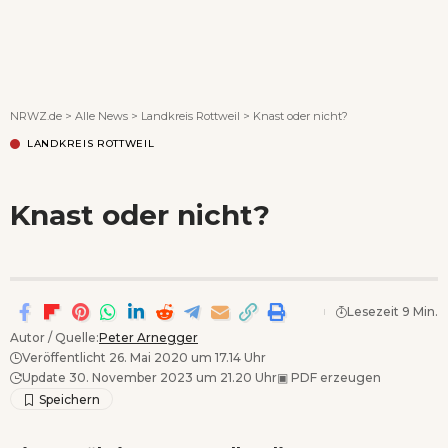
Wenn Orte erzählen ...
NRWZ.de
>
Alle News
>
Landkreis Rottweil
>
Knast oder nicht?
LANDKREIS ROTTWEIL
Knast oder nicht?
Lesezeit 9 Min.
Autor / Quelle:
Peter Arnegger
Veröffentlicht 26. Mai 2020 um 17.14 Uhr
Update 30. November 2023 um 21.20 Uhr
▣
PDF erzeugen