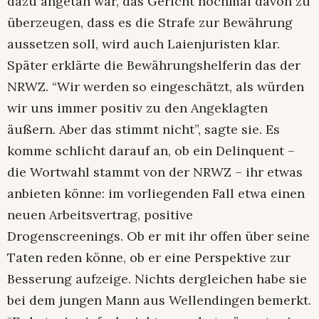
dazu angetan war, das Gericht nochmal davon zu
überzeugen, dass es die Strafe zur Bewährung
aussetzen soll, wird auch Laienjuristen klar.
Später erklärte die Bewährungshelferin das der
NRWZ. “Wir werden so eingeschätzt, als würden
wir uns immer positiv zu den Angeklagten
äußern. Aber das stimmt nicht”, sagte sie. Es
komme schlicht darauf an, ob ein Delinquent –
die Wortwahl stammt von der NRWZ – ihr etwas
anbieten könne: im vorliegenden Fall etwa einen
neuen Arbeitsvertrag, positive
Drogenscreenings. Ob er mit ihr offen über seine
Taten reden könne, ob er eine Perspektive zur
Besserung aufzeige. Nichts dergleichen habe sie
bei dem jungen Mann aus Wellendingen bemerkt.