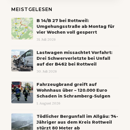
MEISTGELESEN
B 14/B 27 bei Rottweil:
Umgehungsstraße ab Montag für
vier Wochen voll gesperrt
31. Juli 2026
Lastwagen missachtet Vorfahrt:
Drei Schwerverletzte bei Unfall
auf der B462 bei Rottweil
30. Juli 2026
Fahrzeugbrand greift auf
Wohnhaus über – 120.000 Euro
Schaden in Schramberg-Sulgen
1. August 2026
Tödlicher Bergunfall im Allgäu: 74-
Jähriger aus dem Kreis Rottweil
stürzt 80 Meter ab