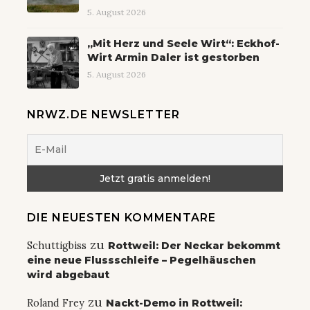
5. August 2026
„Mit Herz und Seele Wirt“: Eckhof-
Wirt Armin Daler ist gestorben
5. August 2026
NRWZ.DE NEWSLETTER
DIE NEUESTEN KOMMENTARE
zu
Schuttigbiss
Rottweil: Der Neckar bekommt
eine neue Flussschleife – Pegelhäuschen
wird abgebaut
zu
Roland Frey
Nackt-Demo in Rottweil: