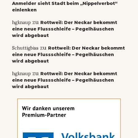
Anmelder sieht Stadt beim „Nippelverbot“
einlenken
zu
hgknaup
Rottweil: Der Neckar bekommt
eine neue Flussschleife – Pegelhäuschen
wird abgebaut
zu
Schuttigbiss
Rottweil: Der Neckar bekommt
eine neue Flussschleife – Pegelhäuschen
wird abgebaut
zu
hgknaup
Rottweil: Der Neckar bekommt
eine neue Flussschleife – Pegelhäuschen
wird abgebaut