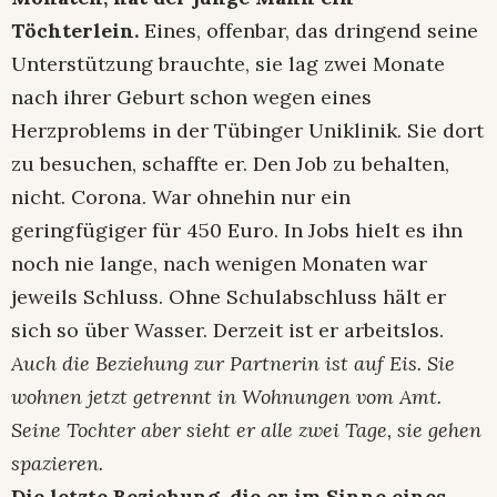
Töchterlein.
Eines, offenbar, das dringend seine
Unterstützung brauchte, sie lag zwei Monate
nach ihrer Geburt schon wegen eines
Herzproblems in der Tübinger Uniklinik. Sie dort
zu besuchen, schaffte er. Den Job zu behalten,
nicht. Corona. War ohnehin nur ein
geringfügiger für 450 Euro. In Jobs hielt es ihn
noch nie lange, nach wenigen Monaten war
jeweils Schluss. Ohne Schulabschluss hält er
sich so über Wasser. Derzeit ist er arbeitslos.
Auch die Beziehung zur Partnerin ist auf Eis. Sie
wohnen jetzt getrennt in Wohnungen vom Amt.
Seine Tochter aber sieht er alle zwei Tage, sie gehen
spazieren.
Die letzte Beziehung, die er im Sinne eines