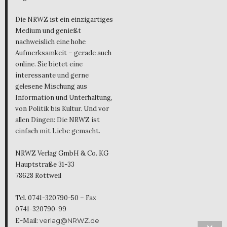
Die NRWZ ist ein einzigartiges
Medium und genießt
nachweislich eine hohe
Aufmerksamkeit – gerade auch
online. Sie bietet eine
interessante und gerne
gelesene Mischung aus
Information und Unterhaltung,
von Politik bis Kultur. Und vor
allen Dingen: Die NRWZ ist
einfach mit Liebe gemacht.
NRWZ Verlag GmbH & Co. KG
Hauptstraße 31-33
78628 Rottweil
Tel. 0741-320790-50 – Fax
0741-320790-99
E-Mail:
verlag@NRWZ.de