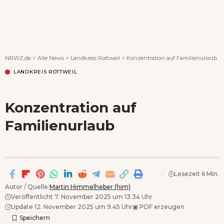
Wenn Orte erzählen ...
NRWZ.de
>
Alle News
>
Landkreis Rottweil
>
Konzentration auf Familienurlaub
LANDKREIS ROTTWEIL
Konzentration auf
Familienurlaub
Lesezeit 6 Min.
Autor / Quelle:
Martin Himmelheber (him)
Veröffentlicht 7. November 2025 um 13.34 Uhr
Update 12. November 2025 um 9.45 Uhr
▣
PDF erzeugen