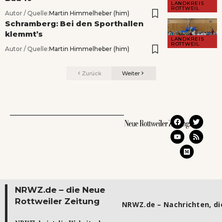
LANDKREIS
ROTTWEIL
Autor / Quelle:
Martin Himmelheber (him)
Schramberg: Bei den Sporthallen
klemmt’s
LANDKREIS
ROTTWEIL
Autor / Quelle:
Martin Himmelheber (him)
Zurück
Weiter
NRWZ.de – die Neue
Rottweiler Zeitung
NRWZ.de – Nachrichten, die