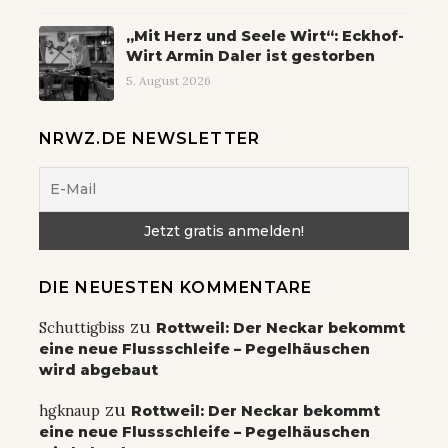
„Mit Herz und Seele Wirt“: Eckhof-
Wirt Armin Daler ist gestorben
5. August 2026
NRWZ.DE NEWSLETTER
DIE NEUESTEN KOMMENTARE
zu
Schuttigbiss
Rottweil: Der Neckar bekommt
eine neue Flussschleife – Pegelhäuschen
wird abgebaut
zu
hgknaup
Rottweil: Der Neckar bekommt
eine neue Flussschleife – Pegelhäuschen