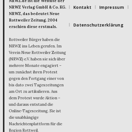
NRWZ.de ist die Website der
Kontakt
Impressum
NRWZ Verlag GmbH & Co. KG.
NRWZ, das bedeutet Neue
Rottweiler Zeitung. 2004
Datenschutzerklärung
erschien diese erstmals.
Rottweiler Bürger haben die
NRWZ ins Leben gerufen. Im
Verein Neue Rottweiler Zeitung
(NRWZ) e.V. haben sie sich über
mehrere Monate engagiert –
um zunächst ihren Protest
gegen den Fortgang einer von
bis dato zwei Tageszeitungen
am Ort zu artikulieren. Aus
dem Protest wurde Aktion –
und daraus entstand die
Online-Tageszeitung. Sie ist
die unabhängige
Nachrichtenplattform für die
Region Rottweil.