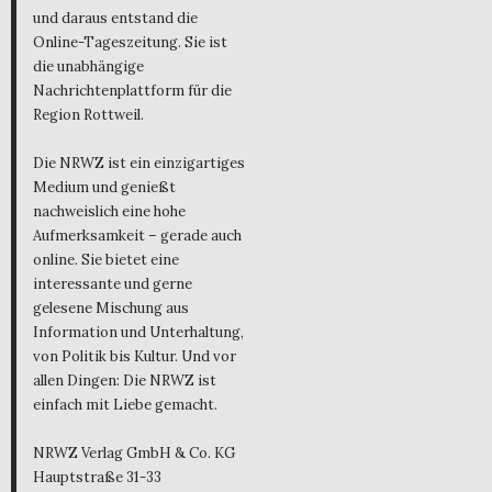
und daraus entstand die
Online-Tageszeitung. Sie ist
die unabhängige
Nachrichtenplattform für die
Region Rottweil.
Die NRWZ ist ein einzigartiges
Medium und genießt
nachweislich eine hohe
Aufmerksamkeit – gerade auch
online. Sie bietet eine
interessante und gerne
gelesene Mischung aus
Information und Unterhaltung,
von Politik bis Kultur. Und vor
allen Dingen: Die NRWZ ist
einfach mit Liebe gemacht.
NRWZ Verlag GmbH & Co. KG
Hauptstraße 31-33