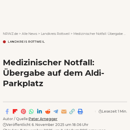
Wenn Orte erzählen ...
NRWZ.de
>
Alle News
>
Landkreis Rottweil
>
Medizinischer Notfall: Übergabe auf dem Aldi-Parkplatz
LANDKREIS ROTTWEIL
Medizinischer Notfall:
Übergabe auf dem Aldi-
Parkplatz
Lesezeit 1 Min.
Autor / Quelle:
Peter Arnegger
Veröffentlicht 6. November 2025 um 18.06 Uhr