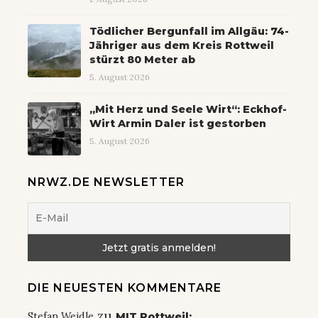
Tödlicher Bergunfall im Allgäu: 74-
Jähriger aus dem Kreis Rottweil
stürzt 80 Meter ab
5. August 2026
„Mit Herz und Seele Wirt“: Eckhof-
Wirt Armin Daler ist gestorben
5. August 2026
NRWZ.DE NEWSLETTER
DIE NEUESTEN KOMMENTARE
zu
Stefan Weidle
MIT Rottweil: