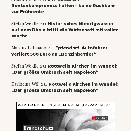
Rentenkompromiss halten – keine Rückkehr
zur Frührente
zu
Stefan Weidle
Historisches Niedrigwasser
auf dem Rhein trifft die Wirtschaft mit voller
Wucht
zu
Marcus Lehmann
Epfendorf: Autofahrer
verliert 500 Euro an „Benzinbettler“
zu
Stefan Weidle
Rottweils Kirchen im Wandel:
„Der größte Umbruch seit Napoleon“
zu
Karlheinz Will
Rottweils Kirchen im Wandel:
„Der größte Umbruch seit Napoleon“