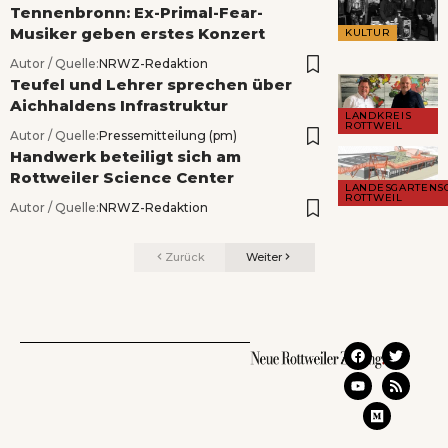
Tennenbronn: Ex-Primal-Fear-
Musiker geben erstes Konzert
KULTUR
Autor / Quelle:
NRWZ-Redaktion
Teufel und Lehrer sprechen über
Aichhaldens Infrastruktur
LANDKREIS
ROTTWEIL
Autor / Quelle:
Pressemitteilung (pm)
Handwerk beteiligt sich am
Rottweiler Science Center
LANDESGARTENS
ROTTWEIL
Autor / Quelle:
NRWZ-Redaktion
Zurück
Weiter