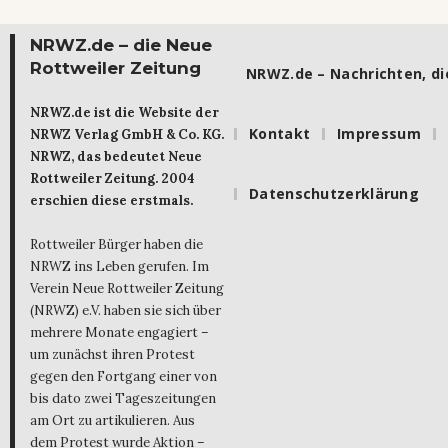
NRWZ.de – die Neue
Rottweiler Zeitung
NRWZ.de – Nachrichten, die
NRWZ.de ist die Website der
Kontakt
Impressum
NRWZ Verlag GmbH & Co. KG.
NRWZ, das bedeutet Neue
Rottweiler Zeitung. 2004
Datenschutzerklärung
erschien diese erstmals.
Rottweiler Bürger haben die
NRWZ ins Leben gerufen. Im
Verein Neue Rottweiler Zeitung
(NRWZ) e.V. haben sie sich über
mehrere Monate engagiert –
um zunächst ihren Protest
gegen den Fortgang einer von
bis dato zwei Tageszeitungen
am Ort zu artikulieren. Aus
dem Protest wurde Aktion –