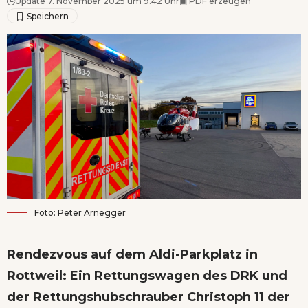
Update 7. November 2025 um 9.42 Uhr
▣
PDF erzeugen
Foto: Peter Arnegger
Rendezvous auf dem Aldi-Parkplatz in
Rottweil: Ein Rettungswagen des DRK und
der Rettungshubschrauber Christoph 11 der