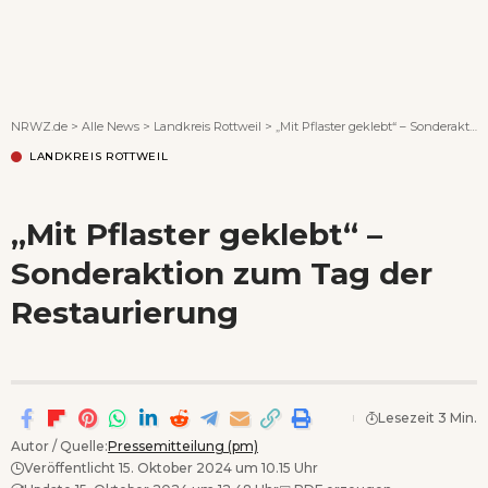
Wenn Orte erzählen ...
NRWZ.de
>
Alle News
>
Landkreis Rottweil
>
„Mit Pflaster geklebt“ – Sonderaktion zum Tag der Restaurierung
LANDKREIS ROTTWEIL
„Mit Pflaster geklebt“ –
Sonderaktion zum Tag der
Restaurierung
Lesezeit 3 Min.
Autor / Quelle:
Pressemitteilung (pm)
Veröffentlicht 15. Oktober 2024 um 10.15 Uhr