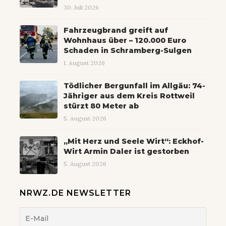
30. Juli 2026
Fahrzeugbrand greift auf
Wohnhaus über – 120.000 Euro
Schaden in Schramberg-Sulgen
1. August 2026
Tödlicher Bergunfall im Allgäu: 74-
Jähriger aus dem Kreis Rottweil
stürzt 80 Meter ab
5. August 2026
„Mit Herz und Seele Wirt“: Eckhof-
Wirt Armin Daler ist gestorben
5. August 2026
NRWZ.DE NEWSLETTER