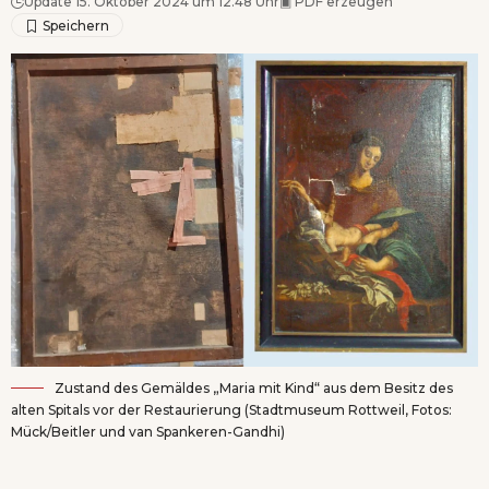
Update 15. Oktober 2024 um 12.48 Uhr
▣
PDF erzeugen
Zustand des Gemäldes „Maria mit Kind“ aus dem Besitz des
alten Spitals vor der Restaurierung (Stadtmuseum Rottweil, Fotos:
Mück/Beitler und van Spankeren-Gandhi)