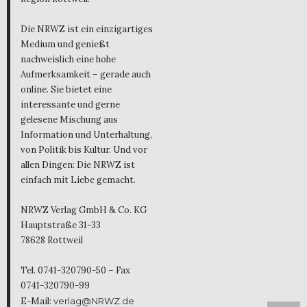
Die NRWZ ist ein einzigartiges
Medium und genießt
nachweislich eine hohe
Aufmerksamkeit – gerade auch
online. Sie bietet eine
interessante und gerne
gelesene Mischung aus
Information und Unterhaltung,
von Politik bis Kultur. Und vor
allen Dingen: Die NRWZ ist
einfach mit Liebe gemacht.
NRWZ Verlag GmbH & Co. KG
Hauptstraße 31-33
78628 Rottweil
Tel. 0741-320790-50 – Fax
0741-320790-99
E-Mail:
verlag@NRWZ.de