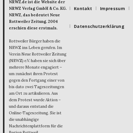
NRWZ.de ist die Website der
Kontakt
Impressum
NRWZ Verlag GmbH & Co. KG.
NRWZ, das bedeutet Neue
Rottweiler Zeitung. 2004
Datenschutzerklärung
erschien diese erstmals.
Rottweiler Bürger haben die
NRWZ ins Leben gerufen. Im
Verein Neue Rottweiler Zeitung
(NRWZ) e.V. haben sie sich über
mehrere Monate engagiert –
um zunächst ihren Protest
gegen den Fortgang einer von
bis dato zwei Tageszeitungen
am Ort zu artikulieren. Aus
dem Protest wurde Aktion –
und daraus entstand die
Online-Tageszeitung. Sie ist
die unabhängige
Nachrichtenplattform für die
Region Rottweil.