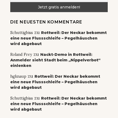
DIE NEUESTEN KOMMENTARE
zu
Schuttigbiss
Rottweil: Der Neckar bekommt
eine neue Flussschleife – Pegelhäuschen
wird abgebaut
zu
Roland Frey
Nackt-Demo in Rottweil:
Anmelder sieht Stadt beim „Nippelverbot“
einlenken
zu
hgknaup
Rottweil: Der Neckar bekommt
eine neue Flussschleife – Pegelhäuschen
wird abgebaut
zu
Schuttigbiss
Rottweil: Der Neckar bekommt
eine neue Flussschleife – Pegelhäuschen
wird abgebaut