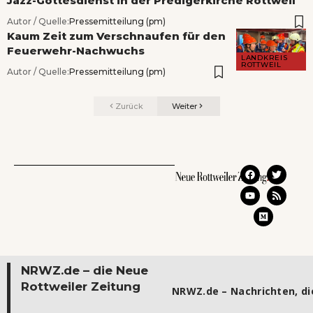
Jazz-Gottesdienst in der Predigerkirche Rottweil
Autor / Quelle:
Pressemitteilung (pm)
Kaum Zeit zum Verschnaufen für den
Feuerwehr-Nachwuchs
LANDKREIS
ROTTWEIL
Autor / Quelle:
Pressemitteilung (pm)
Zurück
Weiter
NRWZ.de – die Neue
Rottweiler Zeitung
NRWZ.de – Nachrichten, die