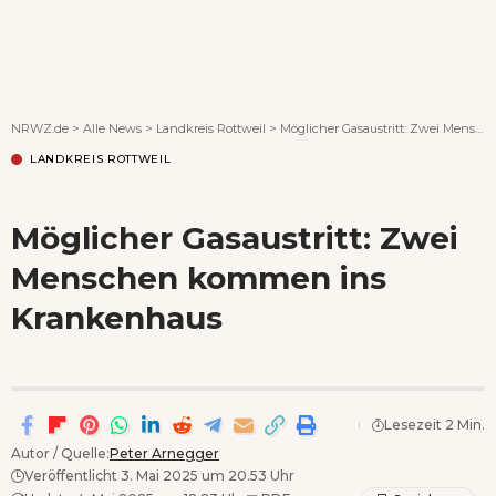
Wenn Orte erzählen ...
NRWZ.de
>
Alle News
>
Landkreis Rottweil
>
Möglicher Gasaustritt: Zwei Menschen kommen ins Krankenhaus
LANDKREIS ROTTWEIL
Möglicher Gasaustritt: Zwei
Menschen kommen ins
Krankenhaus
Lesezeit 2 Min.
Autor / Quelle:
Peter Arnegger
Veröffentlicht 3. Mai 2025 um 20.53 Uhr