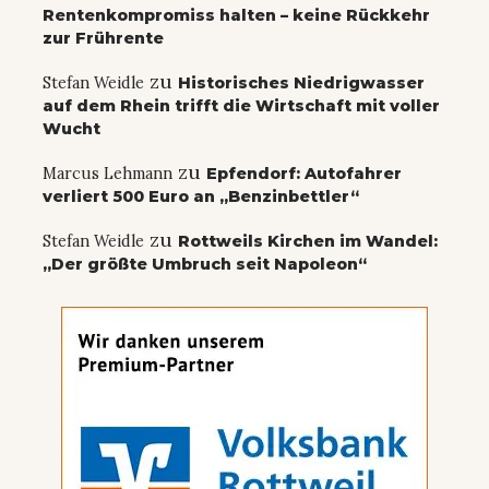
Rentenkompromiss halten – keine Rückkehr
zur Frührente
zu
Stefan Weidle
Historisches Niedrigwasser
auf dem Rhein trifft die Wirtschaft mit voller
Wucht
zu
Marcus Lehmann
Epfendorf: Autofahrer
verliert 500 Euro an „Benzinbettler“
zu
Stefan Weidle
Rottweils Kirchen im Wandel:
„Der größte Umbruch seit Napoleon“