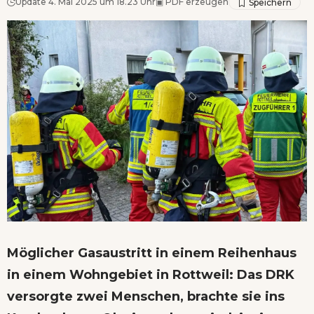
Update 4. Mai 2025 um 18.23 Uhr
▣
PDF erzeugen
Möglicher Gasaustritt in einem Reihenhaus
in einem Wohngebiet in Rottweil: Das DRK
versorgte zwei Menschen, brachte sie ins