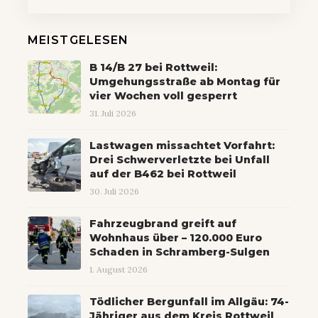
MEISTGELESEN
B 14/B 27 bei Rottweil:
Umgehungsstraße ab Montag für
vier Wochen voll gesperrt
31. Juli 2026
Lastwagen missachtet Vorfahrt:
Drei Schwerverletzte bei Unfall
auf der B462 bei Rottweil
30. Juli 2026
Fahrzeugbrand greift auf
Wohnhaus über – 120.000 Euro
Schaden in Schramberg-Sulgen
1. August 2026
Tödlicher Bergunfall im Allgäu: 74-
Jähriger aus dem Kreis Rottweil