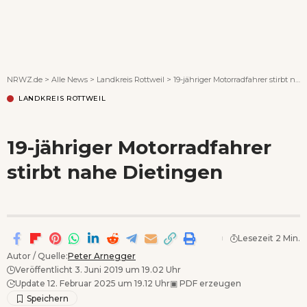
Wenn Orte erzählen ...
NRWZ.de
>
Alle News
>
Landkreis Rottweil
>
19-jähriger Motorradfahrer stirbt nahe Dietingen
LANDKREIS ROTTWEIL
19-jähriger Motorradfahrer
stirbt nahe Dietingen
Lesezeit 2 Min.
Autor / Quelle:
Peter Arnegger
Veröffentlicht 3. Juni 2019 um 19.02 Uhr
Update 12. Februar 2025 um 19.12 Uhr
▣
PDF erzeugen