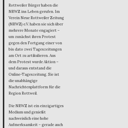
Rottweiler Bürger haben die
NRWZ ins Leben gerufen. Im
Verein Neue Rottweiler Zeitung
(NRWZ) e.V. haben sie sich über
mehrere Monate engagiert –
um zunächst ihren Protest
gegen den Fortgang einer von
bis dato zwei Tageszeitungen
am Ort zu artikulieren. Aus
dem Protest wurde Aktion –
und daraus entstand die
Online-Tageszeitung. Sie ist
die unabhängige
Nachrichtenplattform für die
Region Rottweil.
Die NRWZ ist ein einzigartiges
Medium und genießt
nachweislich eine hohe
Aufmerksamkeit – gerade auch