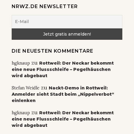
NRWZ.DE NEWSLETTER
DIE NEUESTEN KOMMENTARE
zu
hgknaup
Rottweil: Der Neckar bekommt
eine neue Flussschleife – Pegelhäuschen
wird abgebaut
zu
Stefan Weidle
Nackt-Demo in Rottweil:
Anmelder sieht Stadt beim „Nippelverbot“
einlenken
zu
hgknaup
Rottweil: Der Neckar bekommt
eine neue Flussschleife – Pegelhäuschen
wird abgebaut