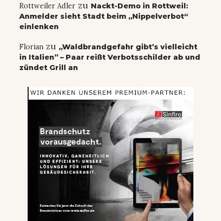
zu
Rottweiler Adler
Nackt-Demo in Rottweil:
Anmelder sieht Stadt beim „Nippelverbot“
einlenken
zu
Florian
„Waldbrandgefahr gibt’s vielleicht
in Italien” – Paar reißt Verbotsschilder ab und
zündet Grill an