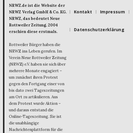
NRWZ.de ist die Website der
Kontakt
Impressum
NRWZ Verlag GmbH & Co. KG.
NRWZ, das bedeutet Neue
Rottweiler Zeitung. 2004
Datenschutzerklärung
erschien diese erstmals.
Rottweiler Bürger haben die
NRWZ ins Leben gerufen. Im
Verein Neue Rottweiler Zeitung
(NRWZ) e.V. haben sie sich über
mehrere Monate engagiert –
um zunächst ihren Protest
gegen den Fortgang einer von
bis dato zwei Tageszeitungen
am Ort zu artikulieren. Aus
dem Protest wurde Aktion –
und daraus entstand die
Online-Tageszeitung. Sie ist
die unabhängige
Nachrichtenplattform für die