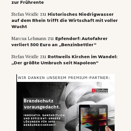
zur Frührente
zu
Stefan Weidle
Historisches Niedrigwasser
auf dem Rhein trifft die Wirtschaft mit voller
Wucht
zu
Marcus Lehmann
Epfendorf: Autofahrer
verliert 500 Euro an „Benzinbettler“
zu
Stefan Weidle
Rottweils Kirchen im Wandel:
„Der größte Umbruch seit Napoleon“