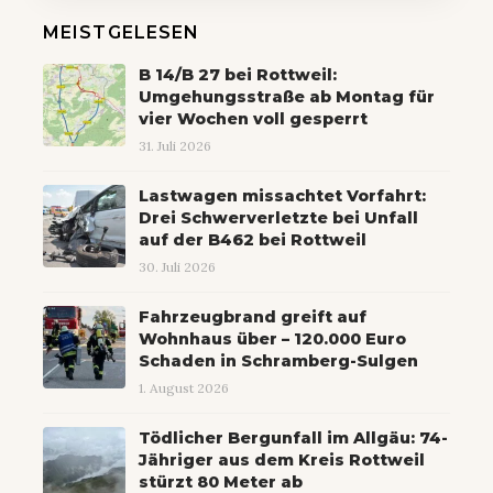
MEISTGELESEN
B 14/B 27 bei Rottweil:
Umgehungsstraße ab Montag für
vier Wochen voll gesperrt
31. Juli 2026
Lastwagen missachtet Vorfahrt:
Drei Schwerverletzte bei Unfall
auf der B462 bei Rottweil
30. Juli 2026
Fahrzeugbrand greift auf
Wohnhaus über – 120.000 Euro
Schaden in Schramberg-Sulgen
1. August 2026
Tödlicher Bergunfall im Allgäu: 74-
Jähriger aus dem Kreis Rottweil
stürzt 80 Meter ab