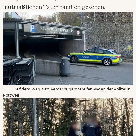
mutmaßlichen Täter nämlich gesehen.
Auf dem Weg zum Verdächtigen: Streifenwagen der Polizei in
Rottweil.