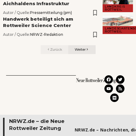
Aichhaldens Infrastruktur
LANDKREIS
ROTTWEIL
Autor / Quelle:
Pressemitteilung (pm)
Handwerk beteiligt sich am
Rottweiler Science Center
LANDESGARTENS
ROTTWEIL
Autor / Quelle:
NRWZ-Redaktion
Zurück
Weiter
NRWZ.de – die Neue
Rottweiler Zeitung
NRWZ.de – Nachrichten, die