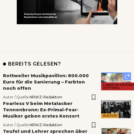
BEREITS GELESEN?
Rottweiler Musikpavillon: 800.000
4
Euro für die Sanierung – Farbton
LANDESGARTENS
noch offen
ROTTWEIL
Autor / Quelle:
NRWZ-Redaktion
Fearless V beim Metalacker
Tennenbronn: Ex-Primal-Fear-
Musiker geben erstes Konzert
KULTUR
Autor / Quelle:
NRWZ-Redaktion
Teufel und Lehrer sprechen über