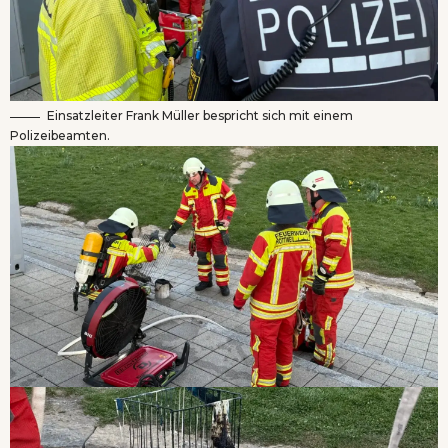
Einsatzleiter Frank Müller bespricht sich mit einem
Polizeibeamten.