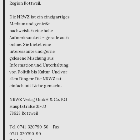
Region Rottweil.
Die NRWZ ist ein einzigartiges
Medium und genießt
nachweislich eine hohe
Aufmerksamkeit – gerade auch
online. Sie bietet eine
interessante und gerne
gelesene Mischung aus
Information und Unterhaltung,
von Politik bis Kultur. Und vor
allen Dingen: Die NRWZ ist
einfach mit Liebe gemacht.
NRWZ Verlag GmbH & Co. KG
Hauptstraße 31-33
78628 Rottweil
Tel. 0741-320790-50 – Fax
0741-320790-99