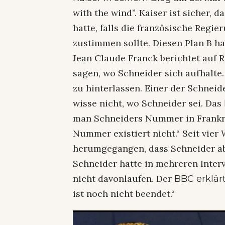
with the wind”. Kaiser ist sicher, 
hatte, falls die französische Regi
zustimmen sollte. Diesen Plan B h
Jean Claude Franck berichtet auf R
sagen, wo Schneider sich aufhalte.
zu hinterlassen. Einer der Schneid
wisse nicht, wo Schneider sei. Das
man Schneiders Nummer in Frankre
Nummer existiert nicht.“ Seit vie
herumgegangen, dass Schneider ab
Schneider hatte in mehreren Inter
nicht davonlaufen. Der
BBC erklär
ist noch nicht beendet.“