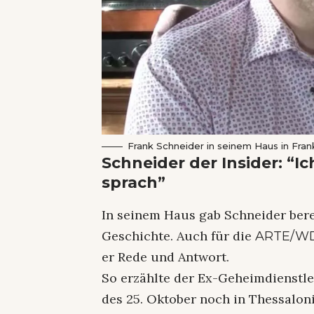
Frank Schneider in seinem Haus in Fran
Schneider der Insider: “Ic
sprach”
In seinem Haus gab Schneider berei
Geschichte. Auch für die
ARTE/WD
er Rede und Antwort.
So erzählte der Ex-Geheimdienstler
des 25. Oktober noch in Thessalonik