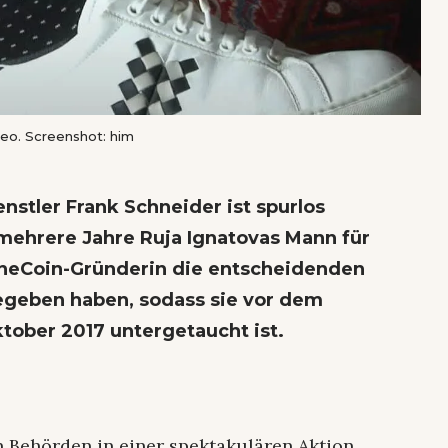
eo. Screenshot: him
stler Frank Schneider ist spurlos
mehrere Jahre Ruja Ignatovas Mann für
 OneCoin-Gründerin die entscheidenden
gegeben haben, sodass sie vor dem
tober 2017 untergetaucht ist.
n Behörden in einer spektakulären Aktion