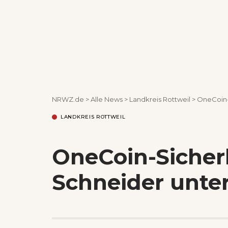
NRWZ.de
>
Alle News
>
Landkreis Rottweil
>
OneCoin-
LANDKREIS ROTTWEIL
OneCoin-Sicher
Schneider unte