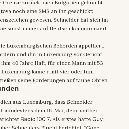
 Grenze zurück nach Bulgarien gebracht.
tova noch eine SMS an ihn geschickt:
ebenszeichen gewesen. Schneider hat sich im
 sie sonst immer auf Deutsch kommuniziert
die Luxemburgischen Behörden appelliert,
fordern und ihn in Luxemburg vor Gericht
n ihm 40 Jahre Haft, für einen Mann mit 53
In Luxemburg käme r mit vier oder fünf
stießen seine Forderungen auf taube Ohren.
wunden
dien aus Luxemburg, dass Schneider
it mindestens dem 16. Mai, denn seither
erichtet
. Als erstes hatte
Radio 100,7
Guy
über Schneiders Flucht berichtet: “Gone