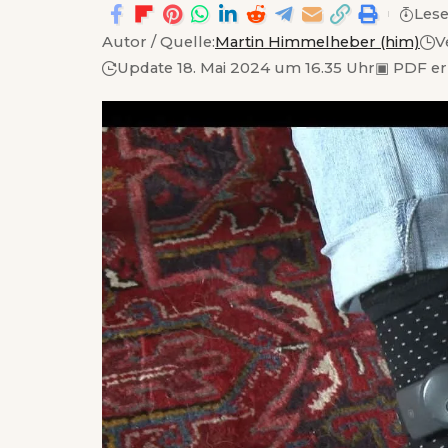
Lese
Autor / Quelle:
Martin Himmelheber (him)
V
Update 18. Mai 2024 um 16.35 Uhr
▣
PDF er