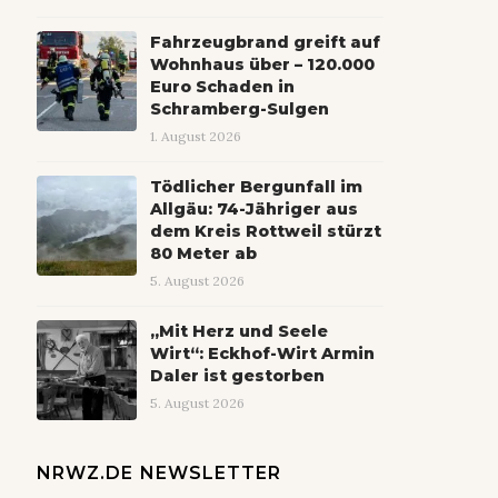
Fahrzeugbrand greift auf
Wohnhaus über – 120.000
Euro Schaden in
Schramberg-Sulgen
1. August 2026
Tödlicher Bergunfall im
Allgäu: 74-Jähriger aus
dem Kreis Rottweil stürzt
80 Meter ab
5. August 2026
„Mit Herz und Seele
Wirt“: Eckhof-Wirt Armin
Daler ist gestorben
5. August 2026
NRWZ.DE NEWSLETTER