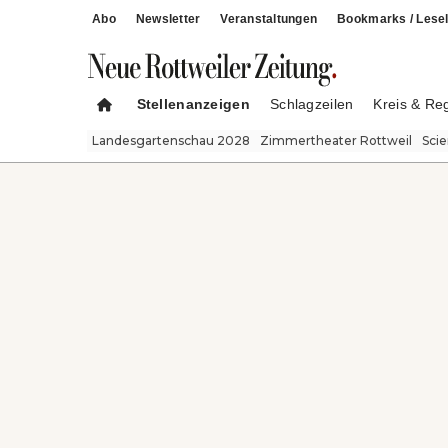
Abo
Newsletter
Veranstaltungen
Bookmarks / Lesel
Stellenanzeigen
Schlagzeilen
Kreis & Re
Landesgartenschau 2028
Zimmertheater Rottweil
Sci