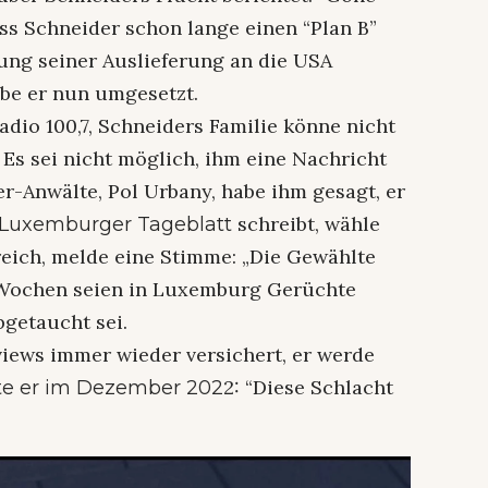
dass Schneider schon lange einen “Plan B”
erung seiner Auslieferung an die USA
abe er nun umgesetzt.
adio 100,7, Schneiders Familie könne nicht
 Es sei nicht möglich, ihm eine Nachricht
er-Anwälte, Pol Urbany, habe ihm gesagt, er
schreibt, wähle
Luxemburger Tageblatt
ich, melde eine Stimme: „Die Gewählte
r Wochen seien in Luxemburg Gerüchte
getaucht sei.
views immer wieder versichert, er werde
2: “Diese Schlacht
te er im Dezember 202