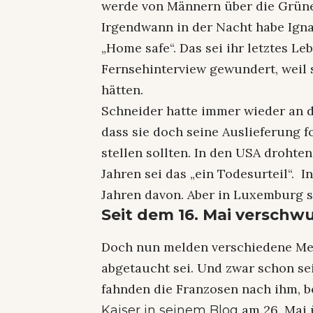
werde von Männern über die Grüne
Irgendwann in der Nacht habe Igna
„Home safe“. Das sei ihr letztes L
Fernsehinterview gewundert, weil
hätten.
Schneider hatte immer wieder an 
dass sie doch seine Auslieferung 
stellen sollten. In den USA drohte
Jahren sei das „ein Todesurteil“. 
Jahren davon. Aber in Luxemburg 
Seit dem 16. Mai versch
Doch nun melden verschiedene Me
abgetaucht sei. Und zwar schon se
fahnden die Franzosen nach ihm, b
am 26. Mai 
Kaiser in seinem Blog