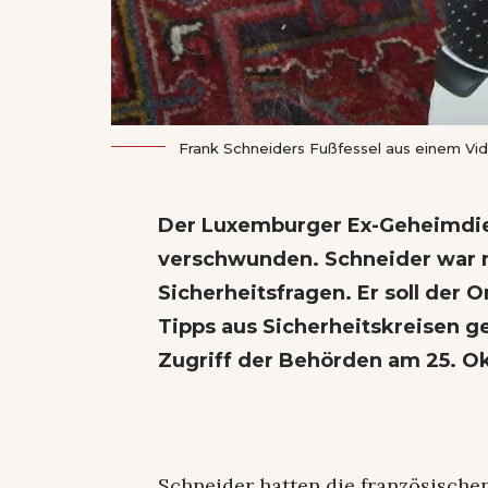
Frank Schneiders Fußfessel aus einem Vid
Der Luxemburger Ex-Geheimdien
verschwunden.
Schneider war 
Sicherheitsfrage
n. Er soll der
Tipps aus Sicherheitskreisen 
Zugriff der Behörden am 25. Ok
Schneider hatten die französische