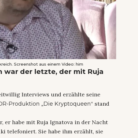
kreich. Screenshot aus einem Video: him
h war der letzte, der mit Ruja
twillig Interviews und erzählte seine
“ stand
R-Produktion „Die Kryptoqueen
, er habe mit Ruja Ignatova in der Nacht
i telefoniert. Sie habe ihm erzählt, sie