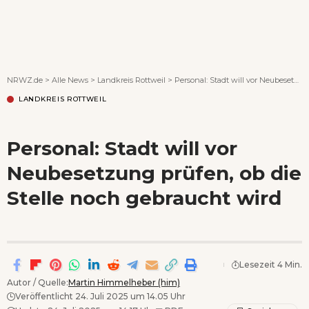
Wenn Orte erzählen ...
NRWZ.de
>
Alle News
>
Landkreis Rottweil
>
Personal: Stadt will vor Neubesetzung prüfen, ob die Stelle noch gebraucht wird
LANDKREIS ROTTWEIL
Personal: Stadt will vor
Neubesetzung prüfen, ob die
Stelle noch gebraucht wird
Lesezeit 4 Min.
Autor / Quelle:
Martin Himmelheber (him)
Veröffentlicht 24. Juli 2025 um 14.05 Uhr