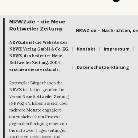
NRWZ.de – die Neue
Rottweiler Zeitung
NRWZ.de – Nachrichten, die
NRWZ.de ist die Website der
Kontakt
Impressum
NRWZ Verlag GmbH & Co. KG.
NRWZ, das bedeutet Neue
Rottweiler Zeitung. 2004
Datenschutzerklärung
erschien diese erstmals.
Rottweiler Bürger haben die
NRWZ ins Leben gerufen. Im
Verein Neue Rottweiler Zeitung
(NRWZ) e.V. haben sie sich über
mehrere Monate engagiert –
um zunächst ihren Protest
gegen den Fortgang einer von
bis dato zwei Tageszeitungen
am Ort zu artikulieren. Aus