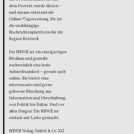
dem Protest wurde Aktion –
und daraus entstand die
Online-Tageszeitung. Sie ist
die unabhängige
Nachrichtenplattform für die
Region Rottweil.
Die NRWZ ist ein einzigartiges
Medium und genießt
nachweislich eine hohe
Aufmerksamkeit – gerade auch
online. Sie bietet eine
interessante und gerne
gelesene Mischung aus
Information und Unterhaltung,
von Politik bis Kultur. Und vor
allen Dingen: Die NRWZ ist
einfach mit Liebe gemacht.
NRWZ Verlag GmbH & Co. KG