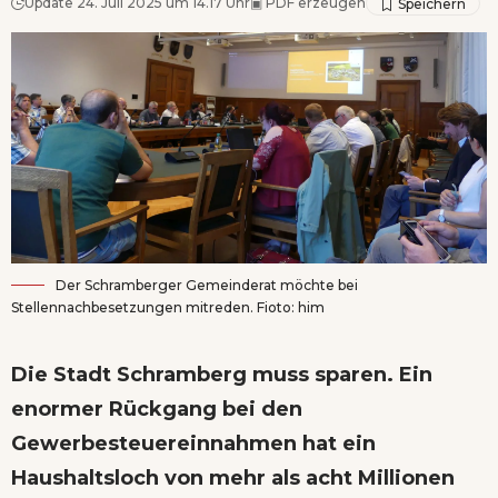
Update 24. Juli 2025 um 14.17 Uhr
▣
PDF erzeugen
Der Schramberger Gemeinderat möchte bei
Stellennachbesetzungen mitreden. Fioto: him
Die Stadt Schramberg muss sparen. Ein
enormer Rückgang bei den
Gewerbesteuereinnahmen hat ein
Haushaltsloch von mehr als acht Millionen