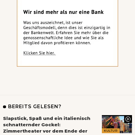
BEREITS GELESEN?
Slapstick, Spaß und ein italienisch
schnatternder Gockel:
Zimmertheater vor dem Ende der
KULTUR