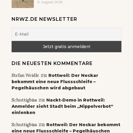
8. August 2026
NRWZ.DE NEWSLETTER
DIE NEUESTEN KOMMENTARE
zu
Stefan Weidle
Rottweil: Der Neckar
bekommt eine neue Flussschleife –
Pegelhäuschen wird abgebaut
zu
Schuttigbiss
Nackt-Demo in Rottweil:
Anmelder sieht Stadt beim „Nippelverbot“
einlenken
zu
Schuttigbiss
Rottweil: Der Neckar bekommt
eine neue Flussschleife – Pegelhäuschen