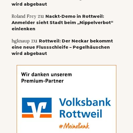
wird abgebaut
zu
Roland Frey
Nackt-Demo in Rottweil:
Anmelder sieht Stadt beim „Nippelverbot“
einlenken
zu
hgknaup
Rottweil: Der Neckar bekommt
eine neue Flussschleife – Pegelhäuschen
wird abgebaut