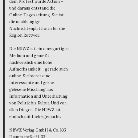
dem Protest wurde Aktion –
und daraus entstand die
Online-Tageszeitung. Sie ist
die unabhängige
Nachrichtenplattform für die
Region Rottweil.
Die NRWZ ist ein einzigartiges
Medium und genießt
nachweislich eine hohe
Aufmerksamkeit – gerade auch
online. Sie bietet eine
interessante und gerne
gelesene Mischung aus
Information und Unterhaltung,
von Politik bis Kultur. Und vor
allen Dingen: Die NRWZ ist
einfach mit Liebe gemacht.
NRWZ Verlag GmbH & Co. KG
Hauptstraße 31-33