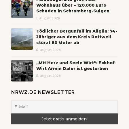
Wohnhaus über – 120.000 Euro
Schaden in Schramberg-Sulgen
1. August 2026
Tödlicher Bergunfall im Allgäu: 74-
Jähriger aus dem Kreis Rottweil
stürzt 80 Meter ab
5. August 2026
„Mit Herz und Seele Wirt“: Eckhof-
Wirt Armin Daler ist gestorben
5. August 2026
NRWZ.DE NEWSLETTER