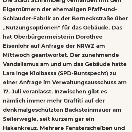
Die Stadt Schramberg verhandelt mit den
Eigentümern der ehemaligen Pfaff-und-
Schlauder-Fabrik an der Berneckstraße über
„Nutzungsoptionen“ für das Gebäude. Das
hat Oberbürgermeisterin Dorothee
Eisenlohr auf Anfrage der NRWZ am
Mittwoch geantwortet. Der zunehmende
Vandalismus am und um das Gebäude hatte
Lara Inge Kiolbassa (SPD-Buntspecht) zu
einer Anfrage im Verwaltungsausschuss am
17. Juli veranlasst. Inzwischen gibt es
nämlich immer mehr Graffiti auf der
denkmalgeschützten Backsteinmauer am
Seilerwegle, seit kurzem gar ein
Hakenkreuz. Mehrere Fensterscheiben und