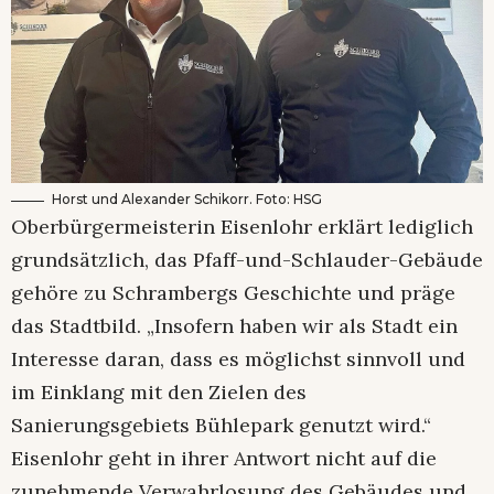
Horst und Alexander Schikorr. Foto: HSG
Oberbürgermeisterin Eisenlohr erklärt lediglich
grundsätzlich, das Pfaff-und-Schlauder-Gebäude
gehöre zu Schrambergs Geschichte und präge
das Stadtbild. „Insofern haben wir als Stadt ein
Interesse daran, dass es möglichst sinnvoll und
im Einklang mit den Zielen des
Sanierungsgebiets Bühlepark genutzt wird.“
Eisenlohr geht in ihrer Antwort nicht auf die
zunehmende Verwahrlosung des Gebäudes und