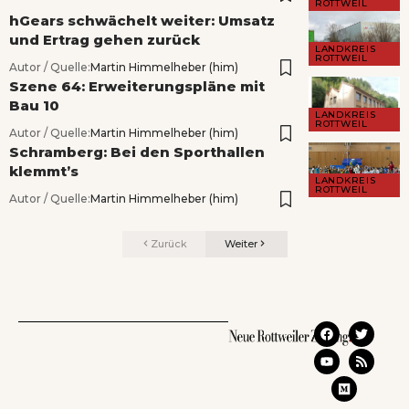
ROTTWEIL
hGears schwächelt weiter: Umsatz
und Ertrag gehen zurück
LANDKREIS
ROTTWEIL
Autor / Quelle:
Martin Himmelheber (him)
Szene 64: Erweiterungspläne mit
Bau 10
LANDKREIS
ROTTWEIL
Autor / Quelle:
Martin Himmelheber (him)
Schramberg: Bei den Sporthallen
klemmt’s
LANDKREIS
ROTTWEIL
Autor / Quelle:
Martin Himmelheber (him)
Zurück
Weiter