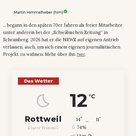
Martin Himmelheber (him)
... begann in den späten 70er Jahren als freier Mitarbeiter
unter anderem bei der „Schwäbischen Zeitung“ in
Schramberg. 2026 hat er die NRWZ auf eigenen Antrieb
verlassen, auch, um sich einem eigenen journalistischen
Projekt zu widmen. Mehr über ihn
hier
.
Das Wetter
12
°C
Rottweil
°
°
14
_
11
74%
Klarer Himmel
1 km/h