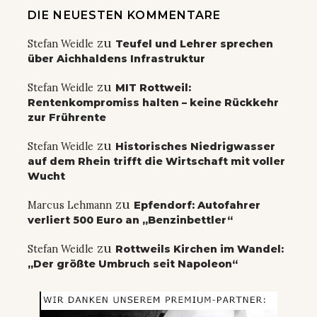
DIE NEUESTEN KOMMENTARE
zu
Stefan Weidle
Teufel und Lehrer sprechen
über Aichhaldens Infrastruktur
zu
Stefan Weidle
MIT Rottweil:
Rentenkompromiss halten – keine Rückkehr
zur Frührente
zu
Stefan Weidle
Historisches Niedrigwasser
auf dem Rhein trifft die Wirtschaft mit voller
Wucht
zu
Marcus Lehmann
Epfendorf: Autofahrer
verliert 500 Euro an „Benzinbettler“
zu
Stefan Weidle
Rottweils Kirchen im Wandel:
„Der größte Umbruch seit Napoleon“