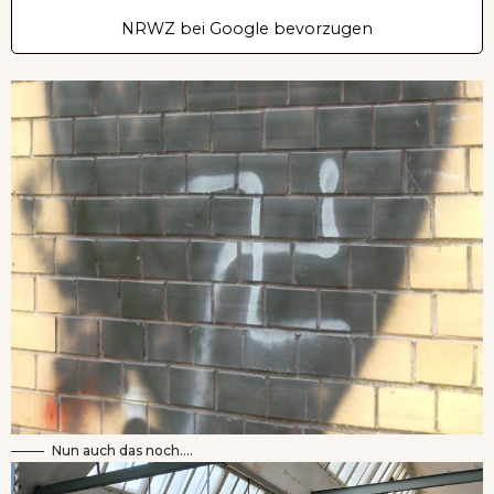
NRWZ bei Google bevorzugen
Nun auch das noch….