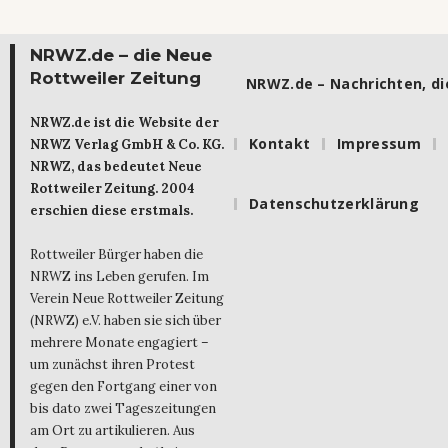
NRWZ.de – die Neue
Rottweiler Zeitung
NRWZ.de – Nachrichten, die
NRWZ.de ist die Website der
Kontakt
Impressum
NRWZ Verlag GmbH & Co. KG.
NRWZ, das bedeutet Neue
Rottweiler Zeitung. 2004
Datenschutzerklärung
erschien diese erstmals.
Rottweiler Bürger haben die
NRWZ ins Leben gerufen. Im
Verein Neue Rottweiler Zeitung
(NRWZ) e.V. haben sie sich über
mehrere Monate engagiert –
um zunächst ihren Protest
gegen den Fortgang einer von
bis dato zwei Tageszeitungen
am Ort zu artikulieren. Aus