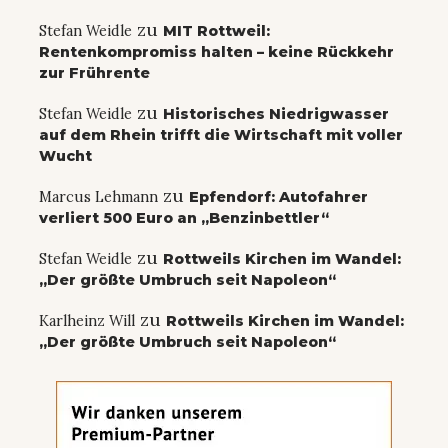
zu
Stefan Weidle
MIT Rottweil:
Rentenkompromiss halten – keine Rückkehr
zur Frührente
zu
Stefan Weidle
Historisches Niedrigwasser
auf dem Rhein trifft die Wirtschaft mit voller
Wucht
zu
Marcus Lehmann
Epfendorf: Autofahrer
verliert 500 Euro an „Benzinbettler“
zu
Stefan Weidle
Rottweils Kirchen im Wandel:
„Der größte Umbruch seit Napoleon“
zu
Karlheinz Will
Rottweils Kirchen im Wandel:
„Der größte Umbruch seit Napoleon“