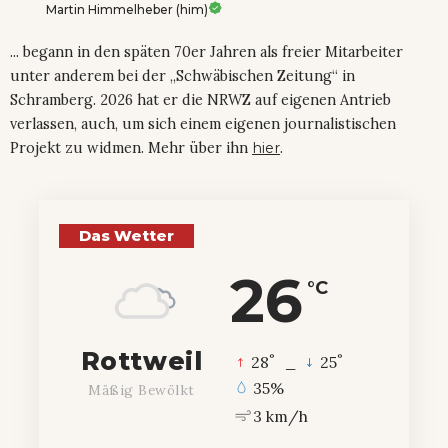
Martin Himmelheber (him)
... begann in den späten 70er Jahren als freier Mitarbeiter
unter anderem bei der „Schwäbischen Zeitung“ in
Schramberg. 2026 hat er die NRWZ auf eigenen Antrieb
verlassen, auch, um sich einem eigenen journalistischen
Projekt zu widmen. Mehr über ihn
hier
.
Das Wetter
26
°C
Rottweil
°
°
28
_
25
35%
Mäßig Bewölkt
3 km/h