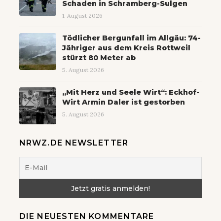
Schaden in Schramberg-Sulgen
1. August 2026
Tödlicher Bergunfall im Allgäu: 74-
Jähriger aus dem Kreis Rottweil
stürzt 80 Meter ab
5. August 2026
„Mit Herz und Seele Wirt“: Eckhof-
Wirt Armin Daler ist gestorben
5. August 2026
NRWZ.DE NEWSLETTER
DIE NEUESTEN KOMMENTARE