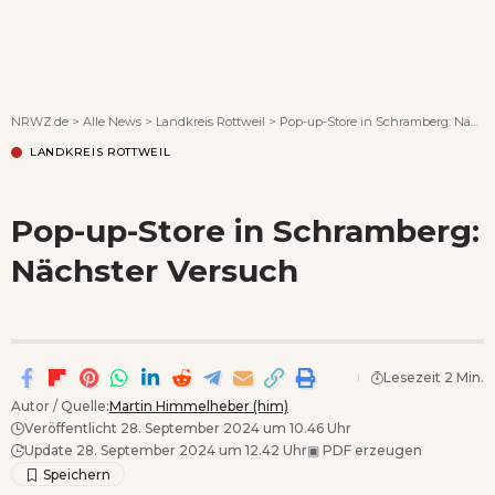
Wenn Orte erzählen ...
NRWZ.de
>
Alle News
>
Landkreis Rottweil
>
Pop-up-Store in Schramberg: Nächster Versuch
LANDKREIS ROTTWEIL
Pop-up-Store in Schramberg:
Nächster Versuch
Lesezeit 2 Min.
Autor / Quelle:
Martin Himmelheber (him)
Veröffentlicht 28. September 2024 um 10.46 Uhr
Update 28. September 2024 um 12.42 Uhr
▣
PDF erzeugen