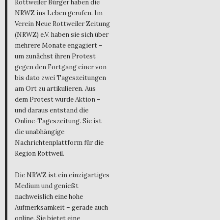
Rottweiler Bürger haben die
NRWZ ins Leben gerufen. Im
Verein Neue Rottweiler Zeitung
(NRWZ) e.V. haben sie sich über
mehrere Monate engagiert –
um zunächst ihren Protest
gegen den Fortgang einer von
bis dato zwei Tageszeitungen
am Ort zu artikulieren. Aus
dem Protest wurde Aktion –
und daraus entstand die
Online-Tageszeitung. Sie ist
die unabhängige
Nachrichtenplattform für die
Region Rottweil.
Die NRWZ ist ein einzigartiges
Medium und genießt
nachweislich eine hohe
Aufmerksamkeit – gerade auch
online. Sie bietet eine