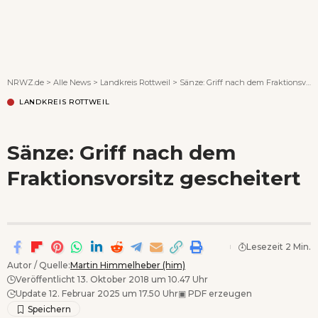
Wenn Orte erzählen ...
NRWZ.de
>
Alle News
>
Landkreis Rottweil
>
Sänze: Griff nach dem Fraktionsvorsitz gescheitert
LANDKREIS ROTTWEIL
Sänze: Griff nach dem
Fraktionsvorsitz gescheitert
Lesezeit 2 Min.
Autor / Quelle:
Martin Himmelheber (him)
Veröffentlicht 13. Oktober 2018 um 10.47 Uhr
Update 12. Februar 2025 um 17.50 Uhr
▣
PDF erzeugen