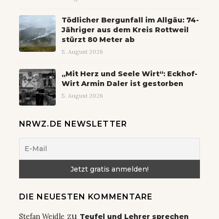
Tödlicher Bergunfall im Allgäu: 74-
Jähriger aus dem Kreis Rottweil
stürzt 80 Meter ab
5. August 2026
„Mit Herz und Seele Wirt“: Eckhof-
Wirt Armin Daler ist gestorben
5. August 2026
NRWZ.DE NEWSLETTER
DIE NEUESTEN KOMMENTARE
zu
Stefan Weidle
Teufel und Lehrer sprechen