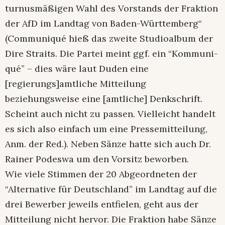
turnusmäßigen Wahl des Vorstands der Fraktion
der AfD im Landtag von Baden-Württemberg“
(Com­mu­ni­qué hieß das zweite Studioalbum der
Dire Straits. Die Partei meint ggf. ein “Kom­mu­ni­
qué” – dies wäre laut Duden eine
[regierungs]amtliche Mitteilung
beziehungsweise eine [amtliche] Denkschrift.
Scheint auch nicht zu passen. Vielleicht handelt
es sich also einfach um eine Pressemitteilung,
Anm. der Red.). Neben Sänze hatte sich auch Dr.
Rainer Podeswa um den Vorsitz beworben.
Wie viele Stimmen der 20 Abgeordneten der
“Alternative für Deutschland” im Landtag auf die
drei Bewerber jeweils entfielen, geht aus der
Mitteilung nicht hervor. Die Fraktion habe Sänze