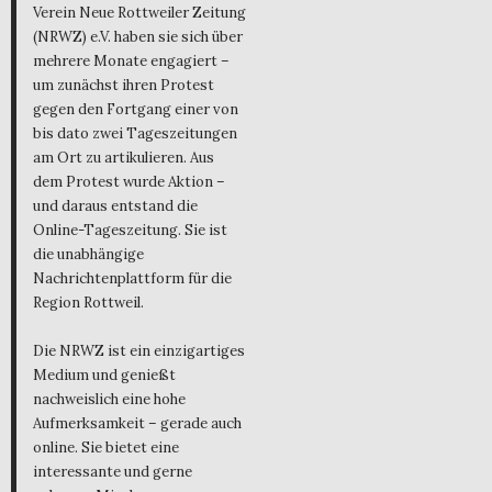
Verein Neue Rottweiler Zeitung
(NRWZ) e.V. haben sie sich über
mehrere Monate engagiert –
um zunächst ihren Protest
gegen den Fortgang einer von
bis dato zwei Tageszeitungen
am Ort zu artikulieren. Aus
dem Protest wurde Aktion –
und daraus entstand die
Online-Tageszeitung. Sie ist
die unabhängige
Nachrichtenplattform für die
Region Rottweil.
Die NRWZ ist ein einzigartiges
Medium und genießt
nachweislich eine hohe
Aufmerksamkeit – gerade auch
online. Sie bietet eine
interessante und gerne