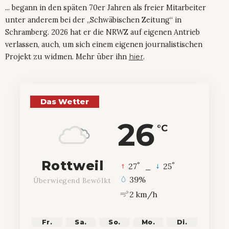
... begann in den späten 70er Jahren als freier Mitarbeiter
unter anderem bei der „Schwäbischen Zeitung“ in
Schramberg. 2026 hat er die NRWZ auf eigenen Antrieb
verlassen, auch, um sich einem eigenen journalistischen
Projekt zu widmen. Mehr über ihn
hier
.
Das Wetter
26
°C
Rottweil
°
°
27
_
25
39%
Überwiegend Bewölkt
2 km/h
Fr.
Sa.
So.
Mo.
Di.