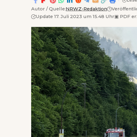
Lese
Autor / Quelle:
NRWZ-Redaktion
Veröffentli
Update 17. Juli 2023 um 15.48 Uhr
▣
PDF er