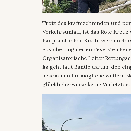
Trotz des kräftezehrenden und per
Verkehrsunfall, ist das Rote Kreuz
hauptamtlichen Kräfte werden derw
Absicherung der eingesetzten Feu
Organisatorische Leiter Rettungsdi
Es geht laut Bantle darum, den ei
bekommen für mögliche weitere Not
glücklicherweise keine Verletzten.