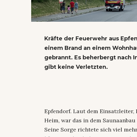
Kräfte der Feuerwehr aus Epfen
einem Brand an einem Wohnhaus
gebrannt. Es beherbergt nach I
gibt keine Verletzten.
Epfendorf. Laut dem Einsatzleite
Heim, war das in dem Saunaanbau 
Seine Sorge richtete sich viel meh