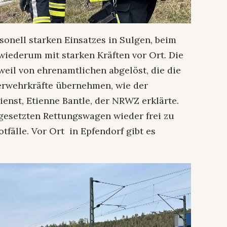
sonell starken Einsatzes in Sulgen, beim
 wiederum mit starken Kräften vor Ort. Die
eil von ehrenamtlichen abgelöst, die die
erwehrkräfte übernehmen, wie der
enst, Etienne Bantle, der NRWZ erklärte.
ngesetzten Rettungswagen wieder frei zu
fälle. Vor Ort in Epfendorf gibt es