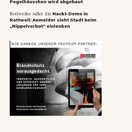
Pegelhäuschen wird abgebaut
zu
Rottweiler Adler
Nackt-Demo in
Rottweil: Anmelder sieht Stadt beim
„Nippelverbot“ einlenken