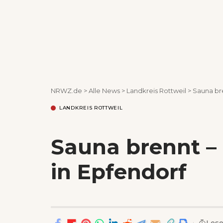
NRWZ.de
>
Alle News
>
Landkreis Rottweil
>
Sauna br
LANDKREIS ROTTWEIL
Sauna brennt –
in Epfendorf