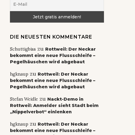
DIE NEUESTEN KOMMENTARE
zu
Schuttigbiss
Rottweil: Der Neckar
bekommt eine neue Flussschleife –
Pegelhäuschen wird abgebaut
zu
hgknaup
Rottweil: Der Neckar
bekommt eine neue Flussschleife –
Pegelhäuschen wird abgebaut
zu
Stefan Weidle
Nackt-Demo in
Rottweil: Anmelder sieht Stadt beim
„Nippelverbot“ einlenken
zu
hgknaup
Rottweil: Der Neckar
bekommt eine neue Flussschleife –