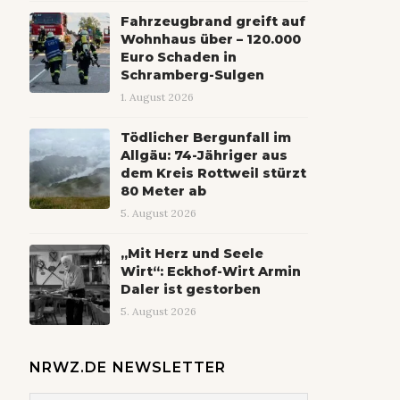
Fahrzeugbrand greift auf
Wohnhaus über – 120.000
Euro Schaden in
Schramberg-Sulgen
1. August 2026
Tödlicher Bergunfall im
Allgäu: 74-Jähriger aus
dem Kreis Rottweil stürzt
80 Meter ab
5. August 2026
„Mit Herz und Seele
Wirt“: Eckhof-Wirt Armin
Daler ist gestorben
5. August 2026
NRWZ.DE NEWSLETTER