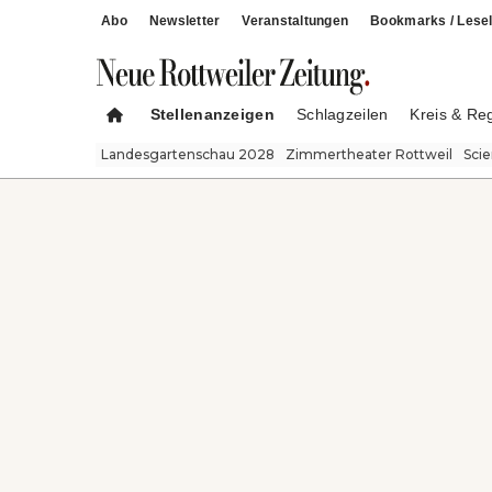
Abo
Newsletter
Veranstaltungen
Bookmarks / Lesel
Stellenanzeigen
Schlagzeilen
Kreis & Re
Landesgartenschau 2028
Zimmertheater Rottweil
Sci