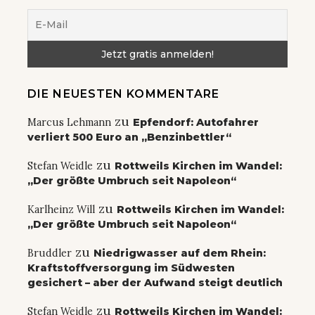
DIE NEUESTEN KOMMENTARE
zu
Marcus Lehmann
Epfendorf: Autofahrer
verliert 500 Euro an „Benzinbettler“
zu
Stefan Weidle
Rottweils Kirchen im Wandel:
„Der größte Umbruch seit Napoleon“
zu
Karlheinz Will
Rottweils Kirchen im Wandel:
„Der größte Umbruch seit Napoleon“
zu
Bruddler
Niedrigwasser auf dem Rhein:
Kraftstoffversorgung im Südwesten
gesichert – aber der Aufwand steigt deutlich
zu
Stefan Weidle
Rottweils Kirchen im Wandel: