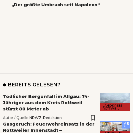
„Der größte Umbruch seit Napoleon“
BEREITS GELESEN?
Tödlicher Bergunfall im Allgäu: 74-
Jähriger aus dem Kreis Rottweil
LANDKREIS
stürzt 80 Meter ab
ROTTWEIL
Autor / Quelle:
NRWZ-Redaktion
Gasgeruch: Feuerwehreinsatz in der
5
Rottweiler Innenstadt –