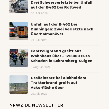
Drei Schwerverletzte bei Unfall
auf der B462 bei Rottweil
30. Juli 2026
Unfall auf der B 462 bei
Dunningen: Zwei Verletzte nach
Überholmanöver
23. Juli 2026
Fahrzeugbrand greift auf
Wohnhaus über – 120.000 Euro
Schaden in Schramberg-Sulgen
1. August 2026
Großeinsatz bei Aichhalden:
Traktorbrand greift auf
Ackerfläche über
25. Juli 2026
NRWZ.DE NEWSLETTER