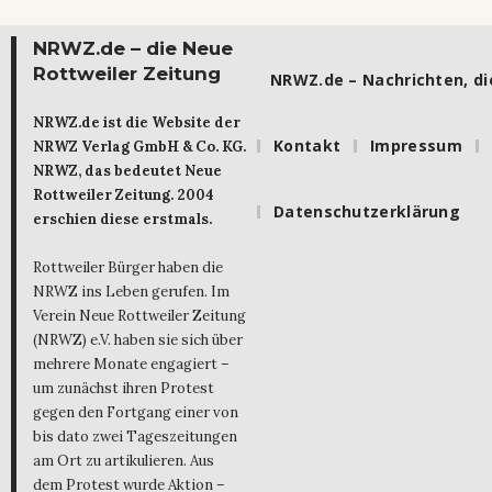
NRWZ.de – die Neue
Rottweiler Zeitung
NRWZ.de – Nachrichten, die
NRWZ.de ist die Website der
Kontakt
Impressum
NRWZ Verlag GmbH & Co. KG.
NRWZ, das bedeutet Neue
Rottweiler Zeitung. 2004
Datenschutzerklärung
erschien diese erstmals.
Rottweiler Bürger haben die
NRWZ ins Leben gerufen. Im
Verein Neue Rottweiler Zeitung
(NRWZ) e.V. haben sie sich über
mehrere Monate engagiert –
um zunächst ihren Protest
gegen den Fortgang einer von
bis dato zwei Tageszeitungen
am Ort zu artikulieren. Aus
dem Protest wurde Aktion –