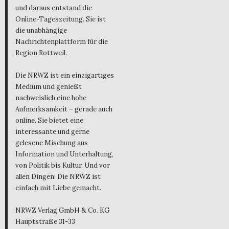
und daraus entstand die
Online-Tageszeitung. Sie ist
die unabhängige
Nachrichtenplattform für die
Region Rottweil.
Die NRWZ ist ein einzigartiges
Medium und genießt
nachweislich eine hohe
Aufmerksamkeit – gerade auch
online. Sie bietet eine
interessante und gerne
gelesene Mischung aus
Information und Unterhaltung,
von Politik bis Kultur. Und vor
allen Dingen: Die NRWZ ist
einfach mit Liebe gemacht.
NRWZ Verlag GmbH & Co. KG
Hauptstraße 31-33