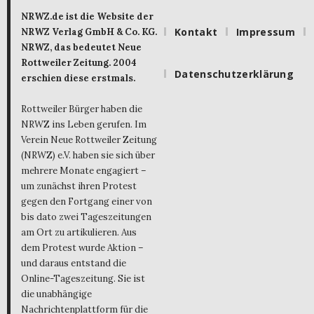
NRWZ.de ist die Website der
Kontakt
Impressum
NRWZ Verlag GmbH & Co. KG.
NRWZ, das bedeutet Neue
Rottweiler Zeitung. 2004
Datenschutzerklärung
erschien diese erstmals.
Rottweiler Bürger haben die
NRWZ ins Leben gerufen. Im
Verein Neue Rottweiler Zeitung
(NRWZ) e.V. haben sie sich über
mehrere Monate engagiert –
um zunächst ihren Protest
gegen den Fortgang einer von
bis dato zwei Tageszeitungen
am Ort zu artikulieren. Aus
dem Protest wurde Aktion –
und daraus entstand die
Online-Tageszeitung. Sie ist
die unabhängige
Nachrichtenplattform für die