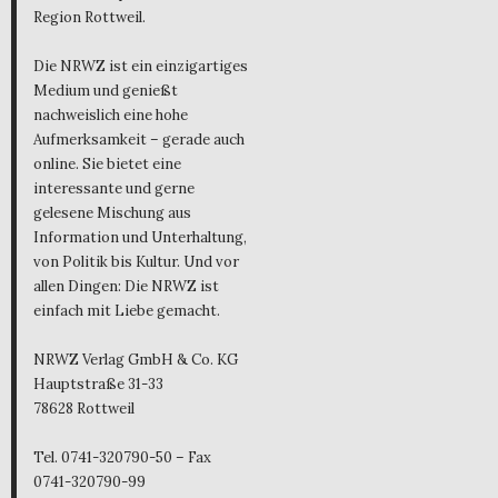
Region Rottweil.
Die NRWZ ist ein einzigartiges
Medium und genießt
nachweislich eine hohe
Aufmerksamkeit – gerade auch
online. Sie bietet eine
interessante und gerne
gelesene Mischung aus
Information und Unterhaltung,
von Politik bis Kultur. Und vor
allen Dingen: Die NRWZ ist
einfach mit Liebe gemacht.
NRWZ Verlag GmbH & Co. KG
Hauptstraße 31-33
78628 Rottweil
Tel. 0741-320790-50 – Fax
0741-320790-99