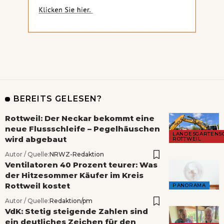
BEREITS GELESEN?
Rottweil: Der Neckar bekommt eine
neue Flussschleife – Pegelhäuschen
LANDESGARTENS
wird abgebaut
ROTTWEIL
Autor / Quelle:
NRWZ-Redaktion
Ventilatoren 40 Prozent teurer: Was
der Hitzesommer Käufer im Kreis
Rottweil kostet
PANORAMA
Autor / Quelle:
Redaktion/pm
VdK: Stetig steigende Zahlen sind
ein deutliches Zeichen für den