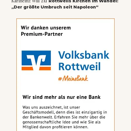
zu
Karlheinz Will
Rottweils Kirchen im Wandel:
„Der größte Umbruch seit Napoleon“