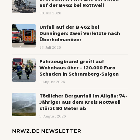
auf der B462 bei Rottweil
30. Juli 2026
Unfall auf der B 462 bei
Dunningen: Zwei Verletzte nach
Überholmanöver
23. Juli 2026
Fahrzeugbrand greift auf
Wohnhaus über – 120.000 Euro
Schaden in Schramberg-Sulgen
1. August 2026
Tödlicher Bergunfall im Allgäu: 74-
Jähriger aus dem Kreis Rottweil
stürzt 80 Meter ab
5. August 2026
NRWZ.DE NEWSLETTER