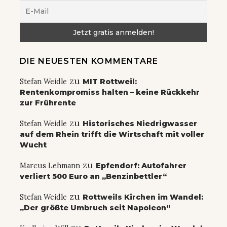
DIE NEUESTEN KOMMENTARE
zu
Stefan Weidle
MIT Rottweil:
Rentenkompromiss halten – keine Rückkehr
zur Frührente
zu
Stefan Weidle
Historisches Niedrigwasser
auf dem Rhein trifft die Wirtschaft mit voller
Wucht
zu
Marcus Lehmann
Epfendorf: Autofahrer
verliert 500 Euro an „Benzinbettler“
zu
Stefan Weidle
Rottweils Kirchen im Wandel:
„Der größte Umbruch seit Napoleon“