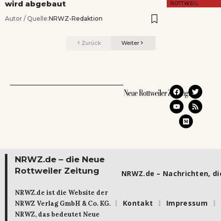
wird abgebaut
ROTTWEIL
Autor / Quelle:
NRWZ-Redaktion
Zurück
Weiter
NRWZ.de – die Neue
Rottweiler Zeitung
NRWZ.de – Nachrichten, die
NRWZ.de ist die Website der
Kontakt
Impressum
NRWZ Verlag GmbH & Co. KG.
NRWZ, das bedeutet Neue