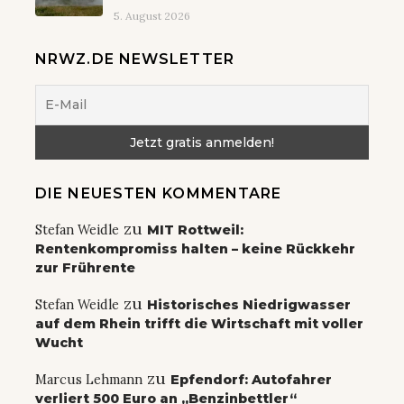
5. August 2026
NRWZ.DE NEWSLETTER
DIE NEUESTEN KOMMENTARE
zu
Stefan Weidle
MIT Rottweil:
Rentenkompromiss halten – keine Rückkehr
zur Frührente
zu
Stefan Weidle
Historisches Niedrigwasser
auf dem Rhein trifft die Wirtschaft mit voller
Wucht
zu
Marcus Lehmann
Epfendorf: Autofahrer
verliert 500 Euro an „Benzinbettler“