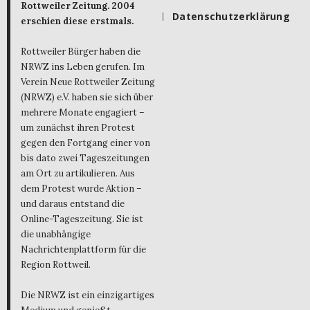
Rottweiler Zeitung. 2004
Datenschutzerklärung
erschien diese erstmals.
Rottweiler Bürger haben die
NRWZ ins Leben gerufen. Im
Verein Neue Rottweiler Zeitung
(NRWZ) e.V. haben sie sich über
mehrere Monate engagiert –
um zunächst ihren Protest
gegen den Fortgang einer von
bis dato zwei Tageszeitungen
am Ort zu artikulieren. Aus
dem Protest wurde Aktion –
und daraus entstand die
Online-Tageszeitung. Sie ist
die unabhängige
Nachrichtenplattform für die
Region Rottweil.
Die NRWZ ist ein einzigartiges