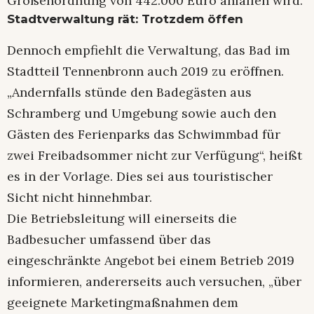
Größenordnung von 442.000 Euro anfallen wird.
Stadtverwaltung rät: Trotzdem öffen
Dennoch empfiehlt die Verwaltung, das Bad im
Stadtteil Tennenbronn auch 2019 zu eröffnen.
„Andernfalls stünde den Badegästen aus
Schramberg und Umgebung sowie auch den
Gästen des Ferienparks das Schwimmbad für
zwei Freibadsommer nicht zur Verfügung“, heißt
es in der Vorlage. Dies sei aus touristischer
Sicht nicht hinnehmbar.
Die Betriebsleitung will einerseits die
Badbesucher umfassend über das
eingeschränkte Angebot bei einem Betrieb 2019
informieren, andererseits auch versuchen, „über
geeignete Marketingmaßnahmen dem