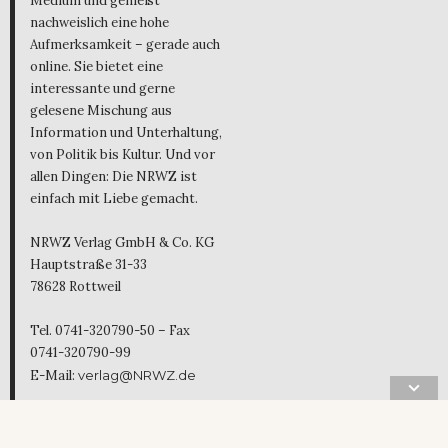
Medium und genießt
nachweislich eine hohe
Aufmerksamkeit – gerade auch
online. Sie bietet eine
interessante und gerne
gelesene Mischung aus
Information und Unterhaltung,
von Politik bis Kultur. Und vor
allen Dingen: Die NRWZ ist
einfach mit Liebe gemacht.
NRWZ Verlag GmbH & Co. KG
Hauptstraße 31-33
78628 Rottweil
Tel. 0741-320790-50 – Fax
0741-320790-99
E-Mail:
verlag@NRWZ.de