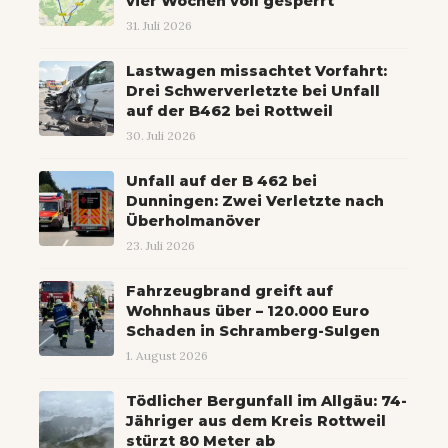
vier Wochen voll gesperrt
31. Juli 2026
Lastwagen missachtet Vorfahrt:
Drei Schwerverletzte bei Unfall
auf der B462 bei Rottweil
30. Juli 2026
Unfall auf der B 462 bei
Dunningen: Zwei Verletzte nach
Überholmanöver
23. Juli 2026
Fahrzeugbrand greift auf
Wohnhaus über – 120.000 Euro
Schaden in Schramberg-Sulgen
1. August 2026
Tödlicher Bergunfall im Allgäu: 74-
Jähriger aus dem Kreis Rottweil
stürzt 80 Meter ab