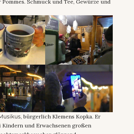
der Pommes. Schmuck und Tee, Gewürze und
, bürgerlich Klemens Kopka. Er
 Musikus
ei Kindern und Erwachsenen großen