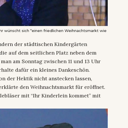
r wünscht sich “einen friedlichen Weihnachtsmarkt wie
ndern der städtischen Kindergärten
e auf dem seitlichen Platz neben dem
e man am Sonntag zwischen 11 und 13 Uhr
halte dafür ein kleines Dankeschön.
n der Hektik nicht anstecken lassen,
erklärte den Weihnachtsmarkt für eröffnet.
ebläser mit “Ihr Kinderlein kommet” mit