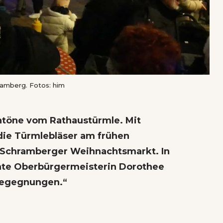
amberg. Fotos: him
ntöne vom Rathaustürmle. Mit
die Türmlebläser am frühen
 Schramberger Weihnachtsmarkt. In
hte Oberbürgermeisterin Dorothee
 Begegnungen.“