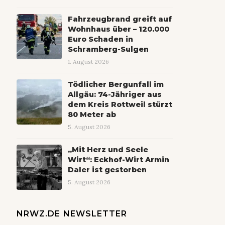
Fahrzeugbrand greift auf
Wohnhaus über – 120.000
Euro Schaden in
Schramberg-Sulgen
1. August 2026
Tödlicher Bergunfall im
Allgäu: 74-Jähriger aus
dem Kreis Rottweil stürzt
80 Meter ab
5. August 2026
„Mit Herz und Seele
Wirt“: Eckhof-Wirt Armin
Daler ist gestorben
5. August 2026
NRWZ.DE NEWSLETTER