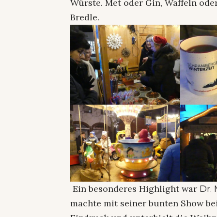
Würste. Met oder Gin, Waffeln o
Bredle.
Ein besonderes Highlight war
Dr.
machte mit seiner bunten Show b