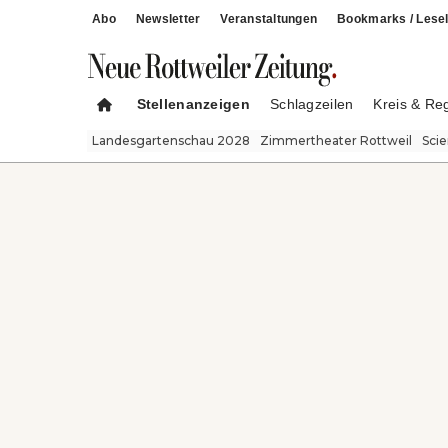
Abo
Newsletter
Veranstaltungen
Bookmarks / Lesel
Stellenanzeigen
Schlagzeilen
Kreis & Re
Landesgartenschau 2028
Zimmertheater Rottweil
Sci