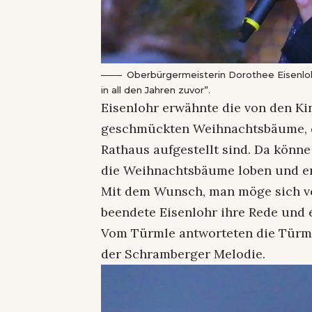
Oberbürgermeisterin Dorothee Eisenloh
in all den Jahren zuvor”.
Eisenlohr erwähnte die von den Ki
geschmückten Weihnachtsbäume, di
Rathaus aufgestellt sind. Da könn
die Weihnachtsbäume loben und er
Mit dem Wunsch, man möge sich vo
beendete Eisenlohr ihre Rede und 
Vom Türmle antworteten die Türml
der Schramberger Melodie.