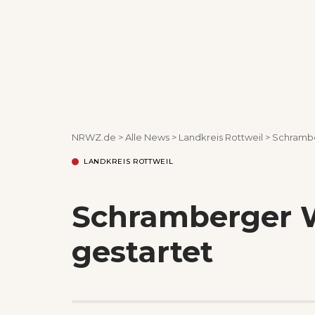
NRWZ.de
>
Alle News
>
Landkreis Rottweil
>
Schrambe
LANDKREIS ROTTWEIL
Schramberger 
gestartet