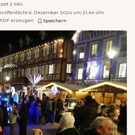
zeit 2 Min.
eröffentlicht 6. Dezember 2024 um 21.44 Uhr
PDF erzeugen