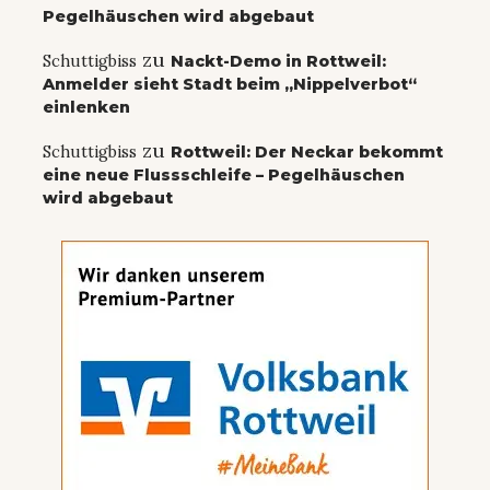
Pegelhäuschen wird abgebaut
zu
Schuttigbiss
Nackt-Demo in Rottweil:
Anmelder sieht Stadt beim „Nippelverbot“
einlenken
zu
Schuttigbiss
Rottweil: Der Neckar bekommt
eine neue Flussschleife – Pegelhäuschen
wird abgebaut