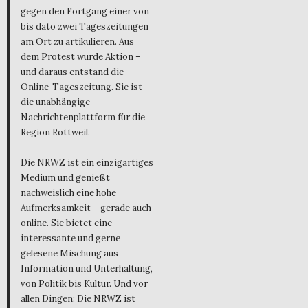
gegen den Fortgang einer von
bis dato zwei Tageszeitungen
am Ort zu artikulieren. Aus
dem Protest wurde Aktion –
und daraus entstand die
Online-Tageszeitung. Sie ist
die unabhängige
Nachrichtenplattform für die
Region Rottweil.
Die NRWZ ist ein einzigartiges
Medium und genießt
nachweislich eine hohe
Aufmerksamkeit – gerade auch
online. Sie bietet eine
interessante und gerne
gelesene Mischung aus
Information und Unterhaltung,
von Politik bis Kultur. Und vor
allen Dingen: Die NRWZ ist