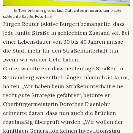
In Tennenbronn gibt es laut Gutachten innerorts keine sehr
schlechte Straße. Foto: him
Jürgen Reuter (Aktive Bürger) bemängelte, dass
jede fünfte Straße in schlechtem Zustand sei. Bei
einer Lebensdauer von 30 bis 40 Jahren müsse
die Stadt mehr für den Straßenunterhalt tun –
„wenn wir wieder Geld haben“.
Ginter wandte ein, dass heutzutage Straßen in
Schramberg wesentlich länger, nämlich 50 Jahre,
halten. „Wir haben beim Straßenunterhalt eine
recht gute Strategie gefahren“, betonte er.
Oberbürgermeisterin Dorothee Eisenlohr
erinnerte daran, dass nun auch die Brücken
regelmäßig überprüft würden. „Wir wollen der
künftigen Generation keinen Investitionsstau