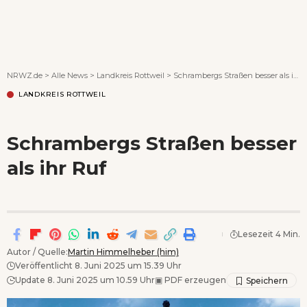
Wenn Orte erzählen ...
NRWZ.de
>
Alle News
>
Landkreis Rottweil
>
Schrambergs Straßen besser als ihr Ruf
LANDKREIS ROTTWEIL
Schrambergs Straßen besser
als ihr Ruf
Lesezeit 4 Min.
Autor / Quelle:
Martin Himmelheber (him)
Veröffentlicht 8. Juni 2025 um 15.39 Uhr
Update 8. Juni 2025 um 10.59 Uhr
▣
PDF erzeugen