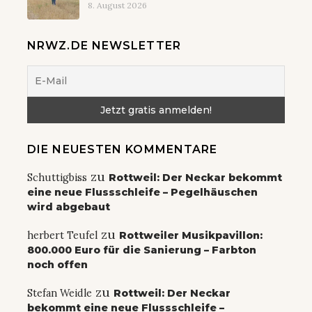
8. August 2026
NRWZ.DE NEWSLETTER
DIE NEUESTEN KOMMENTARE
zu
Schuttigbiss
Rottweil: Der Neckar bekommt
eine neue Flussschleife – Pegelhäuschen
wird abgebaut
zu
herbert Teufel
Rottweiler Musikpavillon:
800.000 Euro für die Sanierung – Farbton
noch offen
zu
Stefan Weidle
Rottweil: Der Neckar
bekommt eine neue Flussschleife –