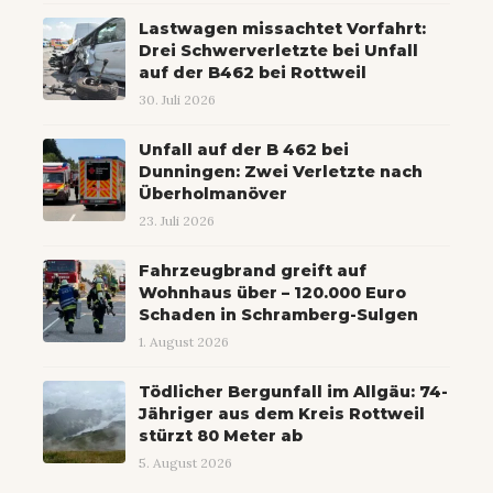
Lastwagen missachtet Vorfahrt:
Drei Schwerverletzte bei Unfall
auf der B462 bei Rottweil
30. Juli 2026
Unfall auf der B 462 bei
Dunningen: Zwei Verletzte nach
Überholmanöver
23. Juli 2026
Fahrzeugbrand greift auf
Wohnhaus über – 120.000 Euro
Schaden in Schramberg-Sulgen
1. August 2026
Tödlicher Bergunfall im Allgäu: 74-
Jähriger aus dem Kreis Rottweil
stürzt 80 Meter ab
5. August 2026