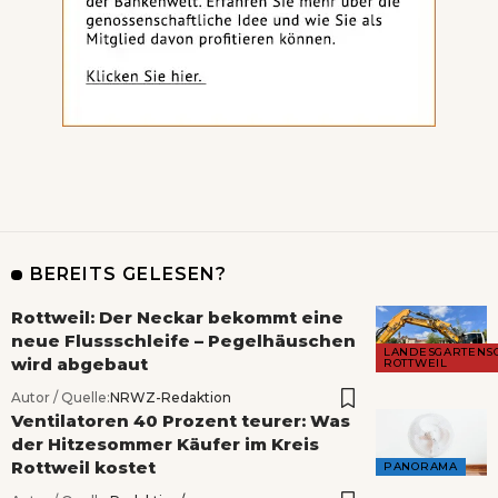
BEREITS GELESEN?
Rottweil: Der Neckar bekommt eine
neue Flussschleife – Pegelhäuschen
LANDESGARTENS
wird abgebaut
ROTTWEIL
Autor / Quelle:
NRWZ-Redaktion
Ventilatoren 40 Prozent teurer: Was
der Hitzesommer Käufer im Kreis
Rottweil kostet
PANORAMA