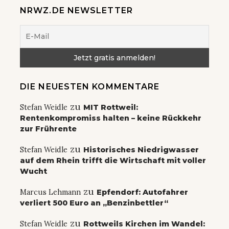
NRWZ.DE NEWSLETTER
DIE NEUESTEN KOMMENTARE
zu
Stefan Weidle
MIT Rottweil:
Rentenkompromiss halten – keine Rückkehr
zur Frührente
zu
Stefan Weidle
Historisches Niedrigwasser
auf dem Rhein trifft die Wirtschaft mit voller
Wucht
zu
Marcus Lehmann
Epfendorf: Autofahrer
verliert 500 Euro an „Benzinbettler“
zu
Stefan Weidle
Rottweils Kirchen im Wandel: