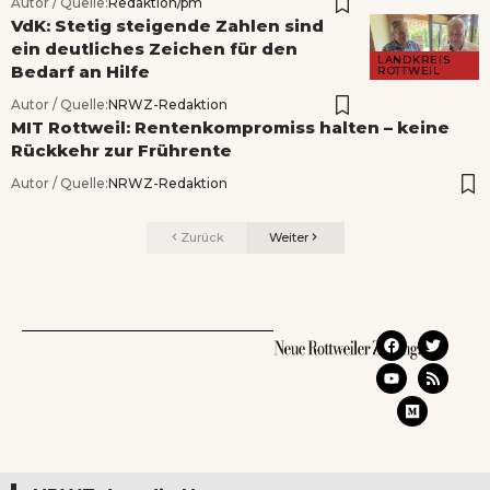
Autor / Quelle:
Redaktion/pm
VdK: Stetig steigende Zahlen sind
ein deutliches Zeichen für den
LANDKREIS
Bedarf an Hilfe
ROTTWEIL
Autor / Quelle:
NRWZ-Redaktion
MIT Rottweil: Rentenkompromiss halten – keine
Rückkehr zur Frührente
Autor / Quelle:
NRWZ-Redaktion
Zurück
Weiter