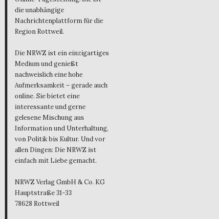
die unabhängige
Nachrichtenplattform für die
Region Rottweil.
Die NRWZ ist ein einzigartiges
Medium und genießt
nachweislich eine hohe
Aufmerksamkeit – gerade auch
online. Sie bietet eine
interessante und gerne
gelesene Mischung aus
Information und Unterhaltung,
von Politik bis Kultur. Und vor
allen Dingen: Die NRWZ ist
einfach mit Liebe gemacht.
NRWZ Verlag GmbH & Co. KG
Hauptstraße 31-33
78628 Rottweil