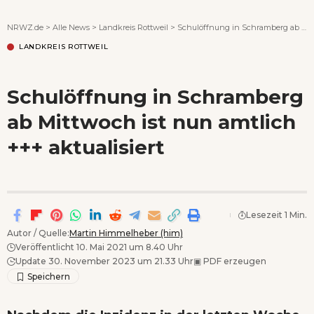
Wenn Orte erzählen ...
NRWZ.de
>
Alle News
>
Landkreis Rottweil
>
Schulöffnung in Schramberg ab Mittwoch ist nun amtlich +++ aktualisiert
LANDKREIS ROTTWEIL
Schulöffnung in Schramberg
ab Mittwoch ist nun amtlich
+++ aktualisiert
Lesezeit 1 Min.
Autor / Quelle:
Martin Himmelheber (him)
Veröffentlicht 10. Mai 2021 um 8.40 Uhr
Update 30. November 2023 um 21.33 Uhr
▣
PDF erzeugen