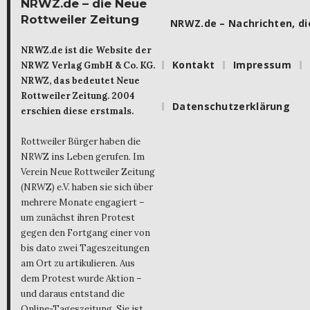
NRWZ.de – die Neue
Rottweiler Zeitung
NRWZ.de – Nachrichten, die
NRWZ.de ist die Website der
Kontakt
Impressum
NRWZ Verlag GmbH & Co. KG.
NRWZ, das bedeutet Neue
Rottweiler Zeitung. 2004
Datenschutzerklärung
erschien diese erstmals.
Rottweiler Bürger haben die
NRWZ ins Leben gerufen. Im
Verein Neue Rottweiler Zeitung
(NRWZ) e.V. haben sie sich über
mehrere Monate engagiert –
um zunächst ihren Protest
gegen den Fortgang einer von
bis dato zwei Tageszeitungen
am Ort zu artikulieren. Aus
dem Protest wurde Aktion –
und daraus entstand die
Online-Tageszeitung. Sie ist