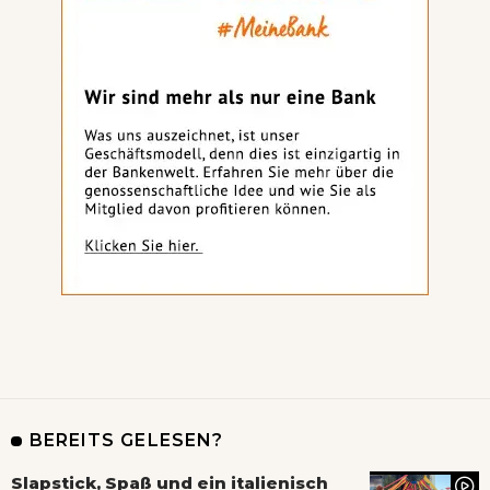
BEREITS GELESEN?
Slapstick, Spaß und ein italienisch