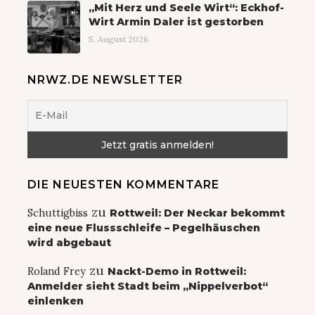
„Mit Herz und Seele Wirt“: Eckhof-
Wirt Armin Daler ist gestorben
5. August 2026
NRWZ.DE NEWSLETTER
DIE NEUESTEN KOMMENTARE
zu
Schuttigbiss
Rottweil: Der Neckar bekommt
eine neue Flussschleife – Pegelhäuschen
wird abgebaut
zu
Roland Frey
Nackt-Demo in Rottweil:
Anmelder sieht Stadt beim „Nippelverbot“
einlenken