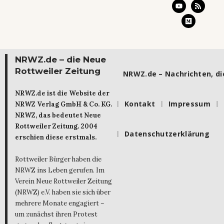
NRWZ.de – die Neue
Rottweiler Zeitung
NRWZ.de – Nachrichten, die
NRWZ.de ist die Website der
Kontakt
Impressum
NRWZ Verlag GmbH & Co. KG.
NRWZ, das bedeutet Neue
Rottweiler Zeitung. 2004
Datenschutzerklärung
erschien diese erstmals.
Rottweiler Bürger haben die
NRWZ ins Leben gerufen. Im
Verein Neue Rottweiler Zeitung
(NRWZ) e.V. haben sie sich über
mehrere Monate engagiert –
um zunächst ihren Protest