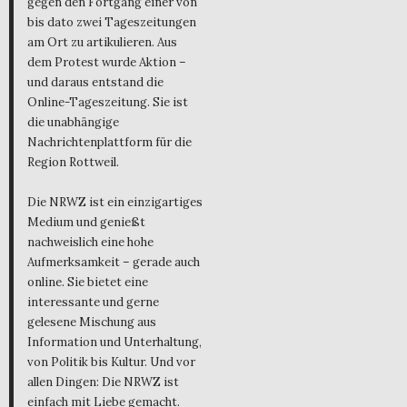
gegen den Fortgang einer von
bis dato zwei Tageszeitungen
am Ort zu artikulieren. Aus
dem Protest wurde Aktion –
und daraus entstand die
Online-Tageszeitung. Sie ist
die unabhängige
Nachrichtenplattform für die
Region Rottweil.
Die NRWZ ist ein einzigartiges
Medium und genießt
nachweislich eine hohe
Aufmerksamkeit – gerade auch
online. Sie bietet eine
interessante und gerne
gelesene Mischung aus
Information und Unterhaltung,
von Politik bis Kultur. Und vor
allen Dingen: Die NRWZ ist
einfach mit Liebe gemacht.