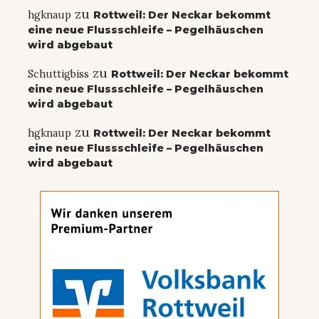
zu
hgknaup
Rottweil: Der Neckar bekommt
eine neue Flussschleife – Pegelhäuschen
wird abgebaut
zu
Schuttigbiss
Rottweil: Der Neckar bekommt
eine neue Flussschleife – Pegelhäuschen
wird abgebaut
zu
hgknaup
Rottweil: Der Neckar bekommt
eine neue Flussschleife – Pegelhäuschen
wird abgebaut