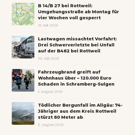
B 14/B 27 bei Rottweil:
Umgehungsstraße ab Montag für
vier Wochen voll gesperrt
31. Juli 2026
Lastwagen missachtet Vorfahrt:
Drei Schwerverletzte bei Unfall
auf der B462 bei Rottweil
30. Juli 2026
Fahrzeugbrand greift auf
Wohnhaus über – 120.000 Euro
Schaden in Schramberg-Sulgen
1. August 2026
Tödlicher Bergunfall im Allgäu: 74-
Jähriger aus dem Kreis Rottweil
stürzt 80 Meter ab
5. August 2026