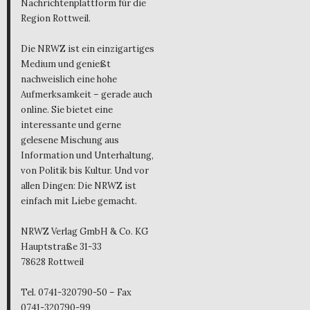
Nachrichtenplattform für die
Region Rottweil.
Die NRWZ ist ein einzigartiges
Medium und genießt
nachweislich eine hohe
Aufmerksamkeit – gerade auch
online. Sie bietet eine
interessante und gerne
gelesene Mischung aus
Information und Unterhaltung,
von Politik bis Kultur. Und vor
allen Dingen: Die NRWZ ist
einfach mit Liebe gemacht.
NRWZ Verlag GmbH & Co. KG
Hauptstraße 31-33
78628 Rottweil
Tel. 0741-320790-50 – Fax
0741-320790-99