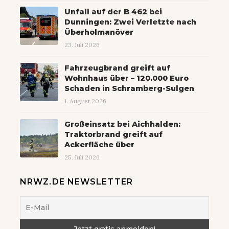
Unfall auf der B 462 bei
Dunningen: Zwei Verletzte nach
Überholmanöver
23. Juli 2026
Fahrzeugbrand greift auf
Wohnhaus über – 120.000 Euro
Schaden in Schramberg-Sulgen
1. August 2026
Großeinsatz bei Aichhalden:
Traktorbrand greift auf
Ackerfläche über
25. Juli 2026
NRWZ.DE NEWSLETTER