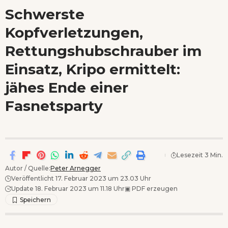
Wenn Orte erzählen ...
Schwerste
Kopfverletzungen,
Rettungshubschrauber im
Einsatz, Kripo ermittelt:
jähes Ende einer
Fasnetsparty
Lesezeit 3 Min.
Autor / Quelle:
Peter Arnegger
Veröffentlicht 17. Februar 2023 um 23.03 Uhr
Update 18. Februar 2023 um 11.18 Uhr
▣
PDF erzeugen