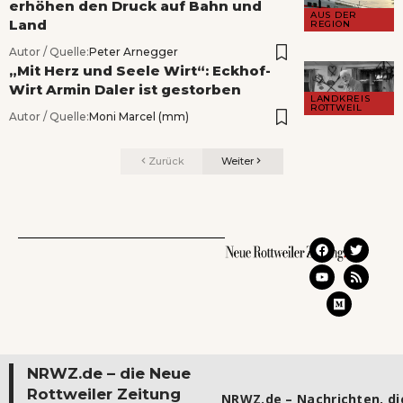
erhöhen den Druck auf Bahn und
AUS DER
Land
REGION
Autor / Quelle:
Peter Arnegger
„Mit Herz und Seele Wirt“: Eckhof-
Wirt Armin Daler ist gestorben
LANDKREIS
ROTTWEIL
Autor / Quelle:
Moni Marcel (mm)
Zurück
Weiter
NRWZ.de – die Neue
Rottweiler Zeitung
NRWZ.de – Nachrichten, die