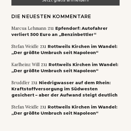
DIE NEUESTEN KOMMENTARE
zu
Marcus Lehmann
Epfendorf: Autofahrer
verliert 500 Euro an „Benzinbettler“
zu
Stefan Weidle
Rottweils Kirchen im Wandel:
„Der größte Umbruch seit Napoleon“
zu
Karlheinz Will
Rottweils Kirchen im Wandel:
„Der größte Umbruch seit Napoleon“
zu
Bruddler
Niedrigwasser auf dem Rhein:
Kraftstoffversorgung im Südwesten
gesichert – aber der Aufwand steigt deutlich
zu
Stefan Weidle
Rottweils Kirchen im Wandel:
„Der größte Umbruch seit Napoleon“