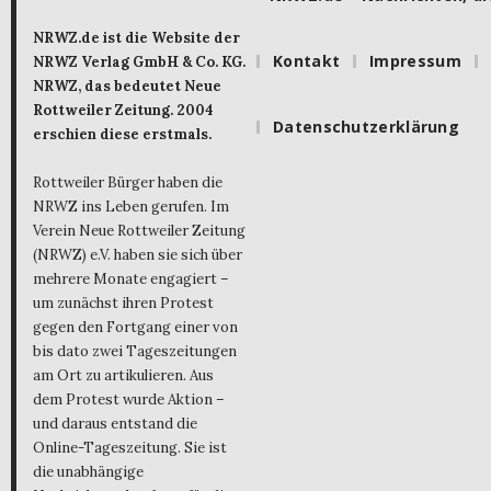
NRWZ.de ist die Website der
Kontakt
Impressum
NRWZ Verlag GmbH & Co. KG.
NRWZ, das bedeutet Neue
Rottweiler Zeitung. 2004
Datenschutzerklärung
erschien diese erstmals.
Rottweiler Bürger haben die
NRWZ ins Leben gerufen. Im
Verein Neue Rottweiler Zeitung
(NRWZ) e.V. haben sie sich über
mehrere Monate engagiert –
um zunächst ihren Protest
gegen den Fortgang einer von
bis dato zwei Tageszeitungen
am Ort zu artikulieren. Aus
dem Protest wurde Aktion –
und daraus entstand die
Online-Tageszeitung. Sie ist
die unabhängige