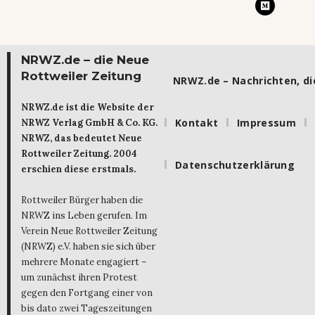
NRWZ.de – die Neue
Rottweiler Zeitung
NRWZ.de – Nachrichten, die
NRWZ.de ist die Website der
Kontakt
Impressum
NRWZ Verlag GmbH & Co. KG.
NRWZ, das bedeutet Neue
Rottweiler Zeitung. 2004
Datenschutzerklärung
erschien diese erstmals.
Rottweiler Bürger haben die
NRWZ ins Leben gerufen. Im
Verein Neue Rottweiler Zeitung
(NRWZ) e.V. haben sie sich über
mehrere Monate engagiert –
um zunächst ihren Protest
gegen den Fortgang einer von
bis dato zwei Tageszeitungen