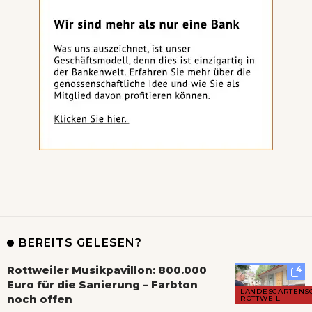
BEREITS GELESEN?
Rottweiler Musikpavillon: 800.000
4
Euro für die Sanierung – Farbton
LANDESGARTENS
noch offen
ROTTWEIL