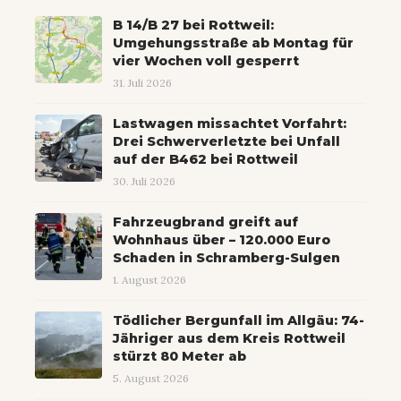
B 14/B 27 bei Rottweil:
Umgehungsstraße ab Montag für
vier Wochen voll gesperrt
31. Juli 2026
Lastwagen missachtet Vorfahrt:
Drei Schwerverletzte bei Unfall
auf der B462 bei Rottweil
30. Juli 2026
Fahrzeugbrand greift auf
Wohnhaus über – 120.000 Euro
Schaden in Schramberg-Sulgen
1. August 2026
Tödlicher Bergunfall im Allgäu: 74-
Jähriger aus dem Kreis Rottweil
stürzt 80 Meter ab
5. August 2026