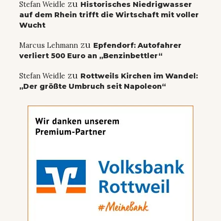
zu
Stefan Weidle
Historisches Niedrigwasser
auf dem Rhein trifft die Wirtschaft mit voller
Wucht
zu
Marcus Lehmann
Epfendorf: Autofahrer
verliert 500 Euro an „Benzinbettler“
zu
Stefan Weidle
Rottweils Kirchen im Wandel:
„Der größte Umbruch seit Napoleon“