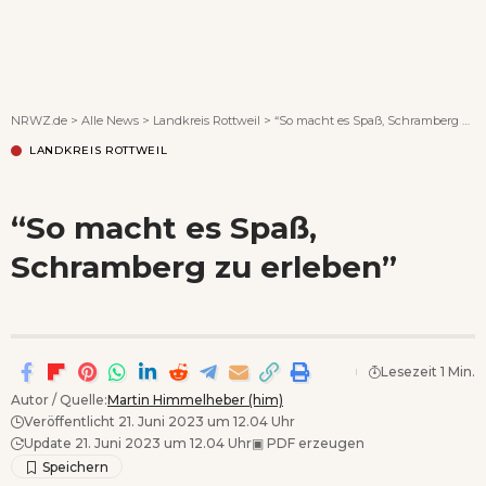
Wenn Orte erzählen ...
NRWZ.de
>
Alle News
>
Landkreis Rottweil
>
“So macht es Spaß, Schramberg zu erleben”
LANDKREIS ROTTWEIL
“So macht es Spaß,
Schramberg zu erleben”
Lesezeit 1 Min.
Autor / Quelle:
Martin Himmelheber (him)
Veröffentlicht 21. Juni 2023 um 12.04 Uhr
Update 21. Juni 2023 um 12.04 Uhr
▣
PDF erzeugen