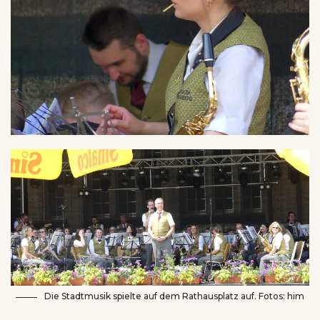
Die Stadtmusik spielte auf dem Rathausplatz auf. Fotos: him