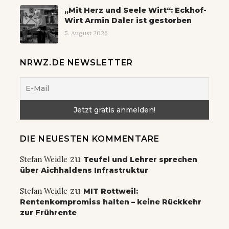
„Mit Herz und Seele Wirt“: Eckhof-
Wirt Armin Daler ist gestorben
5. August 2026
NRWZ.DE NEWSLETTER
DIE NEUESTEN KOMMENTARE
zu
Stefan Weidle
Teufel und Lehrer sprechen
über Aichhaldens Infrastruktur
zu
Stefan Weidle
MIT Rottweil:
Rentenkompromiss halten – keine Rückkehr
zur Frührente