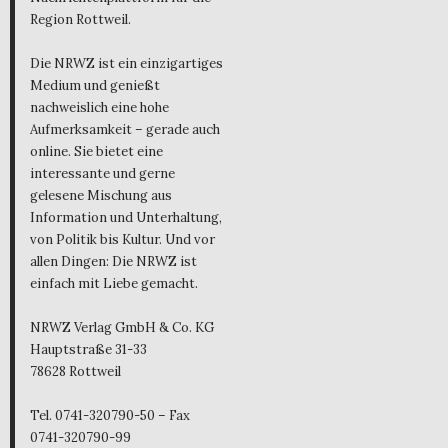
Region Rottweil.
Die NRWZ ist ein einzigartiges
Medium und genießt
nachweislich eine hohe
Aufmerksamkeit – gerade auch
online. Sie bietet eine
interessante und gerne
gelesene Mischung aus
Information und Unterhaltung,
von Politik bis Kultur. Und vor
allen Dingen: Die NRWZ ist
einfach mit Liebe gemacht.
NRWZ Verlag GmbH & Co. KG
Hauptstraße 31-33
78628 Rottweil
Tel. 0741-320790-50 – Fax
0741-320790-99