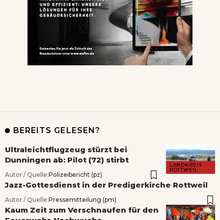
BEREITS GELESEN?
Ultraleichtflugzeug stürzt bei
Dunningen ab: Pilot (72) stirbt
LANDKREIS
ROTTWEIL
Autor / Quelle:
Polizeibericht (pz)
Jazz-Gottesdienst in der Predigerkirche Rottweil
Autor / Quelle:
Pressemitteilung (pm)
Kaum Zeit zum Verschnaufen für den