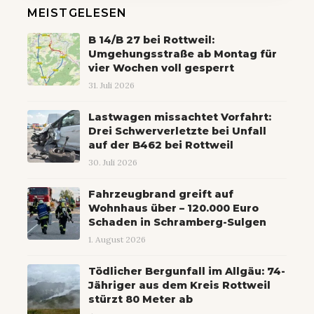
MEISTGELESEN
B 14/B 27 bei Rottweil:
Umgehungsstraße ab Montag für
vier Wochen voll gesperrt
31. Juli 2026
Lastwagen missachtet Vorfahrt:
Drei Schwerverletzte bei Unfall
auf der B462 bei Rottweil
30. Juli 2026
Fahrzeugbrand greift auf
Wohnhaus über – 120.000 Euro
Schaden in Schramberg-Sulgen
1. August 2026
Tödlicher Bergunfall im Allgäu: 74-
Jähriger aus dem Kreis Rottweil
stürzt 80 Meter ab