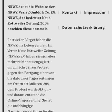
NRWZ.de ist die Website der
Kontakt
Impressum
NRWZ Verlag GmbH & Co. KG.
NRWZ, das bedeutet Neue
Rottweiler Zeitung. 2004
Datenschutzerklärung
erschien diese erstmals.
Rottweiler Bürger haben die
NRWZ ins Leben gerufen. Im
Verein Neue Rottweiler Zeitung
(NRWZ) e.V. haben sie sich über
mehrere Monate engagiert –
um zunächst ihren Protest
gegen den Fortgang einer von
bis dato zwei Tageszeitungen
am Ort zu artikulieren. Aus
dem Protest wurde Aktion –
und daraus entstand die
Online-Tageszeitung. Sie ist
die unabhängige
Nachrichtenplattform für die