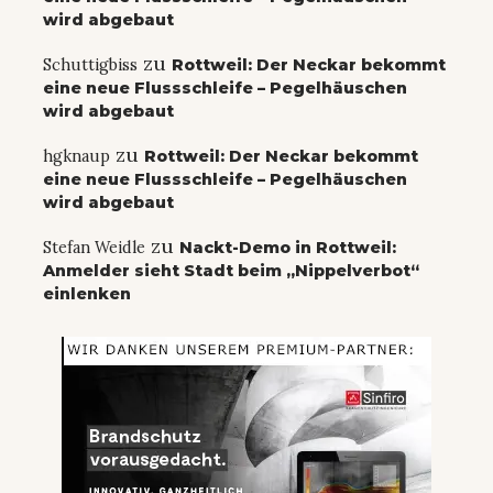
wird abgebaut
zu
Schuttigbiss
Rottweil: Der Neckar bekommt
eine neue Flussschleife – Pegelhäuschen
wird abgebaut
zu
hgknaup
Rottweil: Der Neckar bekommt
eine neue Flussschleife – Pegelhäuschen
wird abgebaut
zu
Stefan Weidle
Nackt-Demo in Rottweil:
Anmelder sieht Stadt beim „Nippelverbot“
einlenken