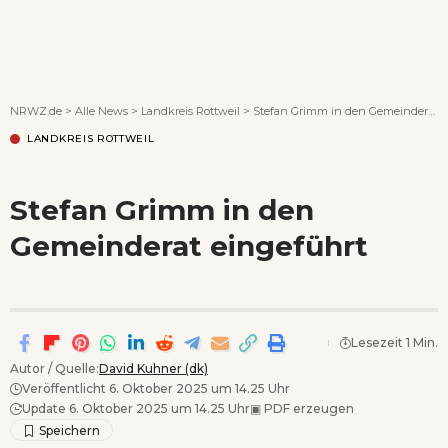
Wenn Orte erzählen ...
NRWZ.de
>
Alle News
>
Landkreis Rottweil
>
Stefan Grimm in den Gemeinderat eingeführt
LANDKREIS ROTTWEIL
Stefan Grimm in den
Gemeinderat eingeführt
Lesezeit 1 Min.
Autor / Quelle:
David Kuhner (dk)
Veröffentlicht 6. Oktober 2025 um 14.25 Uhr
Update 6. Oktober 2025 um 14.25 Uhr
▣
PDF erzeugen