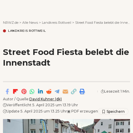
Wenn Orte erzählen ...
NRWZ.de
>
Alle News
>
Landkreis Rottweil
>
Street Food Fiesta belebt die Innenstadt
LANDKREIS ROTTWEIL
Street Food Fiesta belebt die
Innenstadt
Lesezeit 1 Min.
Autor / Quelle:
David Kuhner (dk)
Veröffentlicht 5. April 2025 um 13.19 Uhr
Update 5. April 2025 um 13.25 Uhr
▣
PDF erzeugen