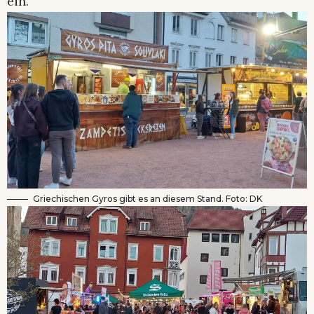
ein.
Griechischen Gyros gibt es an diesem Stand. Foto: DK