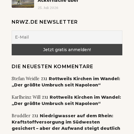
Ackerfläche über
25. Juli 2026
NRWZ.DE NEWSLETTER
DIE NEUESTEN KOMMENTARE
zu
Stefan Weidle
Rottweils Kirchen im Wandel:
„Der größte Umbruch seit Napoleon“
zu
Karlheinz Will
Rottweils Kirchen im Wandel:
„Der größte Umbruch seit Napoleon“
zu
Bruddler
Niedrigwasser auf dem Rhein:
Kraftstoffversorgung im Südwesten
gesichert – aber der Aufwand steigt deutlich