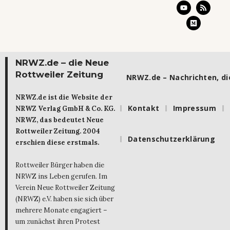
NRWZ.de – die Neue
Rottweiler Zeitung
NRWZ.de – Nachrichten, die
NRWZ.de ist die Website der
Kontakt
Impressum
NRWZ Verlag GmbH & Co. KG.
NRWZ, das bedeutet Neue
Rottweiler Zeitung. 2004
Datenschutzerklärung
erschien diese erstmals.
Rottweiler Bürger haben die
NRWZ ins Leben gerufen. Im
Verein Neue Rottweiler Zeitung
(NRWZ) e.V. haben sie sich über
mehrere Monate engagiert –
um zunächst ihren Protest