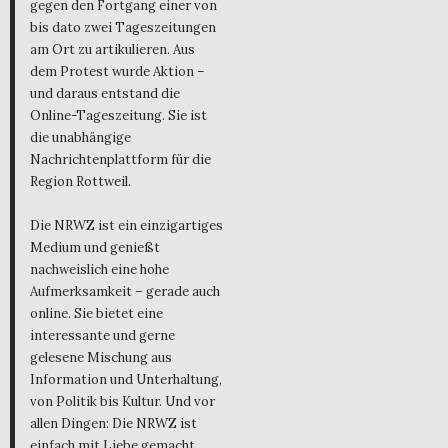
gegen den Fortgang einer von
bis dato zwei Tageszeitungen
am Ort zu artikulieren. Aus
dem Protest wurde Aktion –
und daraus entstand die
Online-Tageszeitung. Sie ist
die unabhängige
Nachrichtenplattform für die
Region Rottweil.
Die NRWZ ist ein einzigartiges
Medium und genießt
nachweislich eine hohe
Aufmerksamkeit – gerade auch
online. Sie bietet eine
interessante und gerne
gelesene Mischung aus
Information und Unterhaltung,
von Politik bis Kultur. Und vor
allen Dingen: Die NRWZ ist
einfach mit Liebe gemacht.