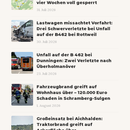
vier Wochen voll gesperrt
31. Juli 2026
Lastwagen missachtet Vorfahrt:
Drei Schwerverletzte bei Unfall
auf der B462 bei Rottweil
30. Juli 2026
Unfall auf der B 462 bei
Dunningen: Zwei Verletzte nach
Überholmanöver
23. Juli 2026
Fahrzeugbrand greift auf
Wohnhaus über – 120.000 Euro
Schaden in Schramberg-Sulgen
1. August 2026
Großeinsatz bei Aichhalden:
Traktorbrand greift auf