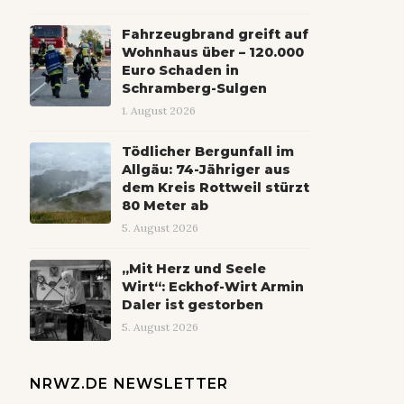
Fahrzeugbrand greift auf
Wohnhaus über – 120.000
Euro Schaden in
Schramberg-Sulgen
1. August 2026
Tödlicher Bergunfall im
Allgäu: 74-Jähriger aus
dem Kreis Rottweil stürzt
80 Meter ab
5. August 2026
„Mit Herz und Seele
Wirt“: Eckhof-Wirt Armin
Daler ist gestorben
5. August 2026
NRWZ.DE NEWSLETTER