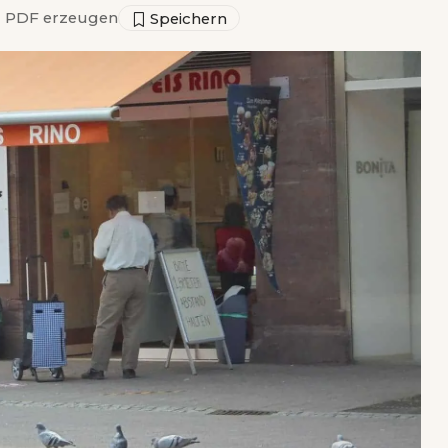
▣
PDF erzeugen