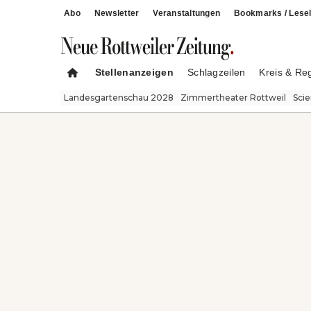
Abo
Newsletter
Veranstaltungen
Bookmarks / Lesel
Stellenanzeigen
Schlagzeilen
Kreis & Re
Landesgartenschau 2028
Zimmertheater Rottweil
Sci