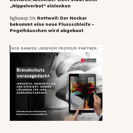
„Nippelverbot“ einlenken
zu
hgknaup
Rottweil: Der Neckar
bekommt eine neue Flussschleife –
Pegelhäuschen wird abgebaut