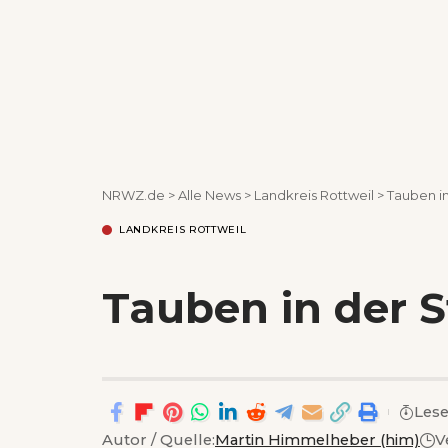
NRWZ.de
>
Alle News
>
Landkreis Rottweil
>
Tauben in
LANDKREIS ROTTWEIL
Tauben in der S
Lese
Autor / Quelle:
Martin Himmelheber (him)
V