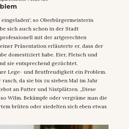
oblem
 eingeladen“, so Oberbürgermeisterin
be sich auch schon in der Stadt
professionell mit der artgerechten
iner Präsentation erläuterte er, dass der
be domestiziert habe. Eier, Fleisch und
nd sie entsprechend gezüchtet.
hre Lege- und Brutfreudigkeit ein Problem.
 rasch, da sie bis zu sieben Mal im Jahr
ebot an Futter und Nistplätzen. „Diese
h“, so Wilm. Bekämpfe oder vergräme man die
rtem brüten oder siedelten sich eben etwas