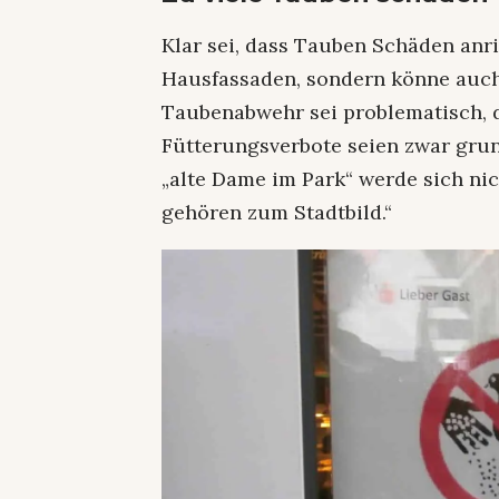
Klar sei, dass Tauben Schäden anri
Hausfassaden, sondern könne auch
Taubenabwehr sei problematisch, d
Fütterungsverbote seien zwar grund
„alte Dame im Park“ werde sich ni
gehören zum Stadtbild.“