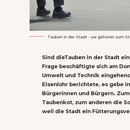
Tauben in der Stadt - sie gehören zum Stad
Sind dieTauben in der Stadt ei
Frage beschäftigte sich am Do
Umwelt und Technik eingehend
Eisenlohr berichtete, es gebe
Bürgerinnen und Bürgern. Zu
Taubenkot, zum anderen die So
weil die Stadt ein Fütterungsve