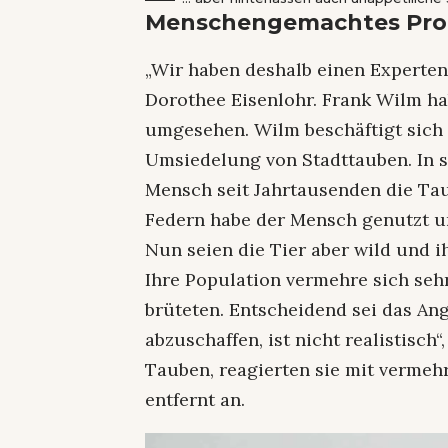
Menschengemachtes Pr
„Wir haben deshalb einen Experten
Dorothee Eisenlohr. Frank Wilm ha
umgesehen. Wilm beschäftigt sich 
Umsiedelung von Stadttauben. In se
Mensch seit Jahrtausenden die Tau
Federn habe der Mensch genutzt u
Nun seien die Tier aber wild und i
Ihre Population vermehre sich sehr
brüteten. Entscheidend sei das Ang
abzuschaffen, ist nicht realistisc
Tauben, reagierten sie mit vermeh
entfernt an.