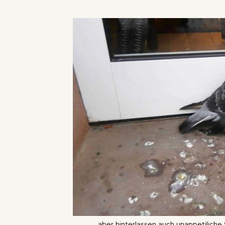
… aber hinterlassen auch unappetiliche