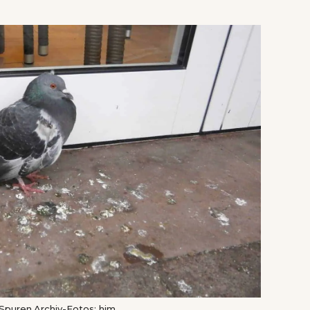
 Spuren.Archiv-Fotos: him