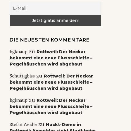
DIE NEUESTEN KOMMENTARE
zu
hgknaup
Rottweil: Der Neckar
bekommt eine neue Flussschleife –
Pegelhäuschen wird abgebaut
zu
Schuttigbiss
Rottweil: Der Neckar
bekommt eine neue Flussschleife –
Pegelhäuschen wird abgebaut
zu
hgknaup
Rottweil: Der Neckar
bekommt eine neue Flussschleife –
Pegelhäuschen wird abgebaut
zu
Stefan Weidle
Nackt-Demo in
Rottweil: Anmelder sieht Stadt beim