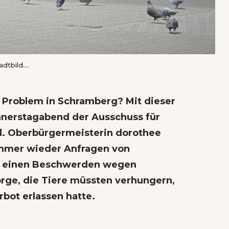
tbild....
n Problem in Schramberg? Mit dieser
nnerstagabend der Ausschuss für
. Oberbürgermeisterin dorothee
 immer wieder Anfragen von
m einen Beschwerden wegen
rge, die Tiere müssten verhungern,
rbot erlassen hatte.