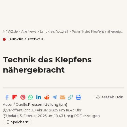
Wenn Orte erzählen ...
NRWZ.de
>
Alle News
>
Landkreis Rottweil
>
Technik des Klepfens nähergebracht
LANDKREIS ROTTWEIL
Technik des Klepfens
nähergebracht
Lesezeit 1 Min.
Autor / Quelle:
Pressemitteilung (pm)
Veröffentlicht 3. Februar 2025 um 18.43 Uhr
Update 3. Februar 2025 um 18.43 Uhr
▣
PDF erzeugen