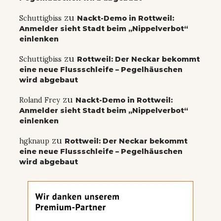
zu
Schuttigbiss
Nackt-Demo in Rottweil:
Anmelder sieht Stadt beim „Nippelverbot“
einlenken
zu
Schuttigbiss
Rottweil: Der Neckar bekommt
eine neue Flussschleife – Pegelhäuschen
wird abgebaut
zu
Roland Frey
Nackt-Demo in Rottweil:
Anmelder sieht Stadt beim „Nippelverbot“
einlenken
zu
hgknaup
Rottweil: Der Neckar bekommt
eine neue Flussschleife – Pegelhäuschen
wird abgebaut