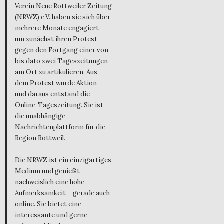
Verein Neue Rottweiler Zeitung
(NRWZ) e.V. haben sie sich über
mehrere Monate engagiert –
um zunächst ihren Protest
gegen den Fortgang einer von
bis dato zwei Tageszeitungen
am Ort zu artikulieren. Aus
dem Protest wurde Aktion –
und daraus entstand die
Online-Tageszeitung. Sie ist
die unabhängige
Nachrichtenplattform für die
Region Rottweil.
Die NRWZ ist ein einzigartiges
Medium und genießt
nachweislich eine hohe
Aufmerksamkeit – gerade auch
online. Sie bietet eine
interessante und gerne