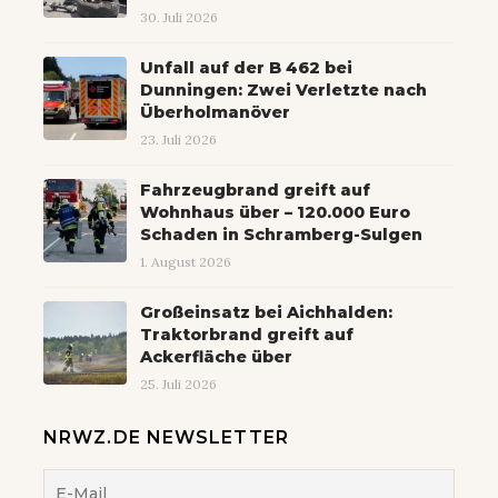
30. Juli 2026
Unfall auf der B 462 bei
Dunningen: Zwei Verletzte nach
Überholmanöver
23. Juli 2026
Fahrzeugbrand greift auf
Wohnhaus über – 120.000 Euro
Schaden in Schramberg-Sulgen
1. August 2026
Großeinsatz bei Aichhalden:
Traktorbrand greift auf
Ackerfläche über
25. Juli 2026
NRWZ.DE NEWSLETTER