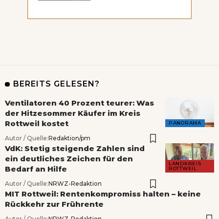
BEREITS GELESEN?
Ventilatoren 40 Prozent teurer: Was
der Hitzesommer Käufer im Kreis
Rottweil kostet
PANORAMA
Autor / Quelle:
Redaktion/pm
VdK: Stetig steigende Zahlen sind
ein deutliches Zeichen für den
LANDKREIS
Bedarf an Hilfe
ROTTWEIL
Autor / Quelle:
NRWZ-Redaktion
MIT Rottweil: Rentenkompromiss halten – keine
Rückkehr zur Frührente
Autor / Quelle:
NRWZ-Redaktion