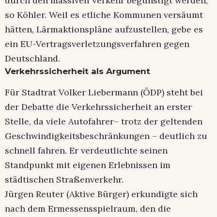
durch den massiven Verkehr begünstigt werden,
so Köhler. Weil es etliche Kommunen versäumt
hätten, Lärmaktionspläne aufzustellen, gebe es
ein EU-Vertragsverletzungsverfahren gegen
Deutschland.
Verkehrssicherheit als Argument
Für Stadtrat Volker Liebermann (ÖDP) steht bei
der Debatte die Verkehrssicherheit an erster
Stelle, da viele Autofahrer– trotz der geltenden
Geschwindigkeitsbeschränkungen – deutlich zu
schnell fahren. Er verdeutlichte seinen
Standpunkt mit eigenen Erlebnissen im
städtischen Straßenverkehr.
Jürgen Reuter (Aktive Bürger) erkundigte sich
nach dem Ermessensspielraum, den die