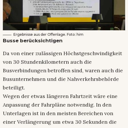
Ergebnisse aus der Offenlage. Foto: him
Busse berücksichtigen
Da von einer zulässigen Höchstgeschwindigkeit
von 30 Stundenkilometern auch die
Busverbindungen betroffen sind, waren auch die
Busunternehmen und die Nahverkehrsbehörde
beteiligt.
Wegen der etwas längeren Fahrtzeit wäre eine
Anpassung der Fahrpläne notwendig. In den
Unterlagen ist in den meisten Bereichen von
einer Verlängerung um etwa 30 Sekunden die