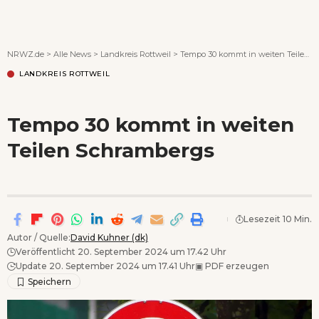
Wenn Orte erzählen ...
NRWZ.de
>
Alle News
>
Landkreis Rottweil
>
Tempo 30 kommt in weiten Teilen Schrambergs
LANDKREIS ROTTWEIL
Tempo 30 kommt in weiten
Teilen Schrambergs
Lesezeit 10 Min.
Autor / Quelle:
David Kuhner (dk)
Veröffentlicht 20. September 2024 um 17.42 Uhr
Update 20. September 2024 um 17.41 Uhr
▣
PDF erzeugen