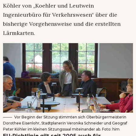
Köhler von „Koehler und Leutwein
Ingenieurbüro für Verkehrswesen“ über die
bisherige Vorgehensweise und die erstellten
Lärmkarten.
Vor Beginn der Sitzung stimmten sich Oberbürgermeisterin
Dorothee Eisenlohr, Stadtplanerin Veronika Schneider und Geograf
Peter Köhler im kleinen Sitzungssaal miteinander ab. Foto: him
EU-Richtlinie gilt seit 2005 auch für