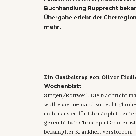
Buchhandlung Rupprecht bekan
Übergabe erlebt der überregio
mehr.
Ein Gastbeitrag von Oliver Fied
Wochenblatt
Singen/Rottweil. Die Nachricht ma
wollte sie niemand so recht glau
sich, dass es für Christoph Greute
gereicht hat: Christoph Greuter is
bekämpfter Krankheit verstorben.