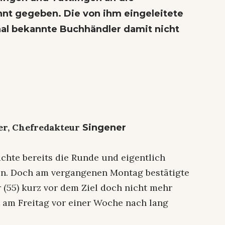
nt gegeben. Die von ihm eingeleitete
nal bekannte Buchhändler damit nicht
ler, Chefredakteur
Singener
chte bereits die Runde und eigentlich
ben. Doch am vergangenen Montag bestätigte
r (55) kurz vor dem Ziel doch nicht mehr
t am Freitag vor einer Woche nach lang