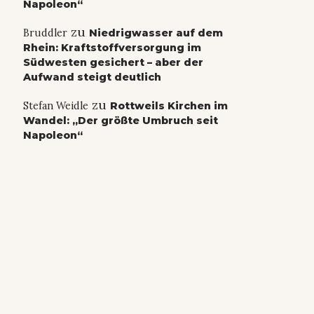
Napoleon“
zu
Bruddler
Niedrigwasser auf dem
Rhein: Kraftstoffversorgung im
Südwesten gesichert – aber der
Aufwand steigt deutlich
zu
Stefan Weidle
Rottweils Kirchen im
Wandel: „Der größte Umbruch seit
Napoleon“