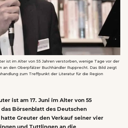
er ist im Alter von 55 Jahren verstorben, wenige Tage vor der
en an den Oberpfälzer Buchhändler Rupprecht. Das Bild zeigt
chhandlung zum Treffpunkt der Literatur für die Region
er ist am 17. Juni im Alter von 55
das Börsenblatt des Deutschen
 hatte Greuter den
Verkauf seiner vier
, Singen und Tuttlingen
an die