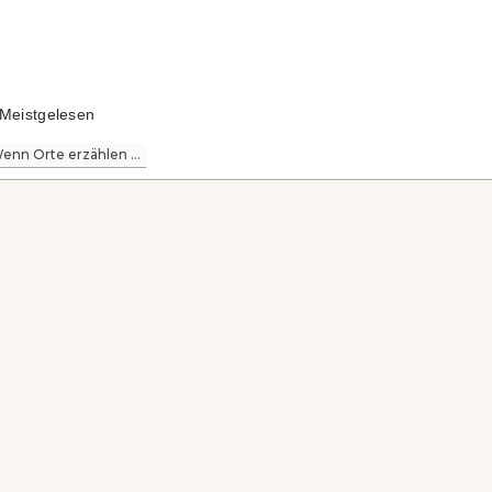
Meistgelesen
enn Orte erzählen ...