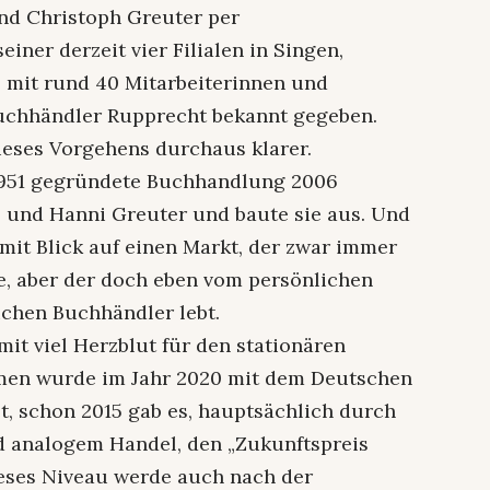
end Christoph Greuter per
ner derzeit vier Filialen in Singen,
l mit rund 40 Mitarbeiterinnen und
Buchhändler Rupprecht bekannt gegeben.
ieses Vorgehens durchaus klarer.
1951 gegründete Buchhandlung 2006
l und Hanni Greuter und baute sie aus. Und
, mit Blick auf einen Markt, der zwar immer
te, aber der doch eben vom persönlichen
ichen Buchhändler lebt.
it viel Herzblut für den stationären
men wurde im Jahr 2020 mit dem Deutschen
, schon 2015 gab es, hauptsächlich durch
d analogem Handel, den „Zukunftspreis
eses Niveau werde auch nach der