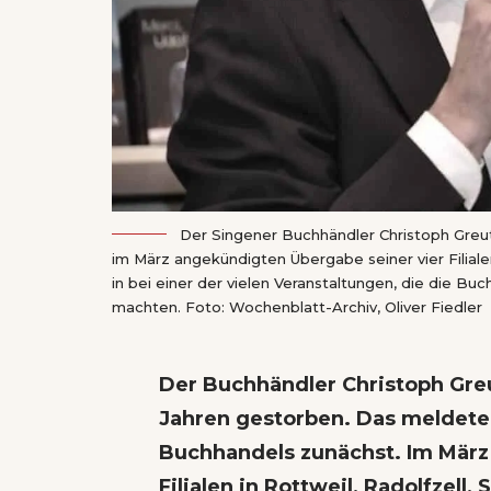
Der Singener Buchhändler Christoph Greut
im März angekündigten Übergabe seiner vier Filial
in bei einer der vielen Veranstaltungen, die die Bu
machten. Foto: Wochenblatt-Archiv, Oliver Fiedler
Der Buchhändler Christoph Greut
Jahren gestorben. Das
meldete
Buchhandels zunächst. Im März
Filialen in Rottweil, Radolfzell