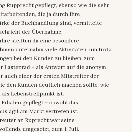
 Rupprecht gepflegt, ebenso wie die sehr
itarbeitenden, die ja durch ihre
ärke der Buchhandlung sind, vermittelte
achricht der Übernahme.
ahre stellten da eine besondere
hmen unternahm viele Aktivitäten, um trotz
gen bei den Kunden zu bleiben, zum
er Lastenrad – als Antwort auf die anonym
 auch einer der ersten Mitstreiter der
ie den Kunden deutlich machen sollte, wie
 als Lebenstreffpunkt ist.
Filialen gepflegt – obwohl das
s agil am Markt vertreten ist.
euter an Ruprecht war seine
vollends umgesetzt, zum 1. Juli.