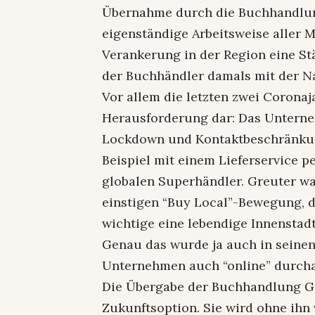
Übernahme durch die Buchhandlung
eigenständige Arbeitsweise aller M
Verankerung in der Region eine St
der Buchhändler damals mit der N
Vor allem die letzten zwei Coronaj
Herausforderung dar: Das Unterne
Lockdown und Kontaktbeschränkun
Beispiel mit einem Lieferservice p
globalen Superhändler. Greuter war
einstigen “Buy Local”-Bewegung, d
wichtige eine lebendige Innenstadt
Genau das wurde ja auch in seinen 
Unternehmen auch “online” durchau
Die Übergabe der Buchhandlung Gr
Zukunftsoption. Sie wird ohne ihn 