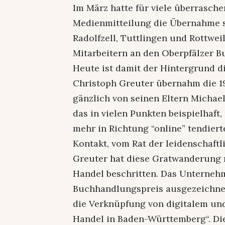
Im März hatte für viele überrasch
Medienmitteilung die Übernahme sei
Radolfzell, Tuttlingen und Rottwei
Mitarbeitern an den Oberpfälzer 
Heute ist damit der Hintergrund d
Christoph Greuter übernahm die 
gänzlich von seinen Eltern Michae
das in vielen Punkten beispielhaft
mehr in Richtung “online” tendier
Kontakt, vom Rat der leidenschaftl
Greuter hat diese Gratwanderung m
Handel beschritten. Das Unterneh
Buchhandlungspreis ausgezeichnet
die Verknüpfung von digitalem un
Handel in Baden-Württemberg“. Di