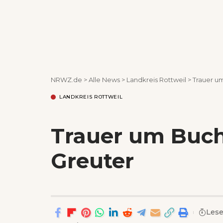
NRWZ.de
>
Alle News
>
Landkreis Rottweil
>
Trauer u
LANDKREIS ROTTWEIL
Trauer um Buch
Greuter
Lese