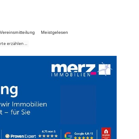
Vereinsmitteilung
Meistgelesen
te erzählen ...