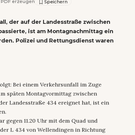
PDF erzeugen
l, der auf der Landesstraße zwischen
assierte, ist am Montagnachmittag ein
rden. Polizei und Rettungsdienst waren
folgt: Bei einem Verkehrsunfall im Zuge
 am späten Montagvormittag zwischen
r Landesstraße 434 ereignet hat, ist ein
en.
war gegen 11.20 Uhr mit dem Quad und
der L 434 von Wellendingen in Richtung