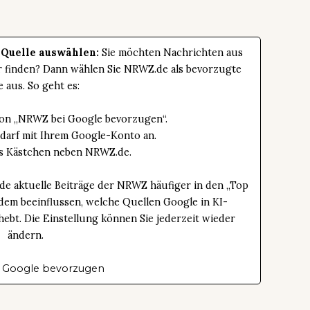
 Quelle auswählen:
Sie möchten Nachrichten aus
er finden? Dann wählen Sie NRWZ.de als bevorzugte
e aus. So geht es:
tton „NRWZ bei Google bevorzugen“.
edarf mit Ihrem Google-Konto an.
das Kästchen neben NRWZ.de.
de aktuelle Beiträge der NRWZ häufiger in den „Top
dem beeinflussen, welche Quellen Google in KI-
bt. Die Einstellung können Sie jederzeit wieder
ändern.
 Google bevorzugen