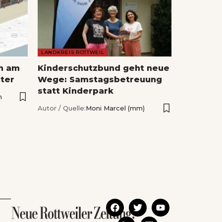
LANDKREIS ROTTWEIL
ch am
Kinderschutzbund geht neue
ter
Wege: Samstagsbetreuung
statt Kinderpark
n
Autor / Quelle:
Moni Marcel (mm)