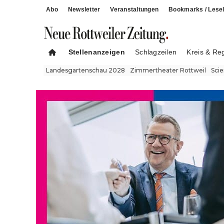
Abo
Newsletter
Veranstaltungen
Bookmarks / Lesel
Stellenanzeigen
Schlagzeilen
Kreis & Re
Landesgartenschau 2028
Zimmertheater Rottweil
Sci