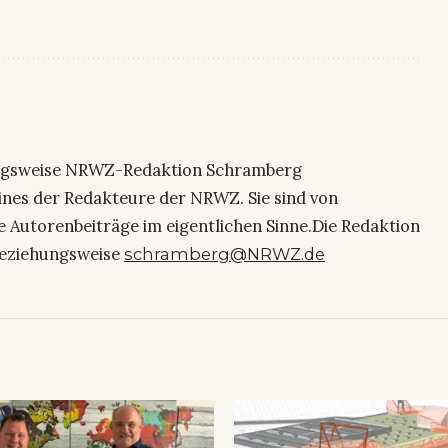
ngsweise NRWZ-Redaktion Schramberg
eines der Redakteure der NRWZ. Sie sind von
e Autorenbeiträge im eigentlichen Sinne.Die Redaktion
eziehungsweise
schramberg@NRWZ.de