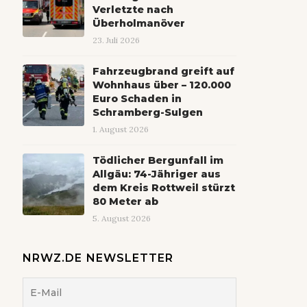
Verletzte nach
Überholmanöver
23. Juli 2026
Fahrzeugbrand greift auf
Wohnhaus über – 120.000
Euro Schaden in
Schramberg-Sulgen
1. August 2026
Tödlicher Bergunfall im
Allgäu: 74-Jähriger aus
dem Kreis Rottweil stürzt
80 Meter ab
5. August 2026
NRWZ.DE NEWSLETTER