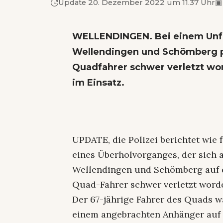
Update 20. Dezember 2022 um 11.37 Uhr
▣
WELLENDINGEN. Bei einem Unfal
Wellendingen und Schömberg p
Quadfahrer schwer verletzt wo
im Einsatz.
UPDATE, die Polizei berichtet wie 
eines Überholvorganges, der sich
Wellendingen und Schömberg auf de
Quad-Fahrer schwer verletzt word
Der 67-jährige Fahrer des Quads 
einem angebrachten Anhänger auf 