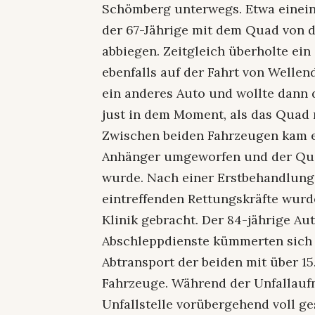
Schömberg unterwegs. Etwa einein
der 67-Jährige mit dem Quad von d
abbiegen. Zeitgleich überholte ein
ebenfalls auf der Fahrt von Welle
ein anderes Auto und wollte dann
just in dem Moment, als das Quad 
Zwischen beiden Fahrzeugen kam e
Anhänger umgeworfen und der Qua
wurde. Nach einer Erstbehandlung
eintreffenden Rettungskräfte wurd
Klinik gebracht. Der 84-jährige Aut
Abschleppdienste kümmerten sich
Abtransport der beiden mit über 1
Fahrzeuge. Während der Unfallauf
Unfallstelle vorübergehend voll ge