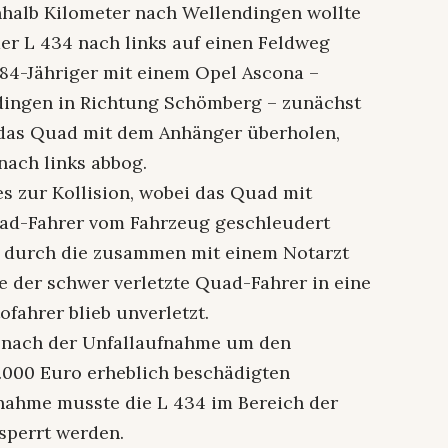
halb Kilometer nach Wellendingen wollte
er L 434 nach links auf einen Feldweg
 84-Jähriger mit einem Opel Ascona –
ndingen in Richtung Schömberg – zunächst
 das Quad mit dem Anhänger überholen,
nach links abbog.
s zur Kollision, wobei das Quad mit
d-Fahrer vom Fahrzeug geschleudert
 durch die zusammen mit einem Notarzt
e der schwer verletzte Quad-Fahrer in eine
ofahrer blieb unverletzt.
 nach der Unfallaufnahme um den
5.000 Euro erheblich beschädigten
nahme musste die L 434 im Bereich der
sperrt werden.