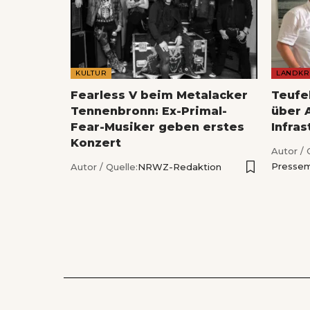
KULTUR
LANDKR
Fearless V beim Metalacker
Teufe
Tennenbronn: Ex-Primal-
über 
Fear-Musiker geben erstes
Infras
Konzert
Autor / 
Pressem
Autor / Quelle:
NRWZ-Redaktion