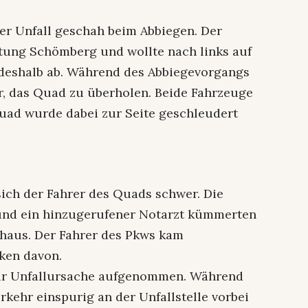
r Unfall geschah beim Abbiegen. Der
tung Schömberg und wollte nach links auf
 deshalb ab. Während des Abbiegevorgangs
r, das Quad zu überholen. Beide Fahrzeuge
ad wurde dabei zur Seite geschleudert
ich der Fahrer des Quads schwer. Die
und ein hinzugerufener Notarzt kümmerten
nhaus. Der Fahrer des Pkws kam
ken davon.
 zur Unfallursache aufgenommen. Während
kehr einspurig an der Unfallstelle vorbei