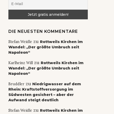
DIE NEUESTEN KOMMENTARE
zu
Stefan Weidle
Rottweils Kirchen im
Wandel: „Der größte Umbruch seit
Napoleon“
zu
Karlheinz Will
Rottweils Kirchen im
Wandel: „Der größte Umbruch seit
Napoleon“
zu
Bruddler
Niedrigwasser auf dem
Rhein: Kraftstoffversorgung im
Südwesten gesichert – aber der
Aufwand steigt deutlich
zu
Stefan Weidle
Rottweils Kirchen im