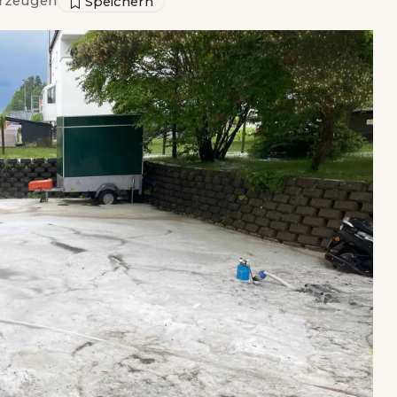
rzeugen