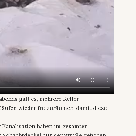
abends galt es, mehrere Keller
läufen wieder freizuräumen, damit diese
 Kanalisation haben im gesamten
s Schachtdeckel aus der Straße gehoben