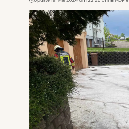
Update 19. Mai 2024 um 22.22 Uhr
▣
PDF e