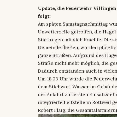
Update, die Feuerwehr Villinge
folgt:
Am späten Samstagnachmittag wur
Unwetterzelle getroffen, die Hagel
Starkregen mit sich brachte. Die s
Gemeinde fließen, wurden plötzlic
ganze Straßen. Aufgrund des Hagel
Straße nicht mehr möglich, die 
Dadurch entstanden auch in vielen
Um 18.03 Uhr wurde die Feuerwehr 
dem Stichwort Wasser im Gebäude 
der Anfahrt zur ersten Einsatzstel
integrierte Leitstelle in Rottwei
Robert Flaig, die Gesamtalarmieru