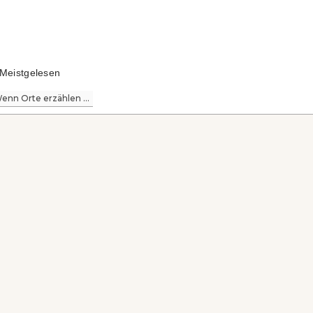
Meistgelesen
enn Orte erzählen ...