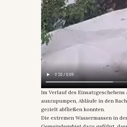
Im Verlauf des Einsatzgeschehens 
auszupumpen, Abläufe in den Bach
gezielt abfließen konnten.
Die extremen Wassermassen in der
Gemeindegebiet dazu geführt, das