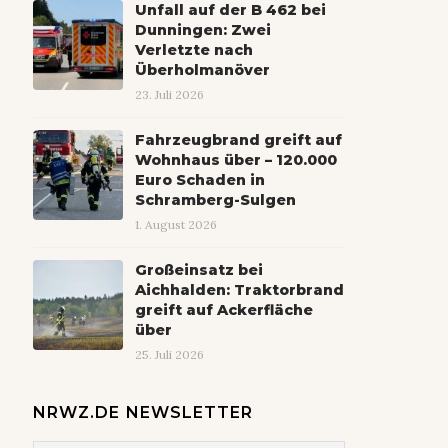
Unfall auf der B 462 bei
Dunningen: Zwei
Verletzte nach
Überholmanöver
23. Juli 2026
Fahrzeugbrand greift auf
Wohnhaus über – 120.000
Euro Schaden in
Schramberg-Sulgen
1. August 2026
Großeinsatz bei
Aichhalden: Traktorbrand
greift auf Ackerfläche
über
25. Juli 2026
NRWZ.DE NEWSLETTER