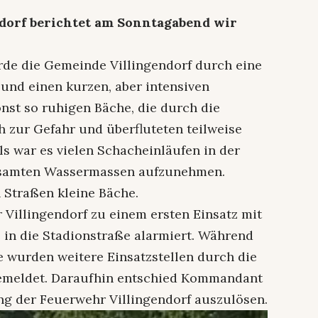
ndorf berichtet am Sonntagabend wir
de die Gemeinde Villingendorf durch eine
 und einen kurzen, aber intensiven
onst so ruhigen Bäche, die durch die
h zur Gefahr und überfluteten teilweise
s war es vielen Schacheinläufen in der
gesamten Wassermassen aufzunehmen.
 Straßen kleine Bäche.
Villingendorf zu einem ersten Einsatz mit
in die Stadionstraße alarmiert. Während
le wurden weitere Einsatzstellen durch die
l gemeldet. Daraufhin entschied Kommandant
ng der Feuerwehr Villingendorf auszulösen.