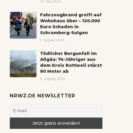
23. Juli 2026
Fahrzeugbrand greift auf
Wohnhaus über – 120.000
Euro Schaden in
Schramberg-Sulgen
1. August 2026
Tödlicher Bergunfall im
Allgäu: 74-Jähriger aus
dem Kreis Rottweil stürzt
80 Meter ab
5. August 2026
NRWZ.DE NEWSLETTER