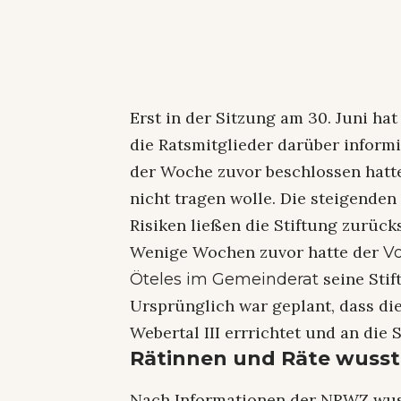
Erst in der Sitzung am 30. Juni h
die Ratsmitglieder darüber informie
der Woche zuvor beschlossen hatte
nicht tragen wolle. Die steigende
Risiken ließen die Stiftung zurück
Wenige Wochen zuvor hatte der
Vo
seine Stif
Öteles im Gemeinderat
Ursprünglich war geplant, dass di
Webertal III errrichtet und an die 
Rätinnen und Räte wusst
Nach Informationen der NRWZ wuss