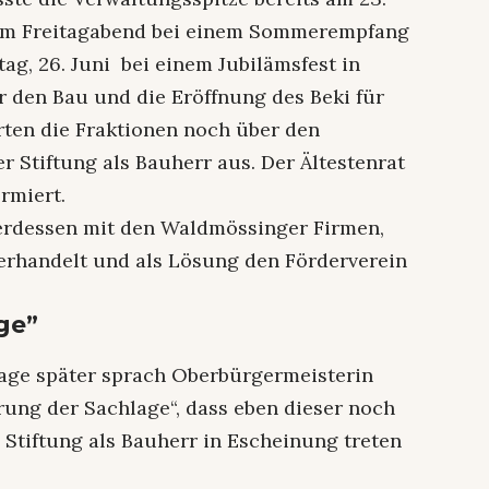
. Am Freitagabend bei einem Sommerempfang
ag, 26. Juni bei einem Jubilämsfest in
 den Bau und die Eröffnung des Beki für
ten die Fraktionen noch über den
 Stiftung als Bauherr aus. Der Ältestenrat
rmiert.
terdessen mit den Waldmössinger Firmen,
verhandelt und als Lösung den Förderverein
ge”
Tage später sprach Oberbürgermeisterin
rung der Sachlage“, dass eben dieser noch
 Stiftung als Bauherr in Escheinung treten