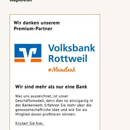
Napoleon“