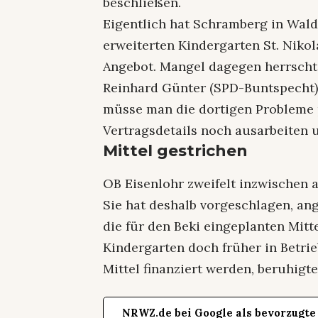
beschließen.
Eigentlich hat Schramberg in Wal
erweiterten Kindergarten St. Nik
Angebot. Mangel dagegen herrscht 
Reinhard Günter (SPD-Buntspecht)
müsse man die dortigen Probleme p
Vertragsdetails noch ausarbeiten 
Mittel gestrichen
OB Eisenlohr zweifelt inzwischen 
Sie hat deshalb vorgeschlagen, an
die für den Beki eingeplanten Mitte
Kindergarten doch früher in Betr
Mittel finanziert werden, beruhig
NRWZ.de bei Google als bevorzugte