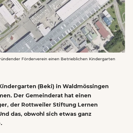
gründender Förderverein einen Betrieblichen Kindergarten
 Kindergarten (Beki) in Waldmössingen
men. Der Gemeinderat hat einen
er, der Rottweiler Stiftung Lernen
Und das, obwohl sich etwas ganz
.