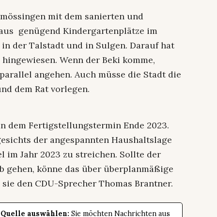
dmössingen mit dem sanierten und
olaus genügend Kindergartenplätze im
in der Talstadt und in Sulgen. Darauf hat
 hingewiesen. Wenn der Beki komme,
arallel angehen. Auch müsse die Stadt die
und dem Rat vorlegen.
an dem Fertigstellungstermin Ende 2023.
gesichts der angespannten Haushaltslage
l im Jahr 2023 zu streichen. Sollte der
ieb gehen, könne das über überplanmäßige
te sie den CDU-Sprecher Thomas Brantner.
 Quelle auswählen:
Sie möchten Nachrichten aus