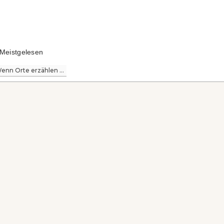
Meistgelesen
enn Orte erzählen ...