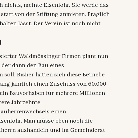
h nichts, meinte Eisenlohr. Sie werde das
tatt von der Stiftung anmieten. Fraglich
 halten lässt. Der Verein ist noch nicht
g
ssierter Waldmössinger Firmen plant nun
 der dann den Bau eines
oll. Bisher hatten sich diese Betriebe
e lang jährlich einen Zuschuss von 60.000
 ein Bauvorhaben für mehrere Millionen
ere Jahrzehnte.
Bauherrenwechsels einen
isenlohr. Man müsse eben noch die
auherrn aushandeln und im Gemeinderat