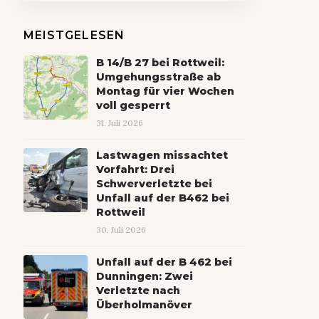
MEISTGELESEN
B 14/B 27 bei Rottweil:
Umgehungsstraße ab
Montag für vier Wochen
voll gesperrt
31. Juli 2026
Lastwagen missachtet
Vorfahrt: Drei
Schwerverletzte bei
Unfall auf der B462 bei
Rottweil
30. Juli 2026
Unfall auf der B 462 bei
Dunningen: Zwei
Verletzte nach
Überholmanöver