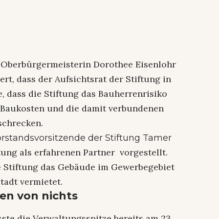
at Oberbürgermeisterin Dorothee Eisenlohr
rt, dass der Aufsichtsrat der Stiftung in
, dass die Stiftung das Bauherrenrisiko
n Baukosten und die damit verbundenen
schrecken.
rstandsvorsitzende der Stiftung Tamer
tung als erfahrenen Partner vorgestellt.
e Stiftung das Gebäude im Gewerbegebiet
Stadt vermietet.
en von nichts
te die Verwaltungsspitze bereits am 23.