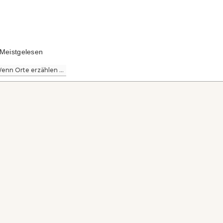
Meistgelesen
enn Orte erzählen ...