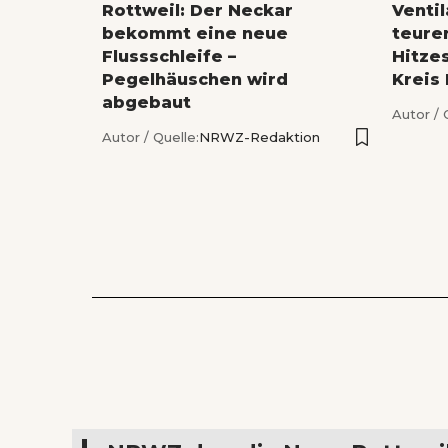
Rottweil: Der Neckar
Venti
bekommt eine neue
teure
Flussschleife –
Hitze
Pegelhäuschen wird
Kreis
abgebaut
Autor / 
Autor / Quelle:
NRWZ-Redaktion