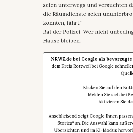
seien unterwegs und versuchten d
die Räumdienste seien ununterbro
konnten, fährt.“
Rat der Polizei: Wer nicht unbedin
Hause bleiben.
NRWZ.de bei Google als bevorzugte
dem Kreis Rottweil bei Google schnell
Quell
Klicken Sie auf den Bu
Melden Sie sich bei B
Aktivieren Sie 
Anschließend zeigt Google Ihnen passen
Stories“ an. Die Auswahl kann außer
Übersichten und im KI-Modus hervorhe