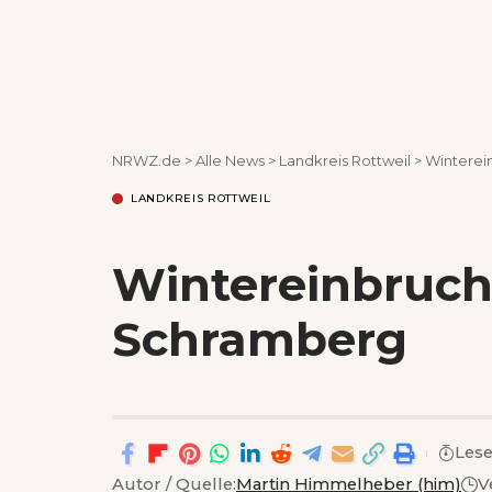
NRWZ.de
>
Alle News
>
Landkreis Rottweil
>
Winterei
LANDKREIS ROTTWEIL
Wintereinbruch
Schramberg
Lese
Autor / Quelle:
Martin Himmelheber (him)
V