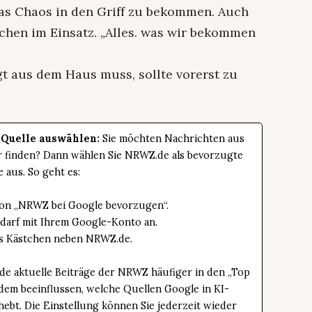
as Chaos in den Griff zu bekommen. Auch
chen im Einsatz. „Alles. was wir bekommen
gt aus dem Haus muss, sollte vorerst zu
 Quelle auswählen:
Sie möchten Nachrichten aus
er finden? Dann wählen Sie NRWZ.de als bevorzugte
e aus. So geht es:
tton „NRWZ bei Google bevorzugen“.
edarf mit Ihrem Google-Konto an.
das Kästchen neben NRWZ.de.
de aktuelle Beiträge der NRWZ häufiger in den „Top
dem beeinflussen, welche Quellen Google in KI-
bt. Die Einstellung können Sie jederzeit wieder