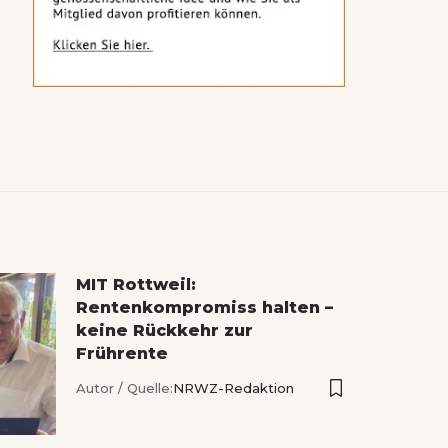
MIT Rottweil:
Rentenkompromiss halten –
keine Rückkehr zur
Frührente
Autor / Quelle:
NRWZ-Redaktion