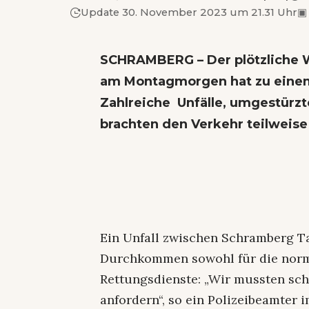
Update 30. November 2023 um 21.31 Uhr
▣
SCHRAMBERG – Der plötzliche 
am Montagmorgen hat zu einem
Zahlreiche Unfälle, umgestürz
brachten den Verkehr teilweise
Ein Unfall zwischen Schramberg T
Durchkommen sowohl für die norm
Rettungsdienste: „Wir mussten sc
anfordern“, so ein Polizeibeamter 