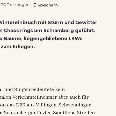
PDF erzeugen
Wintereinbruch mit Sturm und Gewitter
 Chaos rings um Schramberg geführt.
te Bäume, liegengebliebene LKWs
 zum Erliegen.
al und Sulgen bedeutete kein
alen Verkehrsteilnehmer aber auch für
hon das DRK aus Villingen-Schwenningen
im Schramberger Revier. Sämtliche Streifen