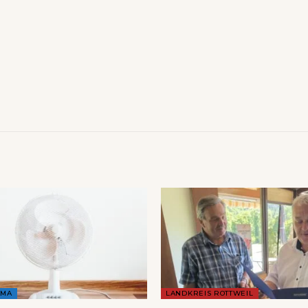
AMA
LANDKREIS ROTTWEIL