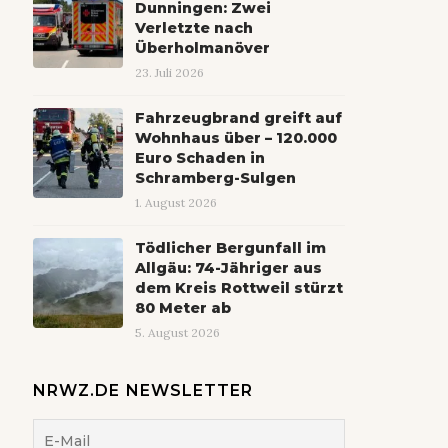
Dunningen: Zwei
Verletzte nach
Überholmanöver
23. Juli 2026
Fahrzeugbrand greift auf
Wohnhaus über – 120.000
Euro Schaden in
Schramberg-Sulgen
1. August 2026
Tödlicher Bergunfall im
Allgäu: 74-Jähriger aus
dem Kreis Rottweil stürzt
80 Meter ab
5. August 2026
NRWZ.DE NEWSLETTER