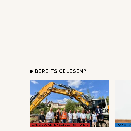
BEREITS GELESEN?
LANDESGARTENSCHAU ROTTWEIL
PANOR