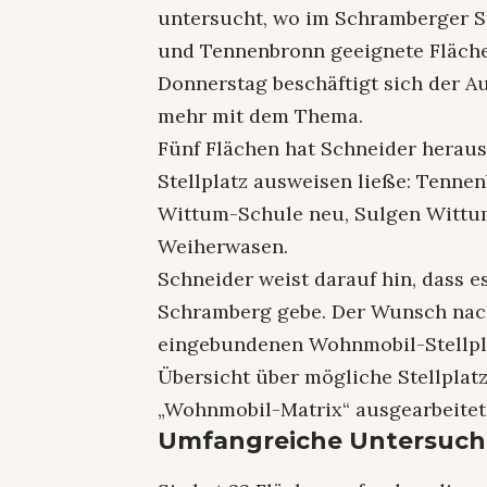
untersucht, wo im Schramberger S
und Tennenbronn geeignete Fläche
Donnerstag beschäftigt sich der 
mehr mit dem Thema.
Fünf Flächen hat Schneider heraus
Stellplatz ausweisen ließe: Tennen
Wittum-Schule neu, Sulgen Witt
Weiherwasen.
Schneider weist darauf hin, dass e
Schramberg gebe. Der Wunsch nach 
eingebundenen Wohnmobil-Stellplä
Übersicht über mögliche Stellplatzf
„Wohnmobil-Matrix“ ausgearbeitet
Umfangreiche Untersuc