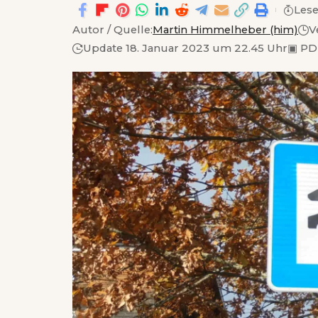
Lese
Autor / Quelle:
Martin Himmelheber (him)
V
Update 18. Januar 2023 um 22.45 Uhr
▣
PD