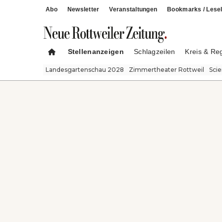
Abo
Newsletter
Veranstaltungen
Bookmarks / Lesel
Stellenanzeigen
Schlagzeilen
Kreis & Re
Landesgartenschau 2028
Zimmertheater Rottweil
Sci