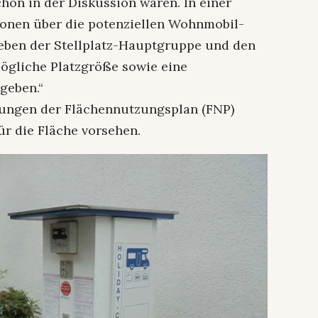
chon in der Diskussion waren. In einer
tionen über die potenziellen Wohnmobil-
eben der Stellplatz-Hauptgruppe und den
mögliche Platzgröße sowie eine
egeben.“
tzungen der Flächennutzungsplan (FNP)
ür die Fläche vorsehen.