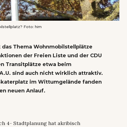
lstellplatz? Foto: him
t das Thema Wohnmobilstellplätze
ktionen der Freien Liste und der CDU
en Transitplätze etwa beim
.U. sind auch nicht wirklich attraktiv.
Skaterplatz im Wittumgelände fanden
nen neuen Anlauf.
h 4- Stadtplanung hat akribisch