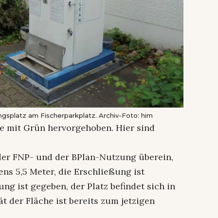
ungsplatz am Fischerparkplatz. Archiv-Foto: him
sie mit Grün hervorgehoben. Hier sind
der FNP- und der BPlan-Nutzung überein,
ens 5,5 Meter, die Erschließung ist
ung ist gegeben, der Platz befindet sich in
t der Fläche ist bereits zum jetzigen