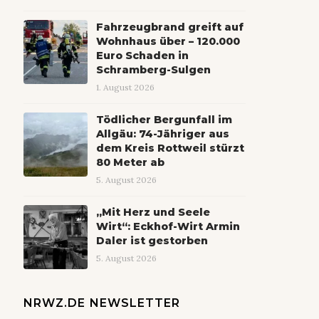
Fahrzeugbrand greift auf
Wohnhaus über – 120.000
Euro Schaden in
Schramberg-Sulgen
1. August 2026
Tödlicher Bergunfall im
Allgäu: 74-Jähriger aus
dem Kreis Rottweil stürzt
80 Meter ab
5. August 2026
„Mit Herz und Seele
Wirt“: Eckhof-Wirt Armin
Daler ist gestorben
5. August 2026
NRWZ.DE NEWSLETTER