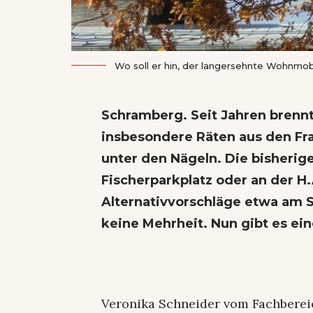
Wo soll er hin, der langersehnte Wohnmobi
Schramberg. Seit Jahren brenn
insbesondere Räten aus den Fra
unter den Nägeln. Die bisherig
Fischerparkplatz oder an der H.A
Alternativvorschläge etwa am 
keine Mehrheit. Nun gibt es ei
Veronika Schneider vom Fachbereic