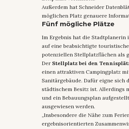
Außerdem hat Schneider Datenblätt
möglichen Platz genauere Informat
Fünf mögliche Plätze
Im Ergebnis hat die Stadtplanerin
auf eine beabsichtigte touristische
potenziellen Stellplatzflächen als
Der
Stellplatz bei den Tennispl
einen attraktiven Campingplatz mi
Sanitärgebäude. Dafür eigne sich d
städtischem Besitz ist. Allerding
und ein Bebauungsplan aufgestell
ausgewiesen werden.
„Insbesondere die Nähe zum Ferien
ergebnisorientierten Zusammenwirk