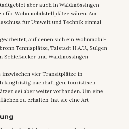
tadtgebiet aber auch in Waldmössingen
n für Wohnmobilstellplätze wären. Am
Ausschuss für Umwelt und Technik einmal
gearbeitet, auf denen sich ein Wohnmobil-
bronn Tennisplätze, Talstadt H.A.U., Sulgen
um Schießacker und Waldmössingen
s inzwischen vier Transitplätze in
langfristig nachhaltigen, touristisch
tzen sei aber weiter vorhanden. Um eine
lächen zu erhalten, hat sie eine Art
.
hung