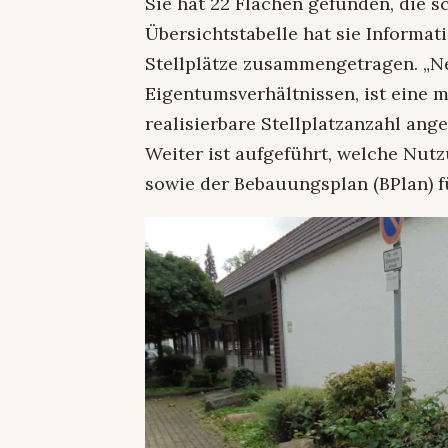
Sie hat 22 Flächen gefunden, die s
Übersichtstabelle hat sie Informa
Stellplätze zusammengetragen. „N
Eigentumsverhältnissen, ist eine 
realisierbare Stellplatzanzahl ang
Weiter ist aufgeführt, welche Nu
sowie der Bebauungsplan (BPlan) f