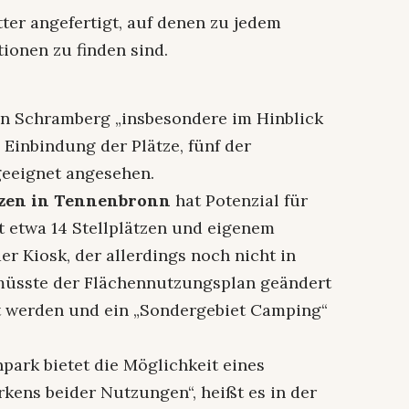
er angefertigt, auf denen zu jedem
ionen zu finden sind.
 in Schramberg „insbesondere im Hinblick
 Einbindung der Plätze, fünf der
 geeignet angesehen.
ätzen in Tennenbronn
hat Potenzial für
t etwa 14 Stellplätzen und eigenem
er Kiosk, der allerdings noch nicht in
s müsste der Flächennutzungsplan geändert
t werden und ein „Sondergebiet Camping“
park bietet die Möglichkeit eines
ens beider Nutzungen“, heißt es in der