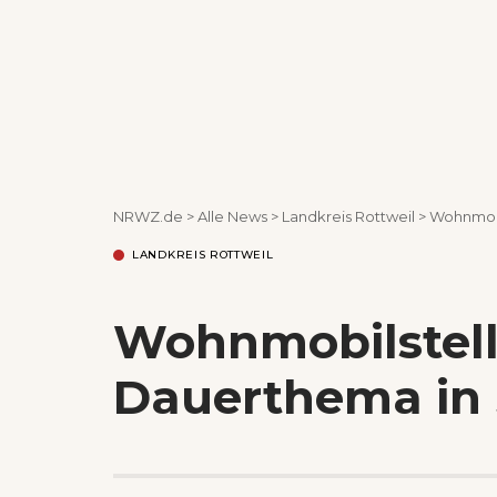
NRWZ.de
>
Alle News
>
Landkreis Rottweil
>
Wohnmobi
LANDKREIS ROTTWEIL
Wohnmobilstell
Dauerthema in