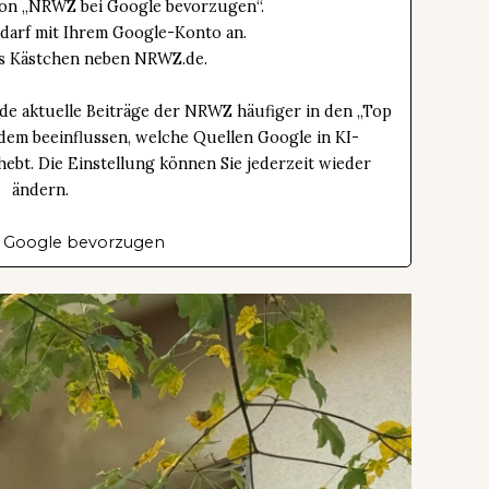
tton „NRWZ bei Google bevorzugen“.
edarf mit Ihrem Google-Konto an.
das Kästchen neben NRWZ.de.
de aktuelle Beiträge der NRWZ häufiger in den „Top
dem beeinflussen, welche Quellen Google in KI-
bt. Die Einstellung können Sie jederzeit wieder
ändern.
 Google bevorzugen