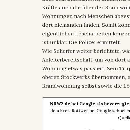
Kräfte auch die über der Brandwo
Wohnungen nach Menschen abgesuc
dort niemanden finden. Somit konnt
eigentlichen Löscharbeiten konze
ist unklar. Die Polizei ermittelt.
Wie Scherfer weiter berichtete, wa
Anleiterbereitschaft, um von dort a
Wohnung etwas passiert. Sein Tru
oberen Stockwerks übernommen, e
Brandwohnung selbst sowie die Lö
NRWZ.de bei Google als bevorzugte
dem Kreis Rottweil bei Google schnell
Quell