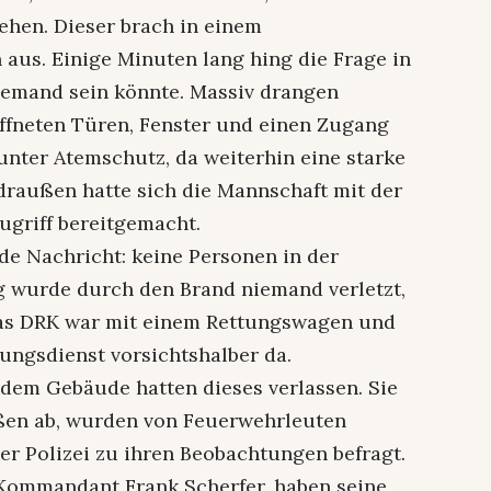
hen. Dieser brach in einem
us. Einige Minuten lang hing die Frage in
jemand sein könnte. Massiv drangen
 öffneten Türen, Fenster und einen Zugang
unter Atemschutz, da weiterhin eine starke
draußen hatte sich die Mannschaft mit der
Zugriff bereitgemacht.
de Nachricht: keine Personen in der
 wurde durch den Brand niemand verletzt,
Das DRK war mit einem Rettungswagen und
ungsdienst vorsichtshalber da.
dem Gebäude hatten dieses verlassen. Sie
ußen ab, wurden von Feuerwehrleuten
er Polizei zu ihren Beobachtungen befragt.
 Kommandant Frank Scherfer, haben seine