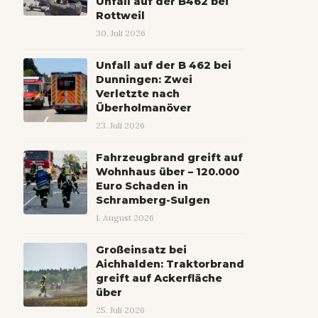
Unfall auf der B462 bei
Rottweil
30. Juli 2026
Unfall auf der B 462 bei
Dunningen: Zwei
Verletzte nach
Überholmanöver
23. Juli 2026
Fahrzeugbrand greift auf
Wohnhaus über – 120.000
Euro Schaden in
Schramberg-Sulgen
1. August 2026
Großeinsatz bei
Aichhalden: Traktorbrand
greift auf Ackerfläche
über
25. Juli 2026