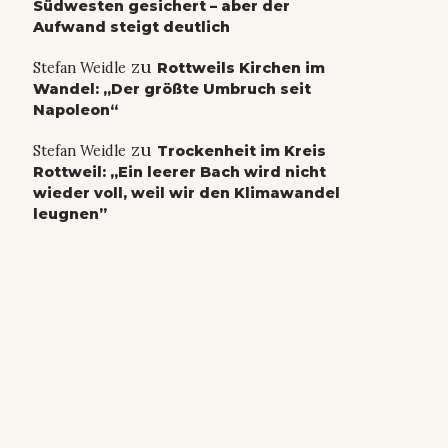
Südwesten gesichert – aber der
Aufwand steigt deutlich
zu
Stefan Weidle
Rottweils Kirchen im
Wandel: „Der größte Umbruch seit
Napoleon“
zu
Stefan Weidle
Trockenheit im Kreis
Rottweil: „Ein leerer Bach wird nicht
wieder voll, weil wir den Klimawandel
leugnen”