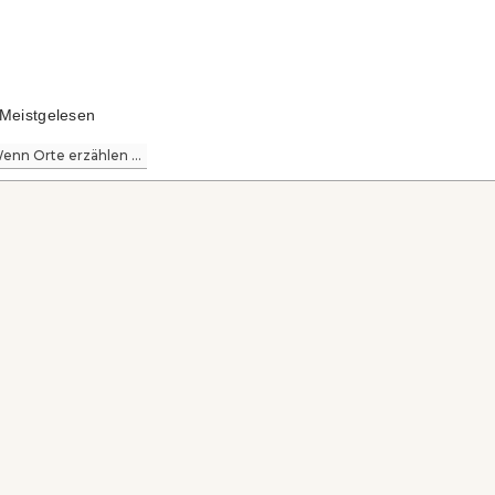
Meistgelesen
enn Orte erzählen ...