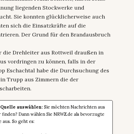
hnung liegenden Stockwerke und
ht. Sie konnten glücklicherweise auch
en sich die Einsatzkräfte auf die
ntrieren. Der Grund für den Brandausbruch
r die Drehleiter aus Rottweil draußen in
us vordringen zu können, falls in der
pp Eschachtal habe die Durchsuchung des
in Trupp aus Zimmern die der
scharbeiten.
 Quelle auswählen:
Sie möchten Nachrichten aus
er finden? Dann wählen Sie NRWZ.de als bevorzugte
e aus. So geht es: