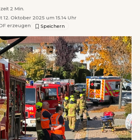
zeit 2 Min.
ht 12. Oktober 2025 um 15.14 Uhr
DF erzeugen