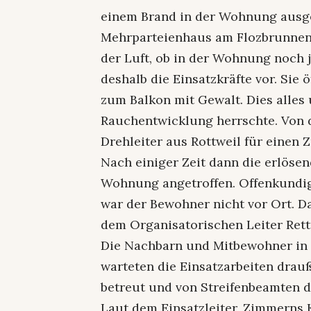
einem Brand in der Wohnung ausge
Mehrparteienhaus am Flozbrunnen a
der Luft, ob in der Wohnung noch 
deshalb die Einsatzkräfte vor. Sie
zum Balkon mit Gewalt. Dies alles 
Rauchentwicklung herrschte. Von 
Drehleiter aus Rottweil für einen 
Nach einiger Zeit dann die erlösen
Wohnung angetroffen. Offenkundig
war der Bewohner nicht vor Ort. 
dem Organisatorischen Leiter Rett
Die Nachbarn und Mitbewohner in 
warteten die Einsatzarbeiten dra
betreut und von Streifenbeamten d
Laut dem Einsatzleiter, Zimmerns