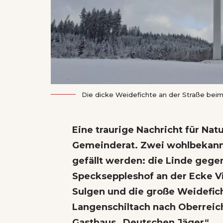
Die dicke Weidefichte an der Straße beim
Eine traurige Nachricht für Nat
Gemeinderat. Zwei wohlbekan
gefällt werden: die Linde geg
Speckseppleshof an der Ecke Vi
Sulgen und die große Weidefic
Langenschiltach nach Oberrei
Gasthaus „Deutschen Jäger“.