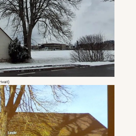
ivat)