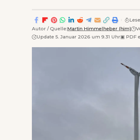
Lese
Autor / Quelle:
Martin Himmelheber (him)
V
Update 5. Januar 2026 um 9.31 Uhr
▣
PDF e