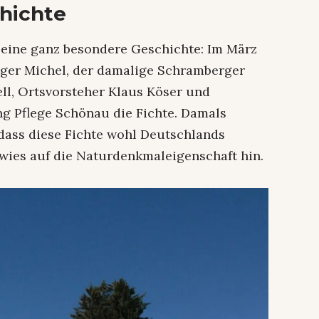
chichte
 eine ganz besondere Geschichte: Im März
ger Michel, der damalige Schramberger
ll, Ortsvorsteher Klaus Köser und
ng Pflege Schönau die Fichte. Damals
 dass diese Fichte wohl Deutschlands
 wies auf die Naturdenkmaleigenschaft hin.