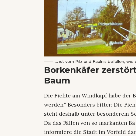
… ist vom Pilz und Fäulnis befallen, w
Borkenkäfer zerstör
Baum
Die Fichte am Windkapf habe der B
werden.“ Besonders bitter: Die Fic
steht deshalb unter besonderem S
Da das Fällen von so markanten B
informiere die Stadt im Vorfeld dar