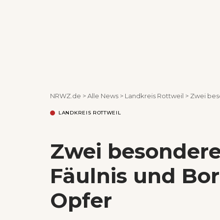
NRWZ.de
>
Alle News
>
Landkreis Rottweil
>
Zwei bes
LANDKREIS ROTTWEIL
Zwei besondere
Fäulnis und Bo
Opfer