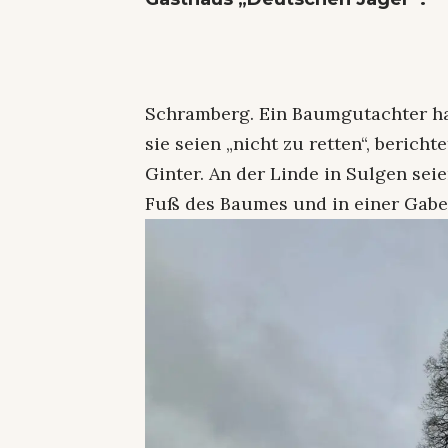
Schramberg. Ein Baumgutachter ha
sie seien „nicht zu retten“, berich
Ginter. An der Linde in Sulgen sei
Fuß des Baumes und in einer Gab