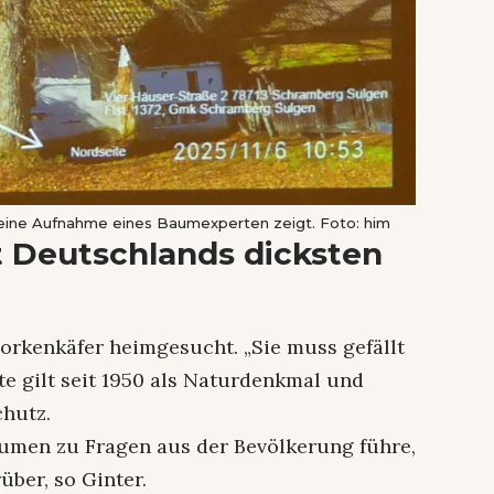
ie eine Aufnahme eines Baumexperten zeigt. Foto: him
t Deutschlands dicksten
orkenkäfer heimgesucht. „Sie muss gefällt
hte gilt seit 1950 als Naturdenkmal und
chutz.
äumen zu Fragen aus der Bevölkerung führe,
über, so Ginter.