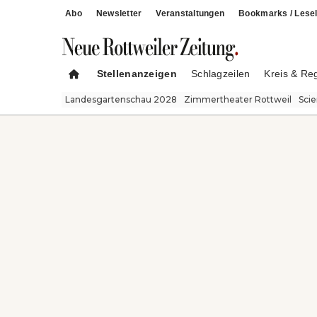
Abo
Newsletter
Veranstaltungen
Bookmarks / Lesel
Stellenanzeigen
Schlagzeilen
Kreis & Re
Landesgartenschau 2028
Zimmertheater Rottweil
Sci