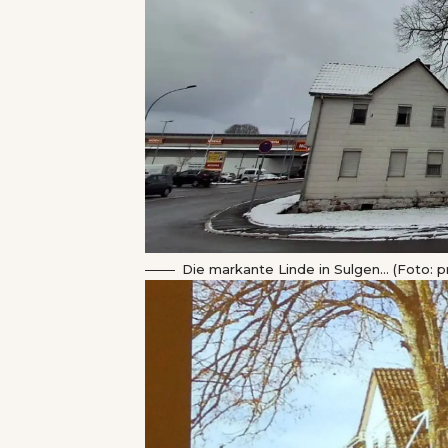
Die markante Linde in Sulgen… (Foto: pr