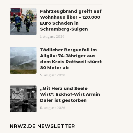
Fahrzeugbrand greift auf
Wohnhaus über – 120.000
Euro Schaden in
Schramberg-Sulgen
1. August 2026
Tödlicher Bergunfall im
Allgäu: 74-Jähriger aus
dem Kreis Rottweil stürzt
80 Meter ab
5. August 2026
„Mit Herz und Seele
Wirt“: Eckhof-Wirt Armin
Daler ist gestorben
5. August 2026
NRWZ.DE NEWSLETTER