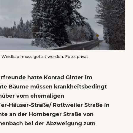
 Windkapf muss gefällt werden. Foto: privat
urfreunde hatte Konrad Ginter im
nte Bäume müssen krankheitsbedingt
enüber vom ehemaligen
er-Häuser-Straße/ Rottweiler Straße in
hte an der Hornberger Straße von
chenbach bei der Abzweigung zum