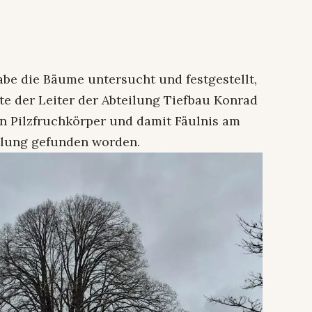
be die Bäume untersucht und festgestellt,
tete der Leiter der Abteilung Tiefbau Konrad
en Pilzfruchkörper und damit Fäulnis am
elung gefunden worden.