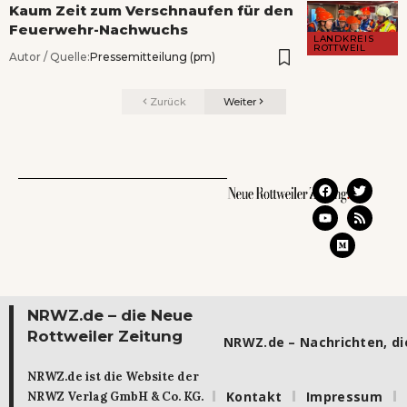
Kaum Zeit zum Verschnaufen für den
Feuerwehr-Nachwuchs
LANDKREIS
ROTTWEIL
Autor / Quelle:
Pressemitteilung (pm)
Zurück
Weiter
NRWZ.de – die Neue
Rottweiler Zeitung
NRWZ.de – Nachrichten, die
NRWZ.de ist die Website der
Kontakt
Impressum
NRWZ Verlag GmbH & Co. KG.