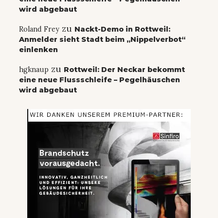
wird abgebaut
zu
Roland Frey
Nackt-Demo in Rottweil:
Anmelder sieht Stadt beim „Nippelverbot“
einlenken
zu
hgknaup
Rottweil: Der Neckar bekommt
eine neue Flussschleife – Pegelhäuschen
wird abgebaut