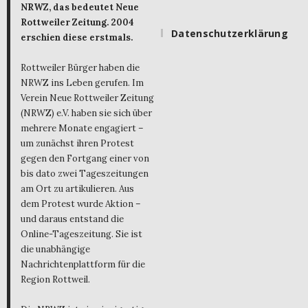
NRWZ, das bedeutet Neue
Rottweiler Zeitung. 2004
Datenschutzerklärung
erschien diese erstmals.
Rottweiler Bürger haben die
NRWZ ins Leben gerufen. Im
Verein Neue Rottweiler Zeitung
(NRWZ) e.V. haben sie sich über
mehrere Monate engagiert –
um zunächst ihren Protest
gegen den Fortgang einer von
bis dato zwei Tageszeitungen
am Ort zu artikulieren. Aus
dem Protest wurde Aktion –
und daraus entstand die
Online-Tageszeitung. Sie ist
die unabhängige
Nachrichtenplattform für die
Region Rottweil.