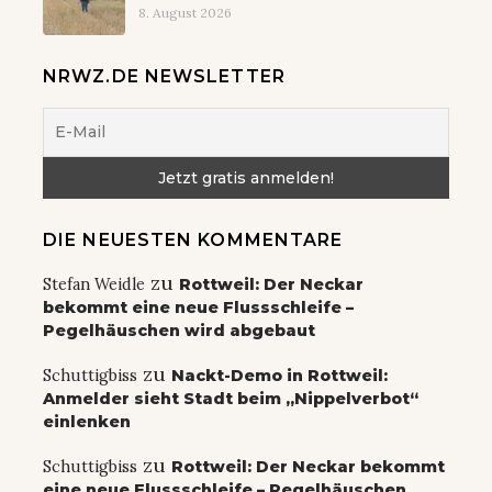
8. August 2026
NRWZ.DE NEWSLETTER
DIE NEUESTEN KOMMENTARE
zu
Stefan Weidle
Rottweil: Der Neckar
bekommt eine neue Flussschleife –
Pegelhäuschen wird abgebaut
zu
Schuttigbiss
Nackt-Demo in Rottweil:
Anmelder sieht Stadt beim „Nippelverbot“
einlenken
zu
Schuttigbiss
Rottweil: Der Neckar bekommt
eine neue Flussschleife – Pegelhäuschen