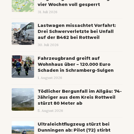
vier Wochen voll gesperrt
31. Juli 2026
Lastwagen missachtet Vorfahrt:
Drei Schwerverletzte bei Unfall
auf der B462 bei Rottweil
30. Juli 2026
Fahrzeugbrand greift auf
Wohnhaus über – 120.000 Euro
Schaden in Schramberg-Sulgen
1. August 2026
Tödlicher Bergunfall im Allgäu: 74-
Jähriger aus dem Kreis Rottweil
stürzt 80 Meter ab
5. August 2026
Ultraleichtflugzeug stürzt bei
Dunningen ab: Pilot (72) stirbt