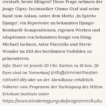
verstarb, heute klingen? Diese Frage nehmen der
junge Gipsy-Jazzmusiker Gismo Graf und seine
Band zum Anlass, unter dem Motto „In Spirito
Django“, ein Repertoire an bekannten Django-
Reinhardt-Kompositionen, eigenen Werken und
Adaptionen von bekannten Songs von Sting,
Michael Jackson, Astor Piazzolla und Stevie
Wonder im Stil des berühmten Vorbildes zu
präsentieren.
Info: Start ist jeweils 20 Uhr. Karten zu 18 bzw. 20
Euro sind im Vorverkauf (
info@zimmertheater-
) oder an der Abendkasse erhältlich.
rottweil.de
Näheres zum Programm der Fachtagung des Milton
Erickson Instituts unter
https://www.kindertagung.de/programm/kultu