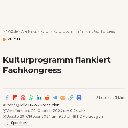
Wenn Orte erzählen ...
NRWZ.de
>
Alle News
>
Kultur
>
Kulturprogramm flankiert Fachkongress
KULTUR
Kulturprogramm flankiert
Fachkongress
Lesezeit 3 Min.
Autor / Quelle:
NRWZ-Redaktion
Veröffentlicht 29. Oktober 2024 um 0.24 Uhr
Update 29. Oktober 2024 um 9.53 Uhr
▣
PDF erzeugen