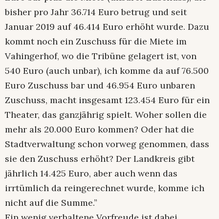
bisher pro Jahr 36.714 Euro betrug und seit
Januar 2019 auf 46.414 Euro erhöht wurde. Dazu
kommt noch ein Zuschuss für die Miete im
Vahingerhof, wo die Tribüne gelagert ist, von
540 Euro (auch unbar), ich komme da auf 76.500
Euro Zuschuss bar und 46.954 Euro unbaren
Zuschuss, macht insgesamt 123.454 Euro für ein
Theater, das ganzjährig spielt. Woher sollen die
mehr als 20.000 Euro kommen? Oder hat die
Stadtverwaltung schon vorweg genommen, dass
sie den Zuschuss erhöht? Der Landkreis gibt
jährlich 14.425 Euro, aber auch wenn das
irrtümlich da reingerechnet wurde, komme ich
nicht auf die Summe.”
Ein wenig verhaltene Vorfreude ist dabei.