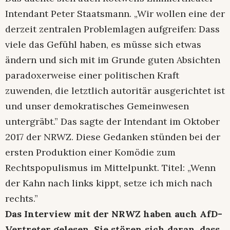
Intendant Peter Staatsmann. „Wir wollen eine der
derzeit zentralen Problemlagen aufgreifen: Dass
viele das Gefühl haben, es müsse sich etwas
ändern und sich mit im Grunde guten Absichten
paradoxerweise einer politischen Kraft
zuwenden, die letztlich autoritär ausgerichtet ist
und unser demokratisches Gemeinwesen
untergräbt.” Das sagte der Intendant im Oktober
2017 der NRWZ. Diese Gedanken stünden bei der
ersten Produktion einer Komödie zum
Rechtspopulismus im Mittelpunkt. Titel: „Wenn
der Kahn nach links kippt, setze ich mich nach
rechts.”
Das Interview mit der NRWZ haben auch AfD-
Vertreter gelesen. Sie stören sich daran, dass