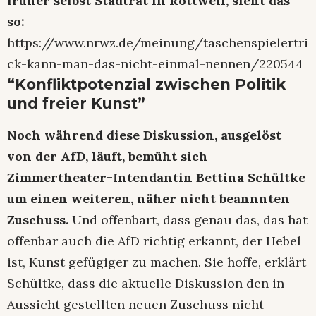
früher selbst Stadtrat in Rottweil, sieht das
so:
https://www.nrwz.de/meinung/taschenspielertri
ck-kann-man-das-nicht-einmal-nennen/220544
“Konfliktpotenzial zwischen Politik
und freier Kunst”
Noch während diese Diskussion, ausgelöst
von der AfD, läuft, bemüht sich
Zimmertheater-Intendantin Bettina Schültke
um einen weiteren, näher nicht beannnten
Zuschuss.
Und offenbart, dass genau das, das hat
offenbar auch die AfD richtig erkannt, der Hebel
ist, Kunst gefügiger zu machen. Sie hoffe, erklärt
Schültke, dass die aktuelle Diskussion den in
Aussicht gestellten neuen Zuschuss nicht