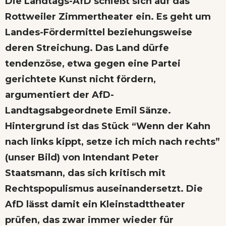
Die Landtags-AfD schießt sich auf das
Rottweiler Zimmertheater ein. Es geht um
Landes-Fördermittel beziehungsweise
deren Streichung. Das Land dürfe
tendenzöse, etwa gegen eine Partei
gerichtete Kunst nicht fördern,
argumentiert der AfD-
Landtagsabgeordnete Emil Sänze.
Hintergrund ist das Stück “Wenn der Kahn
nach links kippt, setze ich mich nach rechts”
(unser Bild) von Intendant Peter
Staatsmann, das sich kritisch mit
Rechtspopulismus auseinandersetzt. Die
AfD lässt damit ein Kleinstadttheater
prüfen, das zwar immer wieder für