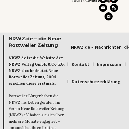
NRWZ.de – die Neue
Rottweiler Zeitung
NRWZ.de – Nachrichten, die
NRWZ.de ist die Website der
Kontakt
Impressum
NRWZ Verlag GmbH & Co. KG.
NRWZ, das bedeutet Neue
Rottweiler Zeitung. 2004
Datenschutzerklärung
erschien diese erstmals.
Rottweiler Bürger haben die
NRWZ ins Leben gerufen. Im
Verein Neue Rottweiler Zeitung
(NRWZ) e.V. haben sie sich über
mehrere Monate engagiert –
um zunächst ihren Protest