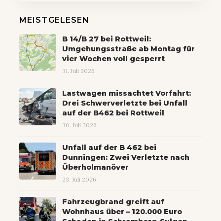
MEISTGELESEN
B 14/B 27 bei Rottweil:
Umgehungsstraße ab Montag für
vier Wochen voll gesperrt
31. Juli 2026
Lastwagen missachtet Vorfahrt:
Drei Schwerverletzte bei Unfall
auf der B462 bei Rottweil
30. Juli 2026
Unfall auf der B 462 bei
Dunningen: Zwei Verletzte nach
Überholmanöver
23. Juli 2026
Fahrzeugbrand greift auf
Wohnhaus über – 120.000 Euro