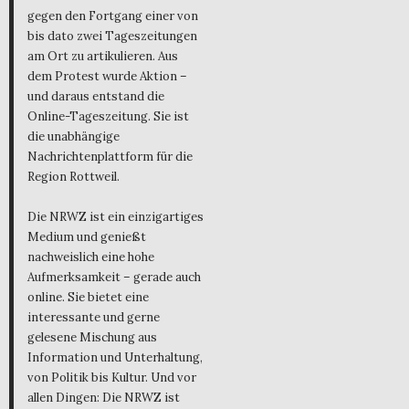
gegen den Fortgang einer von
bis dato zwei Tageszeitungen
am Ort zu artikulieren. Aus
dem Protest wurde Aktion –
und daraus entstand die
Online-Tageszeitung. Sie ist
die unabhängige
Nachrichtenplattform für die
Region Rottweil.
Die NRWZ ist ein einzigartiges
Medium und genießt
nachweislich eine hohe
Aufmerksamkeit – gerade auch
online. Sie bietet eine
interessante und gerne
gelesene Mischung aus
Information und Unterhaltung,
von Politik bis Kultur. Und vor
allen Dingen: Die NRWZ ist