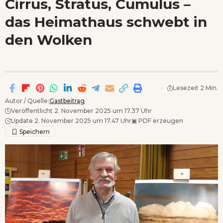
Cirrus, Stratus, Cumulus –
Wenn Orte erzählen ...
das Heimathaus schwebt in
- Anzeige -
den Wolken
Lesezeit 2 Min.
Autor / Quelle:
Gastbeitrag
Veröffentlicht 2. November 2025 um 17.37 Uhr
Update 2. November 2025 um 17.47 Uhr
▣
PDF erzeugen