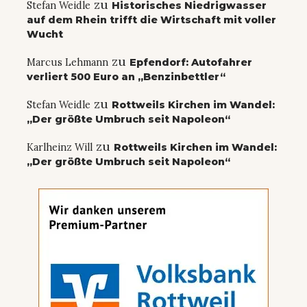
zu
Stefan Weidle
Historisches Niedrigwasser
auf dem Rhein trifft die Wirtschaft mit voller
Wucht
zu
Marcus Lehmann
Epfendorf: Autofahrer
verliert 500 Euro an „Benzinbettler“
zu
Stefan Weidle
Rottweils Kirchen im Wandel:
„Der größte Umbruch seit Napoleon“
zu
Karlheinz Will
Rottweils Kirchen im Wandel:
„Der größte Umbruch seit Napoleon“